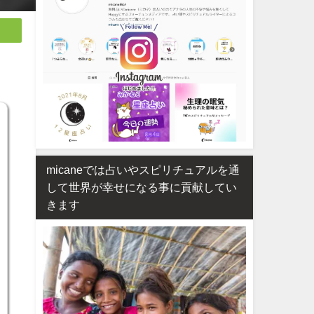
micaneでは占いやスピリチュアルを通
して世界が幸せになる事に貢献してい
きます