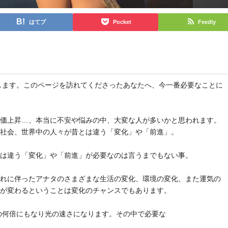
はてブ
Pocket
Feedly
と申します。このページを訪れてくださったあなたへ、今一番必要なことに
物価上昇…、本当に不安や悩みの中、大変な人が多いかと思われます。
や社会、世界中の人々が昔とは違う「変化」や「前進」。
とは違う「変化」や「前進」が必要なのは言うまでもない事。
それに伴ったアナタのさまざまな生活の変化、環境の変化、また運気の
気が変わるということは変化のチャンスでもあります。
去の何倍にもなり光の速さになります。その中で必要な