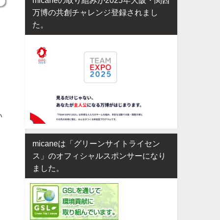
万博の共創チャレンジ登録されまし
た。
い
micaneは「グリーンサイトライセン
ス」のオフィシャルスポンサーになり
ました。