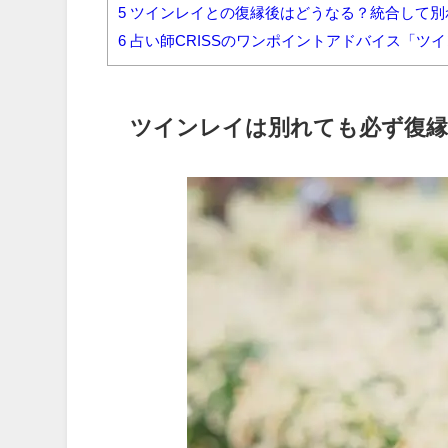
5
ツインレイとの復縁後はどうなる？統合して別
6
占い師CRISSのワンポイントアドバイス「ツ
ツインレイは別れても必ず復縁