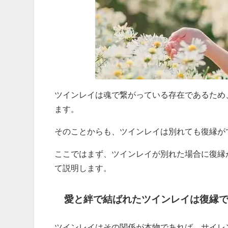
ツインレイは魂で繋がっている存在であるため
ます。
そのことからも、ツインレイは別れても復縁が
ここではまず、ツインレイが別れた場合に復縁
て説明します。
愛と絆で結ばれたツインレイは復縁
ツインレイはその関係が本物であれば、サイレ