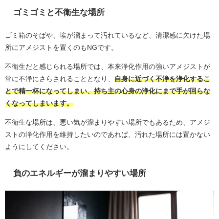
ゴミゴミと不衛生な場所
ゴミ箱のそばや、埃が溜まって汚れているなど、清潔感に欠けた場
所にアメジストを置くのもNGです。
不衛生だと感じられる場所では、本来浄化作用の強いアメジストが
常に不浄にさらされることとなり、
自身に近づく不浄を浄化するこ
とで精一杯になってしまい、持ち主の心身の浄化にまで手が回らな
くなってしまいます。
不衛生な場所は、悪い気が溜まりやすい場所でもあるため、アメジ
ストの浄化作用を維持したいのであれば、汚れた場所には置かない
ようにしてください。
負のエネルギーが溜まりやすい場所