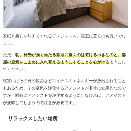
安眠と癒しを与えてくれるアメジストを、寝室に置くのも良いでし
ょう。
ただ、
朝、日光が強く当たる窓辺に置くのは避けるべきなのと、部
屋の空気をこまめに入れ替えるようにすることを心がける
ようにし
てください。
寝室にはその日の疲労などマイナスのエネルギーが放出されること
もあるため、その空気を浄化するアメジストが非常に効果的なので
すが、同時にアメジストを浄化するようにしなければ、アメジスト
が疲弊してしまうので注意が必要です。
リラックスしたい場所