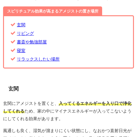
スピリチュアル効果が高まるアメジストの置き場所
玄関
リビング
書斎や勉強部屋
寝室
リラックスしたい場所
玄関
玄関にアメジストを置くと、
入ってくるエネルギーを入り口で浄化
してくれる
ため、家の中にマイナスエネルギーが入ってこないよう
にしてくれる効果があります。
風通しも良く、湿気が溜まりにくい状態にし、なおかつ直射日光が