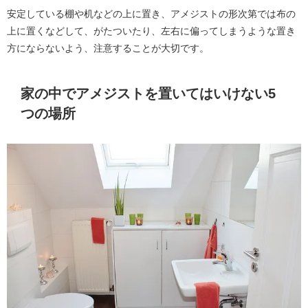
安定している棚や机などの上に置き、アメジストの形次第では布の
上に置くなどして、がたついたり、左右に偏ってしまうような置き
方にならないよう、注意することが大切です。
家の中でアメジストを置いてはいけない5
つの場所