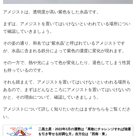
アメジストは、透明度が高い紫色をした水晶です。
まずは、アメジストを置いてはいけないといわれている場所につい
て確認していきましょう。
その姿の通り、和名では“紫水晶”と呼ばれているアメジストです
が、水晶に含まれる鉄分によって紫色の濃度に変化が現れます。
その一方で、熱や光によって色が変化したり、退色してしまう性質
も持っているのです。
それも踏まえて、アメジストを置いてはいけないといわれる場所も
あるので、まずはどんなところにアメジストを置いてはいけないの
かと、その理由について、確認していきましょう。
アメジストについて詳しく知りたいかたはまずかちらをご覧くださ
い。
二黒土星・2022年3月の運勢は「果敢にチャレンジすれば強運
を引き寄せる好調な月」吉方位は「西南・東」