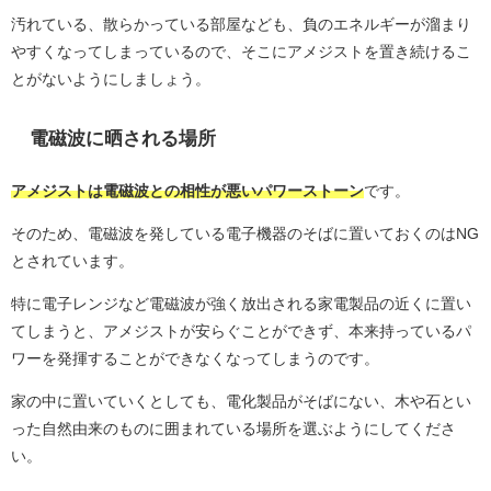
汚れている、散らかっている部屋なども、負のエネルギーが溜まり
やすくなってしまっているので、そこにアメジストを置き続けるこ
とがないようにしましょう。
電磁波に晒される場所
アメジストは電磁波との相性が悪いパワーストーン
です。
そのため、電磁波を発している電子機器のそばに置いておくのはNG
とされています。
特に電子レンジなど電磁波が強く放出される家電製品の近くに置い
てしまうと、アメジストが安らぐことができず、本来持っているパ
ワーを発揮することができなくなってしまうのです。
家の中に置いていくとしても、電化製品がそばにない、木や石とい
った自然由来のものに囲まれている場所を選ぶようにしてくださ
い。