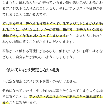
しまうと、触れる人たちが持っている良い気や悪い気がかわるがわ
るアメジストに入り込むこととなり、それがアメジストを疲弊させ
てしまうことに繋がるのです。
持ち主を守り、浄化する役割を持っているアメジストに他の人が触
れることは、余計なエネルギーの蓄積に繋がり、本来の力や効果を
発揮できなくなる原因となってしまいます
から、あまり人に触れら
れない場所に置くことがおすすめだといえます。
家族がいて触れる可能性があるなら、触れないようにお願いするな
どして、自分以外が触らないようにしましょう。
傾いていたり安定しない場所
不安定な場所にアメジストを置くのもいけません。
斜めになっていたり、少し触れれば落ちそうなってしまうような場
所に置くことは、
アメジストのエネルギーがあちこちへ漏れ出てし
まう
ことに繋がります。