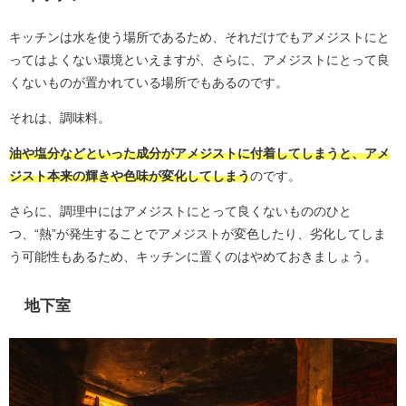
キッチンは水を使う場所であるため、それだけでもアメジストにと
ってはよくない環境といえますが、さらに、アメジストにとって良
くないものが置かれている場所でもあるのです。
それは、調味料。
油や塩分などといった成分がアメジストに付着してしまうと、アメ
ジスト本来の輝きや色味が変化してしまう
のです。
さらに、調理中にはアメジストにとって良くないもののひと
つ、“熱”が発生することでアメジストが変色したり、劣化してしま
う可能性もあるため、キッチンに置くのはやめておきましょう。
地下室