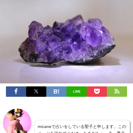
LINE
micaneで占いをしている聖子と申します。この