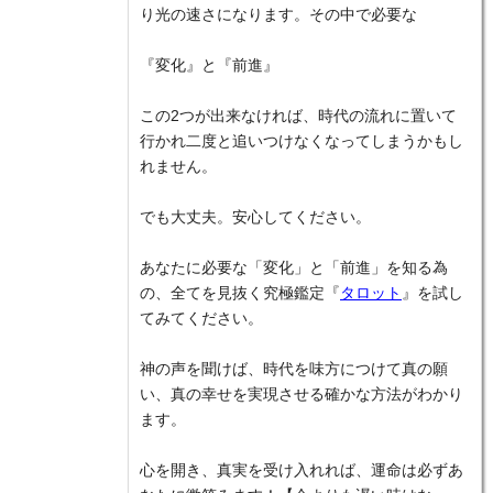
り光の速さになります。その中で必要な
『変化』と『前進』
この2つが出来なければ、時代の流れに置いて
行かれ二度と追いつけなくなってしまうかもし
れません。
でも大丈夫。安心してください。
あなたに必要な「変化」と「前進」を知る為
の、全てを見抜く究極鑑定『
タロット
』を試し
てみてください。
神の声を聞けば、時代を味方につけて真の願
い、真の幸せを実現させる確かな方法がわかり
ます。
心を開き、真実を受け入れれば、運命は必ずあ