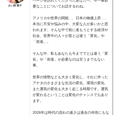
ページを訪れてくださったあなたへ、今一番必
占い師 聖子
要なことについてお話するわね。
アメリカや世界の関税…、日本の物価上昇…、
本当に不安や悩みの中、大変な人が多いかと思
われます。そんな中で前に進もうとする経済や
社会、世界中の人々が昔とは違う「変化」や
「前進」。
そんな中、私もあなたも今まででとは違う「変
化」や「前進」が必要なのは言うまでもない
事。
世界の情勢なども大きく変化し、それに伴った
アナタのさまざまな生活の変化、環境の変化、
また運気の変化も大きく起こる時期です。運気
が変わるということは変化のチャンスでもあり
ます。
2026年は時代の流れの速さは過去の何倍にもな