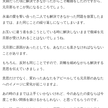
夫婦だった頃に解決できなかったからこそ離婚をしたのですから、
元旦那もそこが気になるところでしょう。
永遠の愛を誓い合った二人でも解決できなかった問題を放置したま
までは、また同じことの繰り返しになってしまいます。
お互いに違う道を歩こうとしている時に解決しないままで復縁を元
旦那が受け入れることはないでしょうね。
元旦那に原因があったとしても、あなたにも直さなければならない
ことがあります。
もちろん、反対も同じことですので、距離を縮めながらも解決する
意思を伝えていきましょう。
意思だけでなく、変わったあなたをアピールしても元旦那のあなた
へのイメージに変化が起こりますよ。
あの時のままでは上手くいかないけれど、今のあなたの姿ならば今
度こそ良い関係を築けるかもしれない、と思ってもらうのです。