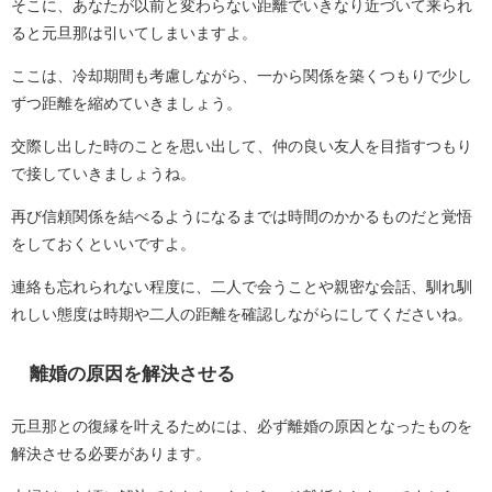
そこに、あなたが以前と変わらない距離でいきなり近づいて来られ
ると元旦那は引いてしまいますよ。
ここは、冷却期間も考慮しながら、一から関係を築くつもりで少し
ずつ距離を縮めていきましょう。
交際し出した時のことを思い出して、仲の良い友人を目指すつもり
で接していきましょうね。
再び信頼関係を結べるようになるまでは時間のかかるものだと覚悟
をしておくといいですよ。
連絡も忘れられない程度に、二人で会うことや親密な会話、馴れ馴
れしい態度は時期や二人の距離を確認しながらにしてくださいね。
離婚の原因を解決させる
元旦那との復縁を叶えるためには、必ず離婚の原因となったものを
解決させる必要があります。