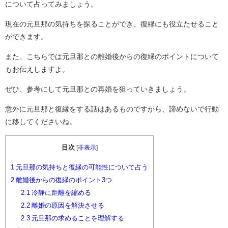
について占ってみましょう。
現在の元旦那の気持ちを探ることができ、復縁にも役立たせること
ができます。
また、こちらでは元旦那との離婚後からの復縁のポイントについて
もお伝えしますよ。
ぜひ、参考にして元旦那との再婚を狙っていきましょう。
意外に元旦那と復縁をする話はあるものですから、諦めないで行動
に移してくださいね。
目次
[
非表示
]
1
元旦那の気持ちと復縁の可能性について占う
2
離婚後からの復縁のポイント3つ
2.1
冷静に距離を縮める
2.2
離婚の原因を解決させる
2.3
元旦那の求めることを理解する