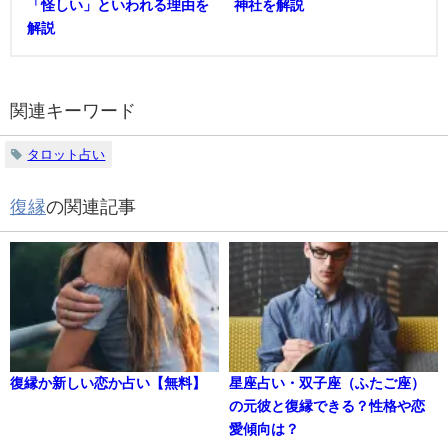
「怪しい」といわれる理由を
神社を解説
解説
関連キーワード
タロット占い
復縁
の関連記事
復縁か新しい恋か占い【無料】
星座占い・双子座（ふたご座）
の元彼と復縁できる？性格や恋
愛傾向は？