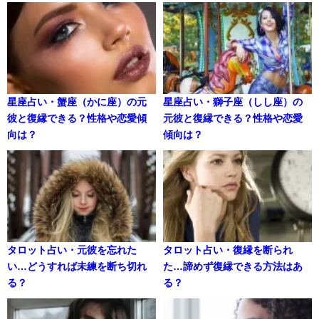
星座占い・蟹座（かに座）の元
星座占い・獅子座（しし座）の
彼と復縁できる？性格や恋愛傾
元彼と復縁できる？性格や恋愛
向は？
傾向は？
タロット占い・元彼を忘れた
タロット占い・復縁を断られ
い…どうすれば未練を断ち切れ
た…諦めず復縁できる方法はあ
る？
る？