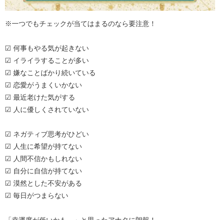
※一つでもチェックが当てはまるのなら要注意！
☑ 何事もやる気が起きない
☑ イライラすることが多い
☑ 嫌なことばかり続いている
☑ 恋愛がうまくいかない
☑ 最近老けた気がする
☑ 人に優しくされていない
☑ ネガティブ思考がひどい
☑ 人生に希望が持てない
☑ 人間不信かもしれない
☑ 自分に自信が持てない
☑ 漠然とした不安がある
☑ 毎日がつまらない