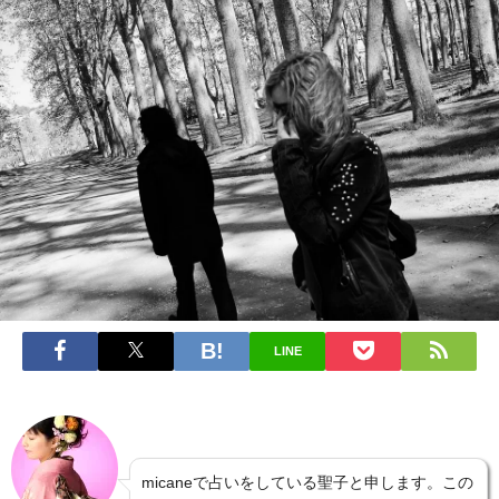
LINE
micaneで占いをしている聖子と申します。この