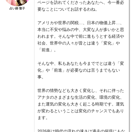
ページを訪れてくださったあなたへ、今一番必
占い師 聖子
要なことについてお話するわね。
アメリカや世界の関税…、日本の物価上昇…、
本当に不安や悩みの中、大変な人が多いかと思
われます。そんな中で前に進もうとする経済や
社会、世界中の人々が昔とは違う「変化」や
「前進」。
そんな中、私もあなたも今まででとは違う「変
化」や「前進」が必要なのは言うまでもない
事。
世界の情勢なども大きく変化し、それに伴った
アナタのさまざまな生活の変化、環境の変化、
また運気の変化も大きく起こる時期です。運気
が変わるということは変化のチャンスでもあり
ます。
2026年は時代の流れの速さは過去の何倍にもな