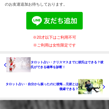
のお友達追加お待ちしております。
※20才以下はご利用不可
※ご利用は女性限定です
タロット占い・クリスマスまでに彼氏はできる？彼
氏ができる確率を診断！
タロット占い・自分から振ったのに後悔…元彼とは
復縁できる？