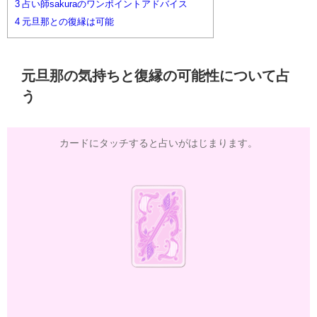
3
占い師sakuraのワンポイントアドバイス
4
元旦那との復縁は可能
元旦那の気持ちと復縁の可能性について占
う
カードにタッチすると占いがはじまります。