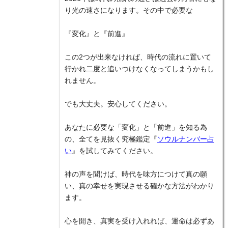
り光の速さになります。その中で必要な
『変化』と『前進』
この2つが出来なければ、時代の流れに置いて
行かれ二度と追いつけなくなってしまうかもし
れません。
でも大丈夫。安心してください。
あなたに必要な「変化」と「前進」を知る為
の、全てを見抜く究極鑑定『
ソウルナンバー占
い
』を試してみてください。
神の声を聞けば、時代を味方につけて真の願
い、真の幸せを実現させる確かな方法がわかり
ます。
心を開き、真実を受け入れれば、運命は必ずあ