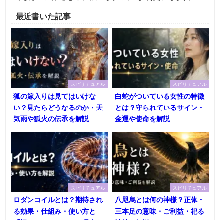
最近書いた記事
スピリチュアル
スピリチュアル
狐の嫁入りは見てはいけな
白蛇がついている女性の特徴
い？見たらどうなるのか・天
とは？守られているサイン・
気雨や狐火の伝承を解説
金運や使命を解説
スピリチュアル
スピリチュアル
ロダンコイルとは？期待され
八咫烏とは何の神様？正体・
る効果・仕組み・使い方と
三本足の意味・ご利益・祀る