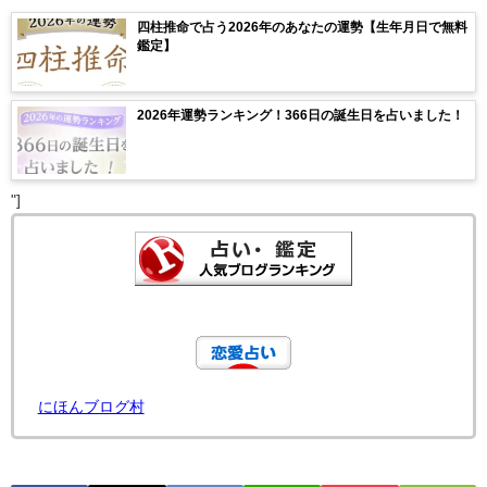
四柱推命で占う2026年のあなたの運勢【生年月日で無料
鑑定】
2026年運勢ランキング！366日の誕生日を占いました！
"]
にほんブログ村