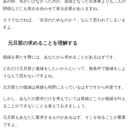
あの時、何がいけなかったのか、原因となった出来事よりも二人の
関係などにも焦点を合わせて探る必要がありますね。
そうでなければ、「生活のためなのか？」なんて思われてしまいま
すよ。
元旦那の求めることを理解する
復縁を果たす際には、あなたから求めることがあるはずです。
どれだけ元旦那と復縁をしたいからといって、無条件で復縁をしよ
うなんて思わないですよね。
元旦那との復縁は再婚も視野に入っているはずですから尚更です。
しかし、あなたの要求だけを考えていては再婚どころか復縁を叶え
ることができないことも覚えておきましょう。
元旦那もあなたに要求するものがあるはず、そこを知ることが重要
ですよ。