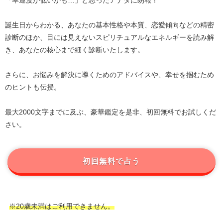
「幸運度が低いかも…」と思ったアナタに朗報！
誕生日からわかる、あなたの基本性格や本質、恋愛傾向などの精密
診断のほか、目には見えないスピリチュアルなエネルギーを読み解
き、あなたの核心まで細く診断いたします。
さらに、お悩みを解決に導くためのアドバイスや、幸せを掴むため
のヒントも伝授。
最大2000文字までに及ぶ、豪華鑑定を是非、初回無料でお試しくだ
さい。
初回無料で占う
※20歳未満はご利用できません。