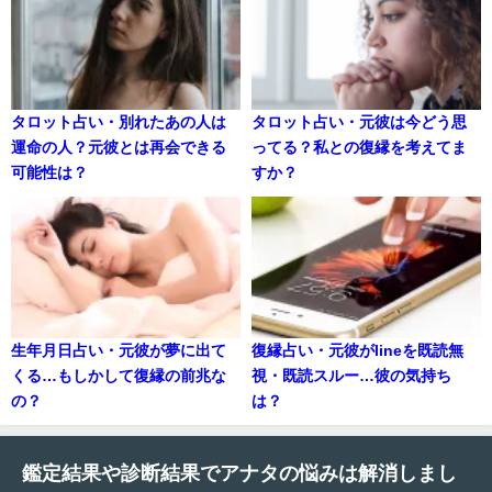
タロット占い・別れたあの人は
タロット占い・元彼は今どう思
運命の人？元彼とは再会できる
ってる？私との復縁を考えてま
可能性は？
すか？
生年月日占い・元彼が夢に出て
復縁占い・元彼がlineを既読無
くる…もしかして復縁の前兆な
視・既読スルー…彼の気持ち
の？
は？
鑑定結果や診断結果でアナタの悩みは解消しまし