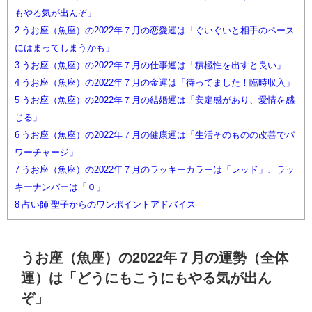
もやる気が出んぞ」
2
うお座（魚座）の2022年７月の恋愛運は「ぐいぐいと相手のペース
にはまってしまうかも」
3
うお座（魚座）の2022年７月の仕事運は「積極性を出すと良い」
4
うお座（魚座）の2022年７月の金運は「待ってました！臨時収入」
5
うお座（魚座）の2022年７月の結婚運は「安定感があり、愛情を感
じる」
6
うお座（魚座）の2022年７月の健康運は「生活そのものの改善でパ
ワーチャージ」
7
うお座（魚座）の2022年７月のラッキーカラーは「レッド」、ラッ
キーナンバーは「０」
8
占い師 聖子からのワンポイントアドバイス
うお座（魚座）の2022年７月の運勢（全体
運）は「どうにもこうにもやる気が出ん
ぞ」