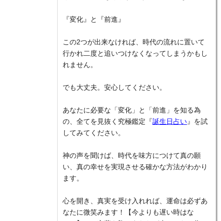
『変化』と『前進』
この2つが出来なければ、時代の流れに置いて
行かれ二度と追いつけなくなってしまうかもし
れません。
でも大丈夫。安心してください。
あなたに必要な「変化」と「前進」を知る為
の、全てを見抜く究極鑑定『
誕生日占い
』を試
してみてください。
神の声を聞けば、時代を味方につけて真の願
い、真の幸せを実現させる確かな方法がわかり
ます。
心を開き、真実を受け入れれば、運命は必ずあ
なたに微笑みます！【今よりも遅い時はな