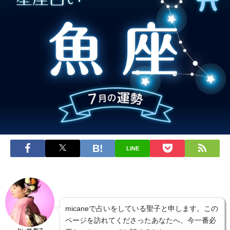
LINE
micaneで占いをしている聖子と申します。この
ページを訪れてくださったあなたへ、今一番必