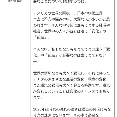
占い師 聖子
要なことについてお話するわね。
アメリカや世界の関税…、日本の物価上昇…、
本当に不安や悩みの中、大変な人が多いかと思
われます。そんな中で前に進もうとする経済や
社会、世界中の人々が昔とは違う「変化」や
「前進」。
そんな中、私もあなたも今まででとは違う「変
化」や「前進」が必要なのは言うまでもない
事。
世界の情勢なども大きく変化し、それに伴った
アナタのさまざまな生活の変化、環境の変化、
また運気の変化も大きく起こる時期です。運気
が変わるということは変化のチャンスでもあり
ます。
2026年は時代の流れの速さは過去の何倍にもな
り光の速さになります。その中で必要な