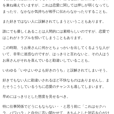
を兼ね備えていますが、これは恋愛に関しては押しが弱くなってし
まったり、なかなか気持ちが相手に伝わらなかったりすることも。
また好きではない人に誤解されてしまうということもあります。
誰にでも優しくあることは人間的には素晴らしいのですが、恋愛で
はこれがトラブルを招いてしまうこともあります。
この時期、うお座さんに何かとちょっかいを出してくるような人が
いて、非常に迷惑なのですが、はっきりと言わないと、その人はう
お座さんがそれを喜んでいると勘違いしていることも。
いわゆる「いやよいやよも好きのうち」と誤解されてしまいそう。
好きでもない人に勘違いされるほど不快なものはありませんし、ま
たそうこうしているうちに恋愛のチャンスも逃してしまいます。
早めにはっきりとした態度を見せるべき。
特に仕事関係でどうにもならない・・と思う前に「これはセクハ
ラ、パワハラ」と自分に言い聞かせて、きちんとした対応を心がけ