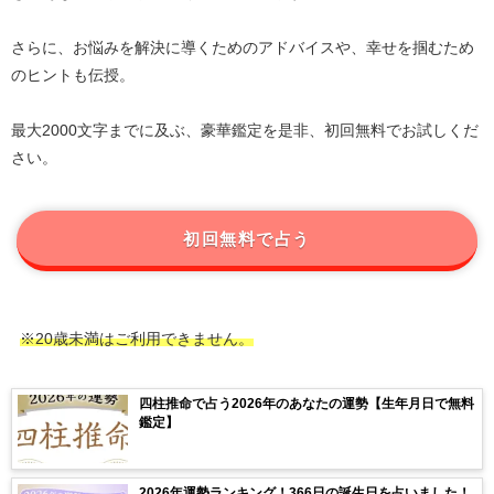
さらに、お悩みを解決に導くためのアドバイスや、幸せを掴むため
のヒントも伝授。
最大2000文字までに及ぶ、豪華鑑定を是非、初回無料でお試しくだ
さい。
初回無料で占う
※20歳未満はご利用できません。
四柱推命で占う2026年のあなたの運勢【生年月日で無料
鑑定】
2026年運勢ランキング！366日の誕生日を占いました！