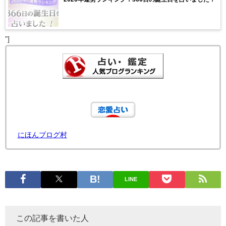
"]
にほんブログ村
LINE
この記事を書いた人