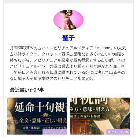
聖子
月間300万PVの占い・スピリチュアルメディア「micane」の人気
占い師ライター。タロット・西洋占星術など多くの占いの知識を
持ちながら、スピリチュアル鑑定が最も得意とする占い師。その
スピリチュアルパワーの源は過去より脈々と引き継がれた血、そ
して秘伝とも言われる知識に隠されている公には決して出る事の
ない知る人ぞ知る本物のスピリチュアル鑑定師。
最近書いた記事
スピリチュアル
スピリチュアル