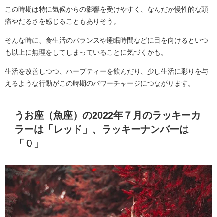
この時期は特に気候からの影響を受けやすく、なんだか慢性的な頭
痛やだるさを感じることもありそう。
そんな時に、食生活のバランスや睡眠時間などに目を向けるといつ
も以上に無理をしてしまっていることに気づくかも。
生活を改善しつつ、ハーブティーを飲んだり、少し生活に彩りを与
えるような行動がこの時期のパワーチャージにつながります。
うお座（魚座）の2022年７月のラッキーカ
ラーは「レッド」、ラッキーナンバーは
「０」