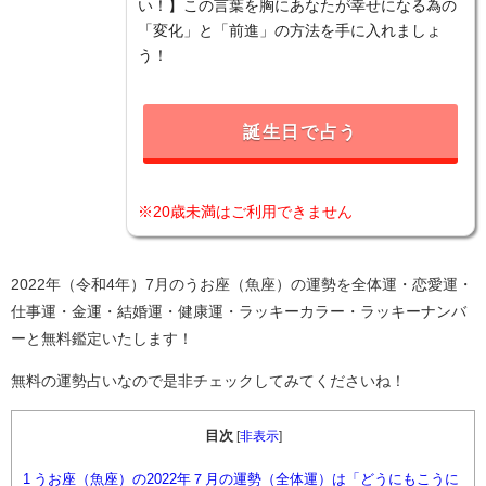
い！】この言葉を胸にあなたが幸せになる為の
「変化」と「前進」の方法を手に入れましょ
う！
誕生日で占う
※20歳未満はご利用できません
2022年（令和4年）7月のうお座（魚座）の運勢を全体運・恋愛運・
仕事運・金運・結婚運・健康運・ラッキーカラー・ラッキーナンバ
ーと無料鑑定いたします！
無料の運勢占いなので是非チェックしてみてくださいね！
目次
[
非表示
]
1
うお座（魚座）の2022年７月の運勢（全体運）は「どうにもこうに