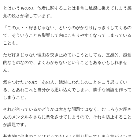
とはいうものの、他者に関することは非常に敏感に捉えてしまう感
覚の鋭さが増しています。
「この人・・好きじゃない」というのがかなりはっきりしてくるの
で、そういうことも影響して内にこもりやすくなってしまっている
ことも。
ただ好きじゃない理由を突き止めていこうとしても、直感的、感覚
的なものなので、よくわからないということもあるかもしれませ
ん。
気をつけたいのは「あの人、絶対にわたしのことをこう思ってい
る」とあれこれと自分から思い込んでしまい、勝手な物語を作って
しまうこと。
それが合っているかどうかは大きな問題ではなく、むしろうお座さ
んのメンタルをさらに悪化させてしまうので、それを防止すること
が課題です。
基本的に他者のことはどうでもいいと割り切ってしまう方がメンタ