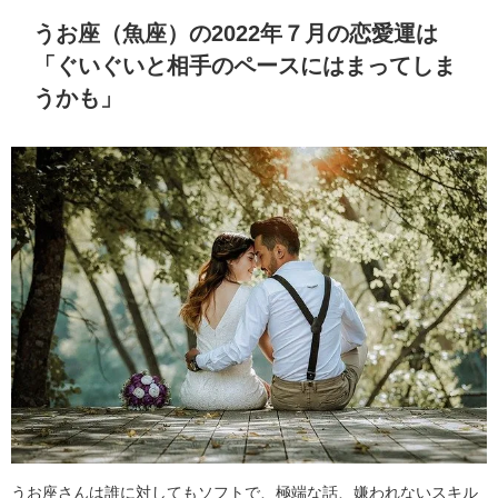
うお座（魚座）の2022年７月の恋愛運は
「ぐいぐいと相手のペースにはまってしま
うかも」
うお座さんは誰に対してもソフトで、極端な話、嫌われないスキル