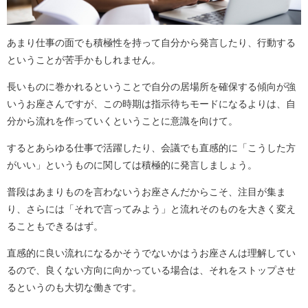
あまり仕事の面でも積極性を持って自分から発言したり、行動する
ということが苦手かもしれません。
長いものに巻かれるということで自分の居場所を確保する傾向が強
いうお座さんですが、この時期は指示待ちモードになるよりは、自
分から流れを作っていくということに意識を向けて。
するとあらゆる仕事で活躍したり、会議でも直感的に「こうした方
がいい」というものに関しては積極的に発言しましょう。
普段はあまりものを言わないうお座さんだからこそ、注目が集ま
り、さらには「それで言ってみよう」と流れそのものを大きく変え
ることもできるはず。
直感的に良い流れになるかそうでないかはうお座さんは理解してい
るので、良くない方向に向かっている場合は、それをストップさせ
るというのも大切な働きです。