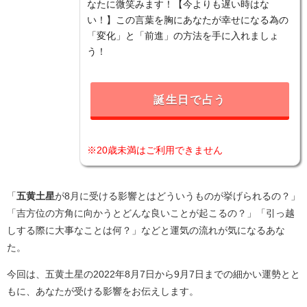
なたに微笑みます！【今よりも遅い時はな
い！】この言葉を胸にあなたが幸せになる為の
「変化」と「前進」の方法を手に入れましょ
う！
誕生日で占う
※20歳未満はご利用できません
「
五黄土星
が8月に受ける影響とはどういうものが挙げられるの？」
「吉方位の方角に向かうとどんな良いことが起こるの？」「引っ越
しする際に大事なことは何？」などと運気の流れが気になるあな
た。
今回は、五黄土星の2022年8月7日から9月7日までの細かい運勢とと
もに、あなたが受ける影響をお伝えします。