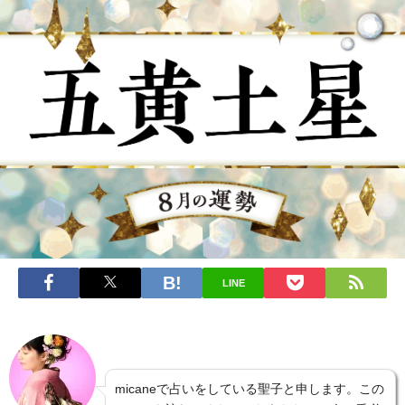
LINE
micaneで占いをしている聖子と申します。この