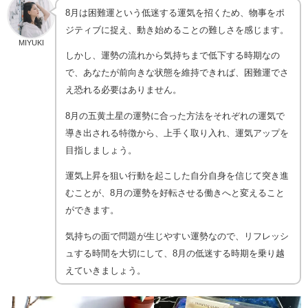
8月は困難運という低迷する運気を招くため、物事をポ
ジティブに捉え、動き始めることの難しさを感じます。
MIYUKI
しかし、運勢の流れから気持ちまで低下する時期なの
で、あなたが前向きな状態を維持できれば、困難運でさ
え恐れる必要はありません。
8月の五黄土星の運勢に合った方法をそれぞれの運気で
導き出される特徴から、上手く取り入れ、運気アップを
目指しましょう。
運気上昇を狙い行動を起こした自分自身を信じて突き進
むことが、8月の運勢を好転させる働きへと変えること
ができます。
気持ちの面で問題が生じやすい運勢なので、リフレッシ
ュする時間を大切にして、8月の低迷する時期を乗り越
えていきましょう。