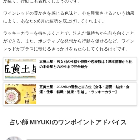
が巡り、行動にも表れてしまうのです。
ワインレッドの暖かさを感じる色味と、心を興奮させるという効果
により、あなたの8月の運勢を底上げしてくれます。
ラッキーカラーを持ち歩くことで、沈んだ気持ちから前を向くこと
ができる、また、ポジティブな発想から行動を促せるなど、ワイン
レッドがプラスに転じるきっかけをもたらしてくれるはずです。
五黄土星・男女別の性格や特徴や恋愛観は？基本情報から他
の本命星との相性まで完全紹介
五黄土星・2022年の運勢と吉方位【全体・恋愛・結婚・金
運・仕事・転職・健康・引越し・ラッキーカラー】
占い師 MIYUKIのワンポイントアドバイス