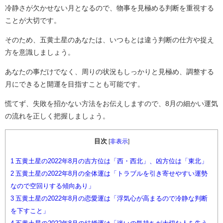
冷静さが欠かせない月となるので、物事を見極める判断を重視する
ことが大切です。
そのため、五黄土星のあなたは、いつもとは違う判断の仕方や捉え
方を意識しましょう。
あなたの事だけでなく、周りの状況もしっかりと見極め、調整する
月にできると開運を目指すことも可能です。
慌てず、失敗を招かない方法をお伝えしますので、8月の細かい運気
の流れを正しく把握しましょう。
目次
[
非表示
]
1
五黄土星の2022年8月の吉方位は「西・西北」、凶方位は「東北」
2
五黄土星の2022年8月の全体運は「トラブルを引き寄せやすい運勢
なので空回りする傾向あり」
3
五黄土星の2022年8月の恋愛運は「浮気心が高まるので冷静な判断
を下すこと」