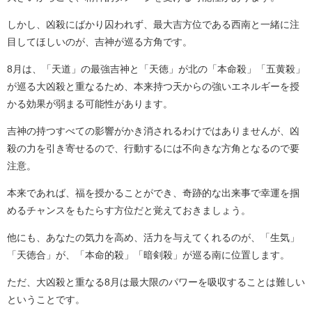
しかし、凶殺にばかり囚われず、最大吉方位である西南と一緒に注
目してほしいのが、吉神が巡る方角です。
8月は、「天道」の最強吉神と「天徳」が北の「本命殺」「五黄殺」
が巡る大凶殺と重なるため、本来持つ天からの強いエネルギーを授
かる効果が弱まる可能性があります。
吉神の持つすべての影響がかき消されるわけではありませんが、凶
殺の力を引き寄せるので、行動するには不向きな方角となるので要
注意。
本来であれば、福を授かることができ、奇跡的な出来事で幸運を掴
めるチャンスをもたらす方位だと覚えておきましょう。
他にも、あなたの気力を高め、活力を与えてくれるのが、「生気」
「天徳合」が、「本命的殺」「暗剣殺」が巡る南に位置します。
ただ、大凶殺と重なる8月は最大限のパワーを吸収することは難しい
ということです。