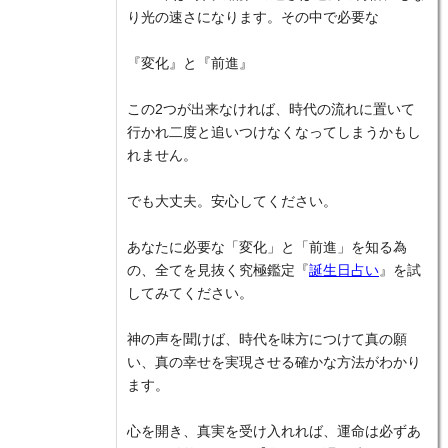
り光の速さになります。その中で必要な
『変化』と『前進』
この2つが出来なければ、時代の流れに置いて
行かれ二度と追いつけなくなってしまうかもし
れません。
でも大丈夫。安心してください。
あなたに必要な「変化」と「前進」を知る為
の、全てを見抜く究極鑑定『
誕生日占い
』を試
してみてください。
神の声を聞けば、時代を味方につけて真の願
い、真の幸せを実現させる確かな方法がわかり
ます。
心を開き、真実を受け入れれば、運命は必ずあ