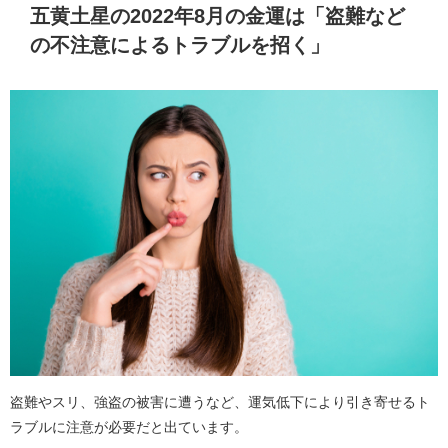
五黄土星の2022年8月の金運は「盗難など
の不注意によるトラブルを招く」
盗難やスリ、強盗の被害に遭うなど、運気低下により引き寄せるト
ラブルに注意が必要だと出ています。