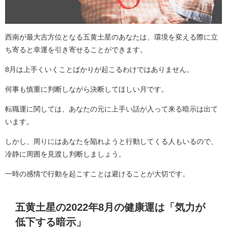
西南が最大吉方位となる五黄土星のあなたは、環境を変える際に立
ち寄ると幸運を引き寄せることができます。
8月は上手くいくことばかりが起こるわけではありません。
何事も慎重に判断しながら決断してほしい月です。
転職運に関しては、あなたの元に上手い話が入って来る暗示は出て
います。
しかし、周りにはあなたを陥れようと行動してくる人もいるので、
冷静に周囲を見渡し判断しましょう。
一時の感情で行動を起こすことは避けることが大切です。
五黄土星の2022年8月の健康運は「気力が
低下する暗示」