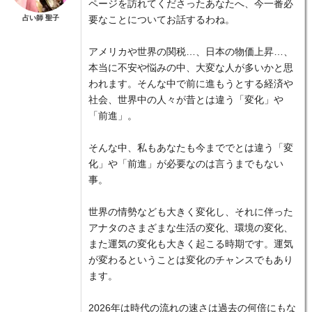
ページを訪れてくださったあなたへ、今一番必
占い師 聖子
要なことについてお話するわね。
アメリカや世界の関税…、日本の物価上昇…、
本当に不安や悩みの中、大変な人が多いかと思
われます。そんな中で前に進もうとする経済や
社会、世界中の人々が昔とは違う「変化」や
「前進」。
そんな中、私もあなたも今まででとは違う「変
化」や「前進」が必要なのは言うまでもない
事。
世界の情勢なども大きく変化し、それに伴った
アナタのさまざまな生活の変化、環境の変化、
また運気の変化も大きく起こる時期です。運気
が変わるということは変化のチャンスでもあり
ます。
2026年は時代の流れの速さは過去の何倍にもな