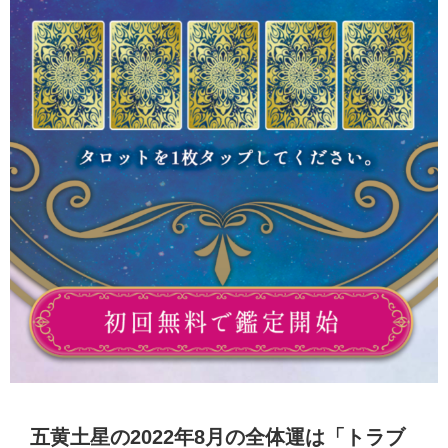
五黄土星の2022年8月の全体運は「トラブ