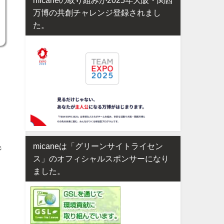
万博の共創チャレンジ登録されまし
た。
micaneは「グリーンサイトライセン
ジ
ス」のオフィシャルスポンサーになり
ました。