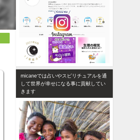
micaneでは占いやスピリチュアルを通
して世界が幸せになる事に貢献してい
きます