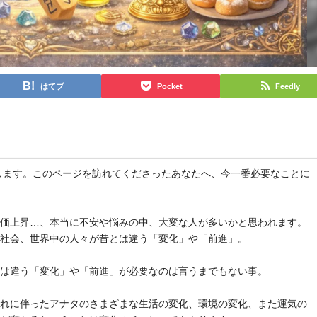
はてブ
Pocket
Feedly
と申します。このページを訪れてくださったあなたへ、今一番必要なことに
物価上昇…、本当に不安や悩みの中、大変な人が多いかと思われます。
や社会、世界中の人々が昔とは違う「変化」や「前進」。
とは違う「変化」や「前進」が必要なのは言うまでもない事。
それに伴ったアナタのさまざまな生活の変化、環境の変化、また運気の