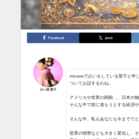
Facebook
post
micaneで占いをしている聖子
ついてお話するわね。
占い師 聖子
アメリカや世界の関税…、日本の
そんな中で前に進もうとする経済
そんな中、私もあなたも今までで
世界の情勢なども大きく変化し、