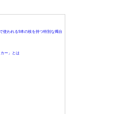
で使われる9本の枝を持つ特別な燭台
ヌカー」とは