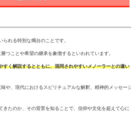
いられる特別な燭台のことです。
に勝つことや希望の継承を象徴するといわれています。
やすく解説するとともに、混同されやすいメノーラーとの違い
意味や、現代におけるスピリチュアルな解釈、精神的メッセー
てきたのか、その背景を知ることで、信仰や文化を超えて心に