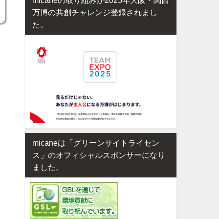
万博の共創チャレンジ登録されまし
た。
micaneは「グリーンサイトライセン
ス」のオフィシャルスポンサーになり
ました。