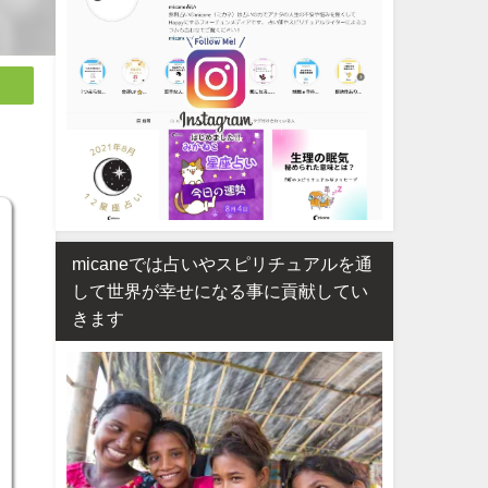
micaneでは占いやスピリチュアルを通
して世界が幸せになる事に貢献してい
きます