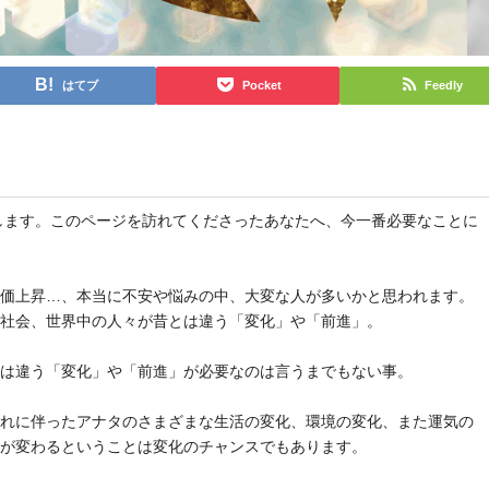
はてブ
Pocket
Feedly
と申します。このページを訪れてくださったあなたへ、今一番必要なことに
物価上昇…、本当に不安や悩みの中、大変な人が多いかと思われます。
や社会、世界中の人々が昔とは違う「変化」や「前進」。
とは違う「変化」や「前進」が必要なのは言うまでもない事。
それに伴ったアナタのさまざまな生活の変化、環境の変化、また運気の
気が変わるということは変化のチャンスでもあります。