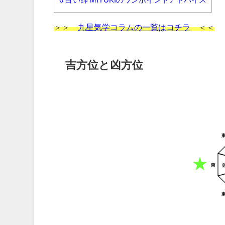
＞＞
九星気学コラムの一覧はコチラ
＜＜
吉方位と凶方位