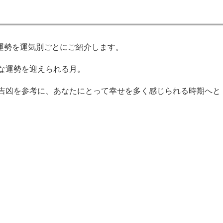
の運勢を運気別ごとにご紹介します。
な運勢を迎えられる月。
吉凶を参考に、あなたにとって幸せを多く感じられる時期へと