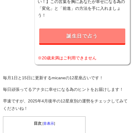
い！】この言葉を胸にあなたが幸せになる為の
「変化」と「前進」の方法を手に入れましょ
う！
誕生日で占う
※20歳未満はご利用できません
毎月1日と15日に更新するmicaneの12星座占いです！
毎日頑張ってるアナタに幸せになる為のヒントをお届けします！
早速ですが、2025年4月後半の12星座別の運勢をチェックしてみて
くださいね！
目次
[
非表示
]