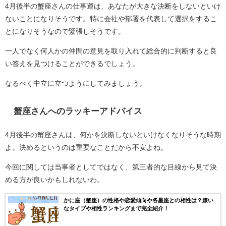
4月後半の蟹座さんの仕事運は、あなたが大きな決断をしないといけ
ないことになりそうです。特に会社や部署を代表して選択をするこ
とになりそうなので緊張しそうです。
一人でなく何人かの仲間の意見を取り入れて総合的に判断すると良
い答えを見つけることができるでしょう。
なるべく中立に立つようにしてみましょう。
蟹座さんへのラッキーアドバイス
4月後半の蟹座さんは、何かを決断しないといけなくなりそうな時期
よ。決めるというのは重要なことだから不安よね。
今回に関しては当事者としてではなく、第三者的な目線から見て決
める方が良いかもしれないわ。
かに座（蟹座）の性格や恋愛傾向や各星座との相性は？嫌い
なタイプや相性ランキングまで完全紹介！