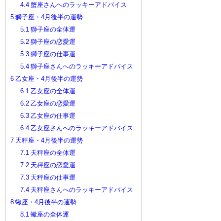
4.4
蟹座さんへのラッキーアドバイス
5
獅子座・4月後半の運勢
5.1
獅子座の全体運
5.2
獅子座の恋愛運
5.3
獅子座の仕事運
5.4
獅子座さんへのラッキーアドバイス
6
乙女座・4月後半の運勢
6.1
乙女座の全体運
6.2
乙女座の恋愛運
6.3
乙女座の仕事運
6.4
乙女座さんへのラッキーアドバイス
7
天秤座・4月後半の運勢
7.1
天秤座の全体運
7.2
天秤座の恋愛運
7.3
天秤座の仕事運
7.4
天秤座さんへのラッキーアドバイス
8
蠍座・4月後半の運勢
8.1
蠍座の全体運