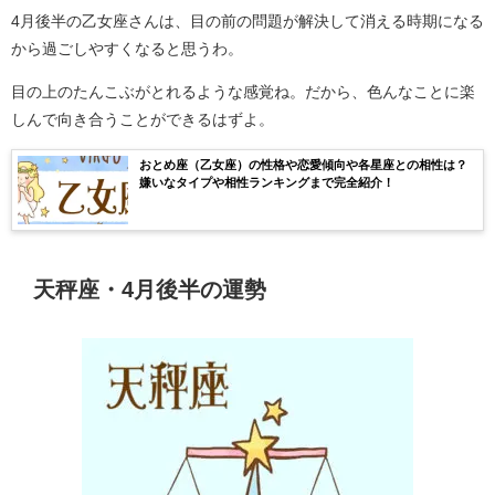
4月後半の乙女座さんは、目の前の問題が解決して消える時期になる
から過ごしやすくなると思うわ。
目の上のたんこぶがとれるような感覚ね。だから、色んなことに楽
しんで向き合うことができるはずよ。
おとめ座（乙女座）の性格や恋愛傾向や各星座との相性は？
嫌いなタイプや相性ランキングまで完全紹介！
天秤座・4月後半の運勢