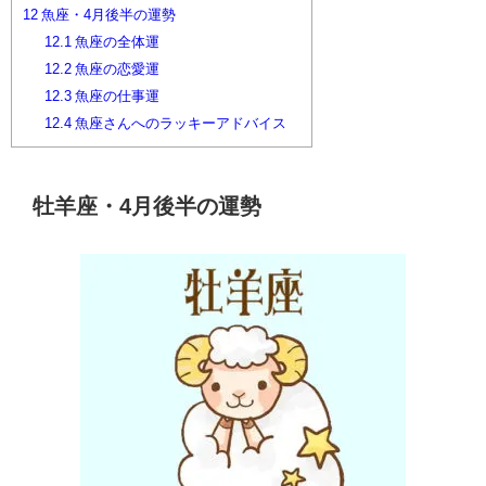
12
魚座・4月後半の運勢
12.1
魚座の全体運
12.2
魚座の恋愛運
12.3
魚座の仕事運
12.4
魚座さんへのラッキーアドバイス
牡羊座・4月後半の運勢