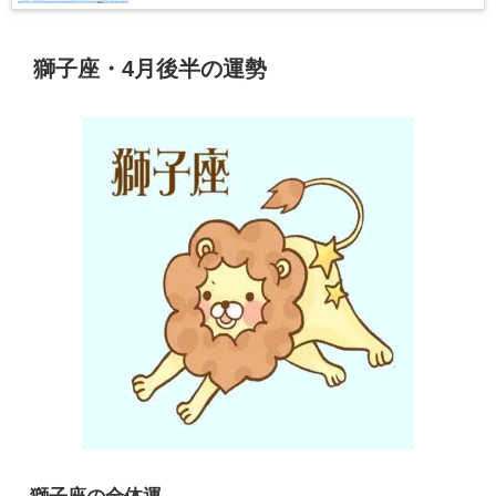
獅子座・4月後半の運勢
獅子座の全体運