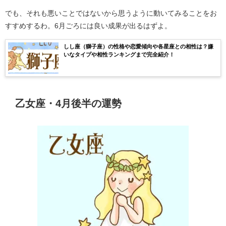
でも、それも悪いことではないから思うように動いてみることをお
すすめするわ。6月ごろには良い成果が出るはずよ。
しし座（獅子座）の性格や恋愛傾向や各星座との相性は？嫌
いなタイプや相性ランキングまで完全紹介！
乙女座・4月後半の運勢