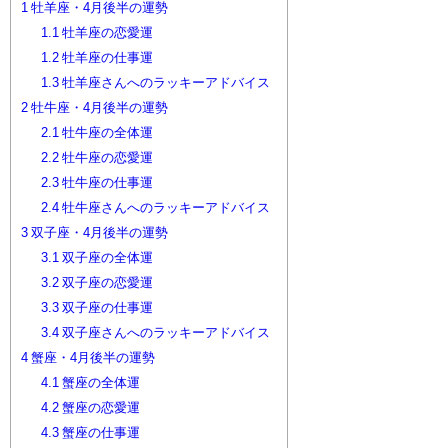
1
牡羊座・4月後半の運勢
1.1
牡羊座の恋愛運
1.2
牡羊座の仕事運
1.3
牡羊座さんへのラッキーアドバイス
2
牡牛座・4月後半の運勢
2.1
牡牛座の全体運
2.2
牡牛座の恋愛運
2.3
牡牛座の仕事運
2.4
牡牛座さんへのラッキーアドバイス
3
双子座・4月後半の運勢
3.1
双子座の全体運
3.2
双子座の恋愛運
3.3
双子座の仕事運
3.4
双子座さんへのラッキーアドバイス
4
蟹座・4月後半の運勢
4.1
蟹座の全体運
4.2
蟹座の恋愛運
4.3
蟹座の仕事運