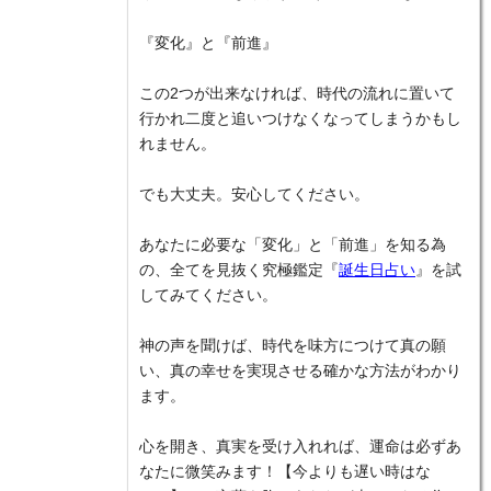
『変化』と『前進』
この2つが出来なければ、時代の流れに置いて
行かれ二度と追いつけなくなってしまうかもし
れません。
でも大丈夫。安心してください。
あなたに必要な「変化」と「前進」を知る為
の、全てを見抜く究極鑑定『
誕生日占い
』を試
してみてください。
神の声を聞けば、時代を味方につけて真の願
い、真の幸せを実現させる確かな方法がわかり
ます。
心を開き、真実を受け入れれば、運命は必ずあ
なたに微笑みます！【今よりも遅い時はな