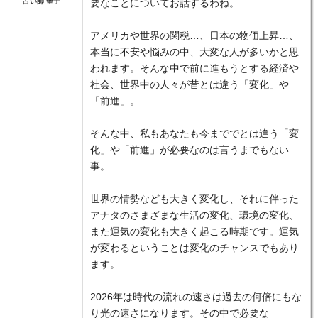
占い師 聖子
要なことについてお話するわね。
アメリカや世界の関税…、日本の物価上昇…、
本当に不安や悩みの中、大変な人が多いかと思
われます。そんな中で前に進もうとする経済や
社会、世界中の人々が昔とは違う「変化」や
「前進」。
そんな中、私もあなたも今まででとは違う「変
化」や「前進」が必要なのは言うまでもない
事。
世界の情勢なども大きく変化し、それに伴った
アナタのさまざまな生活の変化、環境の変化、
また運気の変化も大きく起こる時期です。運気
が変わるということは変化のチャンスでもあり
ます。
2026年は時代の流れの速さは過去の何倍にもな
り光の速さになります。その中で必要な