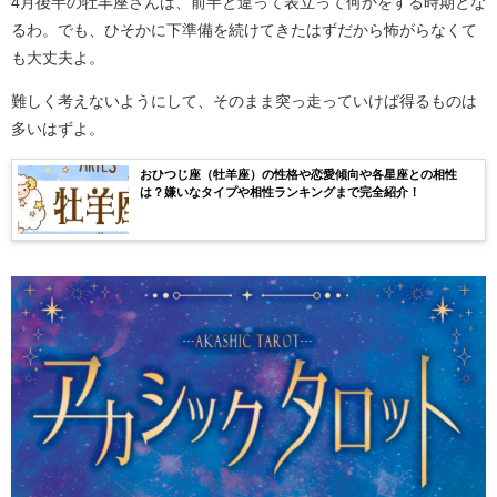
4月後半の牡羊座さんは、前半と違って表立って何かをする時期とな
るわ。でも、ひそかに下準備を続けてきたはずだから怖がらなくて
も大丈夫よ。
難しく考えないようにして、そのまま突っ走っていけば得るものは
多いはずよ。
おひつじ座（牡羊座）の性格や恋愛傾向や各星座との相性
は？嫌いなタイプや相性ランキングまで完全紹介！