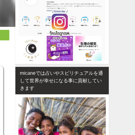
micaneでは占いやスピリチュアルを通
して世界が幸せになる事に貢献してい
きます