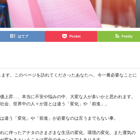
はてブ
Pocket
Feedly
と申します。このページを訪れてくださったあなたへ、今一番必要なことに
物価上昇…、本当に不安や悩みの中、大変な人が多いかと思われます。
や社会、世界中の人々が昔とは違う「変化」や「前進」。
とは違う「変化」や「前進」が必要なのは言うまでもない事。
それに伴ったアナタのさまざまな生活の変化、環境の変化、また運気の
気が変わるということは変化のチャンスでもあります。