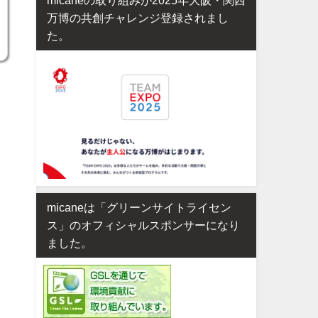
万博の共創チャレンジ登録されまし
た。
micaneは「グリーンサイトライセン
ス」のオフィシャルスポンサーになり
ました。