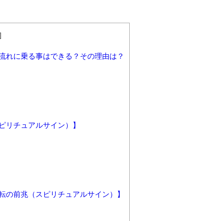
]
流れに乗る事はできる？その理由は？
ピリチュアルサイン）】
転の前兆（スピリチュアルサイン）】