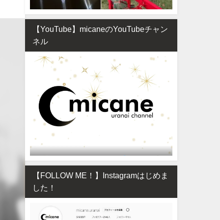
【YouTube】micaneのYouTubeチャン
ネル
【FOLLOW ME！】Instagramはじめま
した！