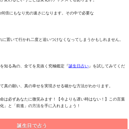
去の何倍にもなり光の速さになります。その中で必要な
れに置いて行かれ二度と追いつけなくなってしまうかもしれません。
」を知る為の、全てを見抜く究極鑑定『
誕生日占い
』を試してみてくだ
けて真の願い、真の幸せを実現させる確かな方法がわかります。
運命は必ずあなたに微笑みます！【今よりも遅い時はない！】この言葉
変化」と「前進」の方法を手に入れましょう！
誕生日で占う