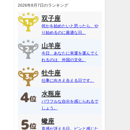
2026年8月7日のランキング
双子座
何かを始めたいと思ったら、や
り始めるのに最適な日。
山羊座
今日、あなたに幸運を運んでく
れるのは、外国の文化。
牡牛座
仕事に向きえ合える日です。
水瓶座
パワフルな自分を感じられるで
しょう。
蠍座
直感が冴える日。ピンと感じた