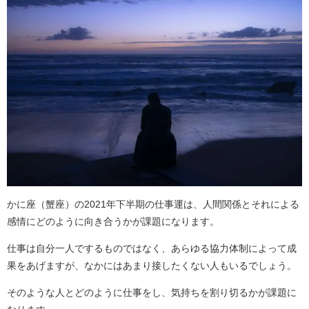
かに座（蟹座）の2021年下半期の仕事運は、人間関係とそれによる
感情にどのように向き合うかが課題になります。
仕事は自分一人でするものではなく、あらゆる協力体制によって成
果をあげますが、なかにはあまり接したくない人もいるでしょう。
そのような人とどのように仕事をし、気持ちを割り切るかが課題に