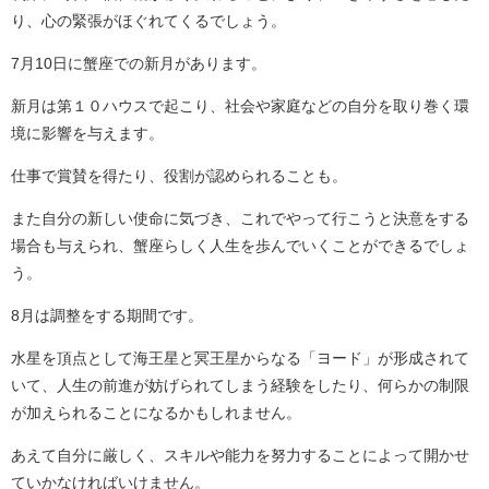
り、心の緊張がほぐれてくるでしょう。
7月10日に蟹座での新月があります。
新月は第１０ハウスで起こり、社会や家庭などの自分を取り巻く環
境に影響を与えます。
仕事で賞賛を得たり、役割が認められることも。
また自分の新しい使命に気づき、これでやって行こうと決意をする
場合も与えられ、蟹座らしく人生を歩んでいくことができるでしょ
う。
8月は調整をする期間です。
水星を頂点として海王星と冥王星からなる「ヨード」が形成されて
いて、人生の前進が妨げられてしまう経験をしたり、何らかの制限
が加えられることになるかもしれません。
あえて自分に厳しく、スキルや能力を努力することによって開かせ
ていかなければいけません。