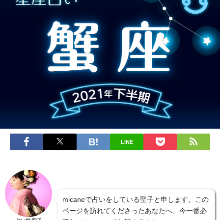
LINE
micaneで占いをしている聖子と申します。この
ページを訪れてくださったあなたへ、今一番必