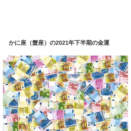
かに座（蟹座）の2021年下半期の金運