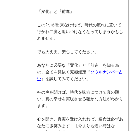
『変化』と『前進』
この2つが出来なければ、時代の流れに置いて
行かれ二度と追いつけなくなってしまうかもし
れません。
でも大丈夫。安心してください。
あなたに必要な「変化」と「前進」を知る為
の、全てを見抜く究極鑑定『
ソウルナンバー占
い
』を試してみてください。
神の声を聞けば、時代を味方につけて真の願
い、真の幸せを実現させる確かな方法がわかり
ます。
心を開き、真実を受け入れれば、運命は必ずあ
なたに微笑みます！【今よりも遅い時はな