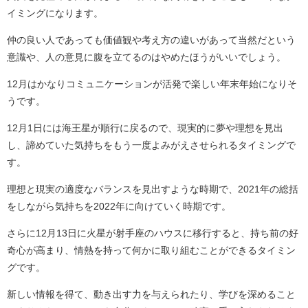
イミングになります。
仲の良い人であっても価値観や考え方の違いがあって当然だという
意識や、人の意見に腹を立てるのはやめたほうがいいでしょう。
12月はかなりコミュニケーションが活発で楽しい年末年始になりそ
うです。
12月1日には海王星が順行に戻るので、現実的に夢や理想を見出
し、諦めていた気持ちをもう一度よみがえさせられるタイミングで
す。
理想と現実の適度なバランスを見出すような時期で、2021年の総括
をしながら気持ちを2022年に向けていく時期です。
さらに12月13日に火星が射手座のハウスに移行すると、持ち前の好
奇心が高まり、情熱を持って何かに取り組むことができるタイミン
グです。
新しい情報を得て、動き出す力を与えられたり、学びを深めること