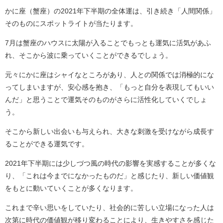
かに座（蟹座）の2021年下半期の全体運は、引き続き「人間関係」
そのものにスポットライトが当たります。
7月は蟹座のハウスに太陽が入ることでもっとも運気に活気があふ
れ、そこから波に乗っていくことができるでしょう。
元々にかに座はシャイなところがあり、人との関係では消極的にな
ってしまいますが、安心感を抱き、「もっと自分を表現してもいい
んだ」と思うことで運気そのものがさらに活性化していくでしょ
う。
そこから新しい出会いも与えられ、大きな刺激を受けながら成長す
ることができる運気です。
2021年下半期には少しづつ風の時代の影響を実感することが多くな
り、「これは今までになかったものだ」と感じたり、新しい価値観
をもとに動いていくことが多くなります。
これまで辛い思いをしていたり、社会的に苦しい立場になった人は
次第に時代の価値観が移り変わることにより、生きやすさを感じた