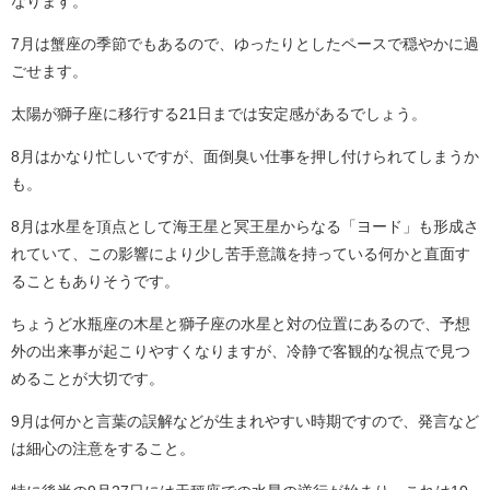
なります。
7月は蟹座の季節でもあるので、ゆったりとしたペースで穏やかに過
ごせます。
太陽が獅子座に移行する21日までは安定感があるでしょう。
8月はかなり忙しいですが、面倒臭い仕事を押し付けられてしまうか
も。
8月は水星を頂点として海王星と冥王星からなる「ヨード」も形成さ
れていて、この影響により少し苦手意識を持っている何かと直面す
ることもありそうです。
ちょうど水瓶座の木星と獅子座の水星と対の位置にあるので、予想
外の出来事が起こりやすくなりますが、冷静で客観的な視点で見つ
めることが大切です。
9月は何かと言葉の誤解などが生まれやすい時期ですので、発言など
は細心の注意をすること。