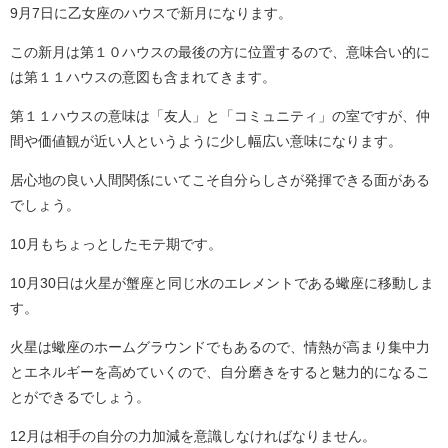
9月7日に乙女座のハウスで新月になります。
この新月は第１０ハウスの最後の方に位置するので、意味合い的に
は第１１ハウスの意図も含まれてきます。
第１１ハウスの意味は「友人」と「コミュニティ」の室ですが、仲
間や価値観が近い人というように少し幅広い意味になります。
居心地の良い人間関係にいてこそ自分らしさが発揮できる面がある
でしょう。
10月もちょっとしたモテ期です。
10月30日は火星が蟹座と同じ水のエレメントである蠍座に移動しま
す。
火星は蠍座のホームグラウンドでもあるので、情熱が高まり集中力
とエネルギーを高めていくので、自分磨きをすると魅力的になるこ
とができるでしょう。
12月は相手の自分の力加減を意識しなければなりません。