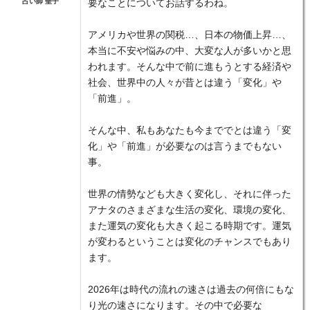
占い師 聖子
要なことについてお話するわね。
アメリカや世界の関税…、日本の物価上昇…、
本当に不安や悩みの中、大変な人が多いかと思
われます。そんな中で前に進もうとする経済や
社会、世界中の人々が昔とは違う「変化」や
「前進」。
そんな中、私もあなたも今まででとは違う「変
化」や「前進」が必要なのは言うまでもない
事。
世界の情勢なども大きく変化し、それに伴った
アナタのさまざまな生活の変化、環境の変化、
また運気の変化も大きく起こる時期です。運気
が変わるということは変化のチャンスでもあり
ます。
2026年は時代の流れの速さは過去の何倍にもな
り光の速さになります。その中で必要な