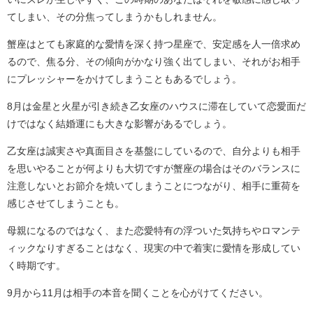
てしまい、その分焦ってしまうかもしれません。
蟹座はとても家庭的な愛情を深く持つ星座で、安定感を人一倍求め
るので、焦る分、その傾向がかなり強く出てしまい、それがお相手
にプレッシャーをかけてしまうこともあるでしょう。
8月は金星と火星が引き続き乙女座のハウスに滞在していて恋愛面だ
けではなく結婚運にも大きな影響があるでしょう。
乙女座は誠実さや真面目さを基盤にしているので、自分よりも相手
を思いやることが何よりも大切ですが蟹座の場合はそのバランスに
注意しないとお節介を焼いてしまうことにつながり、相手に重荷を
感じさせてしまうことも。
母親になるのではなく、また恋愛特有の浮ついた気持ちやロマンテ
ィックなりすぎることはなく、現実の中で着実に愛情を形成してい
く時期です。
9月から11月は相手の本音を聞くことを心がけてください。