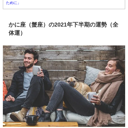
ために」
かに座（蟹座）の2021年下半期の運勢（全
体運）