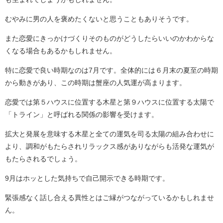
むやみに男の人を褒めたくないと思うこともありそうです。
また恋愛にきっかけづくりそのものがどうしたらいいのかわからな
くなる場合もあるかもしれません。
特に恋愛で良い時期なのは7月です。全体的には６月末の夏至の時期
から動きがあり、この時期は蟹座の人気運が高まります。
恋愛では第５ハウスに位置する木星と第９ハウスに位置する太陽で
「トライン」と呼ばれる関係の影響を受けます。
拡大と発展を意味する木星と全ての運気を司る太陽の組み合わせに
より、調和がもたらされリラックス感がありながらも活発な運気が
もたらされるでしょう。
9月はホッとした気持ちで自己開示できる時期です。
緊張感なく話し合える異性とはご縁がつながっているかもしれませ
ん。