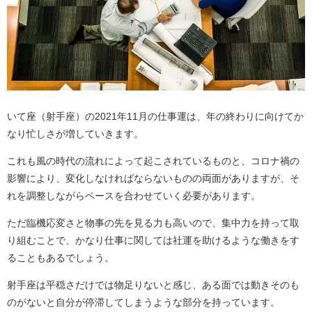
いて座（射手座）の2021年11月の仕事運は、年の終わりに向けてか
なり忙しさが増していきます。
これも風の時代の流れによって起こされているものと、コロナ禍の
影響により、変化しなければならないものの両面がありますが、そ
れを調整しながらペースを合わせていく必要があります。
ただ臨機応変さと物事の先を見る力も高いので、集中力を持って取
り組むことで、かなり仕事に関しては社運を助けるような働きをす
ることもあるでしょう。
射手座は平穏さだけでは物足りないと感じ、ある面では動きそのも
のがないと自分が停滞してしまうような部分を持っています。