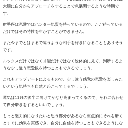
大胆に自分からアプローチをすることで急展開するような時期で
す。
射手座は恋愛ではハンター気質を持っているので、ただ待っている
だけではその特性を生かすことができません。
また今までとはまるで違うような相手を好きになることもありそう
です。
ルックスだけではなく才能だけではなく総体的に見て、判断するよ
うな少し違う恋愛観を持つこともできるでしょう。
これもアップデートによるもので、少し違う感覚の恋愛を楽しみた
いという気持ちも自然と起こってくるでしょう。
運気は11月の後半に向けてかなり高まってくるので、それに合わせ
て自分磨きをするといいでしょう。
もっと魅力的になりたいと思う部分があるなら重点的にそれを磨く
とすぐに効果を実感でき、自分に自信を持つこともできるようにな