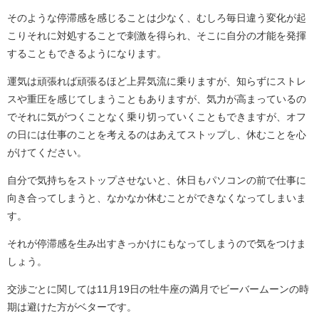
そのような停滞感を感じることは少なく、むしろ毎日違う変化が起
こりそれに対処することで刺激を得られ、そこに自分の才能を発揮
することもできるようになります。
運気は頑張れば頑張るほど上昇気流に乗りますが、知らずにストレ
スや重圧を感じてしまうこともありますが、気力が高まっているの
でそれに気がつくことなく乗り切っていくこともできますが、オフ
の日には仕事のことを考えるのはあえてストップし、休むことを心
がけてください。
自分で気持ちをストップさせないと、休日もパソコンの前で仕事に
向き合ってしまうと、なかなか休むことができなくなってしまいま
す。
それが停滞感を生み出すきっかけにもなってしまうので気をつけま
しょう。
交渉ごとに関しては11月19日の牡牛座の満月でビーバームーンの時
期は避けた方がベターです。