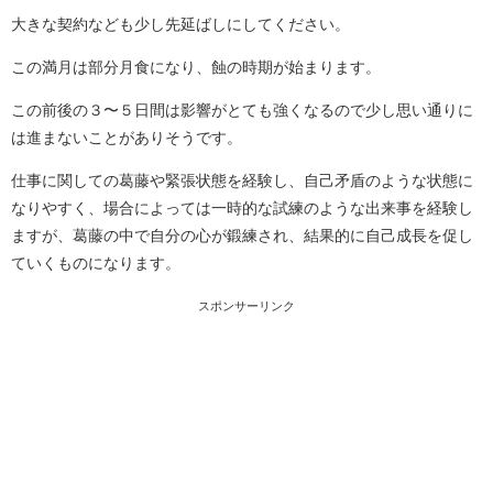
大きな契約なども少し先延ばしにしてください。
この満月は部分月食になり、蝕の時期が始まります。
この前後の３〜５日間は影響がとても強くなるので少し思い通りに
は進まないことがありそうです。
仕事に関しての葛藤や緊張状態を経験し、自己矛盾のような状態に
なりやすく、場合によっては一時的な試練のような出来事を経験し
ますが、葛藤の中で自分の心が鍛練され、結果的に自己成長を促し
ていくものになります。
スポンサーリンク