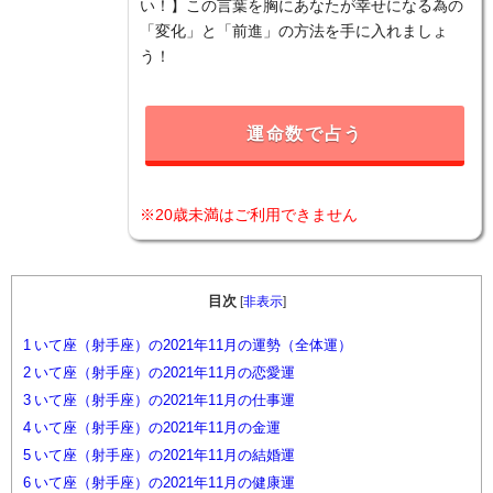
い！】この言葉を胸にあなたが幸せになる為の
「変化」と「前進」の方法を手に入れましょ
う！
運命数で占う
※20歳未満はご利用できません
目次
[
非表示
]
1
いて座（射手座）の2021年11月の運勢（全体運）
2
いて座（射手座）の2021年11月の恋愛運
3
いて座（射手座）の2021年11月の仕事運
4
いて座（射手座）の2021年11月の金運
5
いて座（射手座）の2021年11月の結婚運
6
いて座（射手座）の2021年11月の健康運