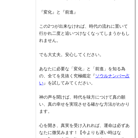
『変化』と『前進』
この2つが出来なければ、時代の流れに置いて
行かれ二度と追いつけなくなってしまうかもし
れません。
でも大丈夫。安心してください。
あなたに必要な「変化」と「前進」を知る為
の、全てを見抜く究極鑑定『
ソウルナンバー占
い
』を試してみてください。
神の声を聞けば、時代を味方につけて真の願
い、真の幸せを実現させる確かな方法がわかり
ます。
心を開き、真実を受け入れれば、運命は必ずあ
なたに微笑みます！【今よりも遅い時はな