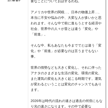
占い師 聖子
要なことについてお話するわね。
アメリカや世界の関税…、日本の物価上昇…、
本当に不安や悩みの中、大変な人が多いかと思
われます。そんな中で前に進もうとする経済や
社会、世界中の人々が昔とは違う「変化」や
「前進」。
そんな中、私もあなたも今まででとは違う「変
化」や「前進」が必要なのは言うまでもない
事。
世界の情勢なども大きく変化し、それに伴った
アナタのさまざまな生活の変化、環境の変化、
また運気の変化も大きく起こる時期です。運気
が変わるということは変化のチャンスでもあり
ます。
2026年は時代の流れの速さは過去の何倍にもな
り光の速さになります。その中で必要な