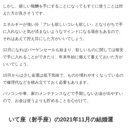
しかし、嬉しい報酬を手にすることになってもすぐに使うことは控
えた方が良さそうです。
エネルギーが強い分「アレも欲しいコレも欲しい」となりがちで手
に入れないと気が済まないようなマインドになる場合もあるので、
それはあえて控え目にした方がいいでしょう。
12月になればバーゲンセールも始まり、欲しいものに関しては格安
で手に入れることができたり、年末年始に備えて蓄えておいた方が
いいでしょう。
10月からは少し金運は低下気味で、ものが壊れやすくなっているの
で修理代などを積み立てておく必要もあります。
パソコンや車、家のメンテナンスなどで予期しないお金が出やすい
ので、お金は使うよりも貯めることを心がけて。
いて座（射手座）の2021年11月の結婚運