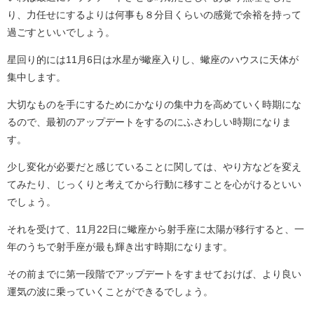
り、力任せにするよりは何事も８分目くらいの感覚で余裕を持って
過ごすといいでしょう。
星回り的には11月6日は水星が蠍座入りし、蠍座のハウスに天体が
集中します。
大切なものを手にするためにかなりの集中力を高めていく時期にな
るので、最初のアップデートをするのにふさわしい時期になりま
す。
少し変化が必要だと感じていることに関しては、やり方などを変え
てみたり、じっくりと考えてから行動に移すことを心がけるといい
でしょう。
それを受けて、11月22日に蠍座から射手座に太陽が移行すると、一
年のうちで射手座が最も輝き出す時期になります。
その前までに第一段階でアップデートをすませておけば、より良い
運気の波に乗っていくことができるでしょう。