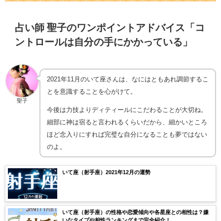
占い師 聖子のワンポイントアドバイス「コ
ントロールは自分の手にかかっている」
2021年11月のいて座さんは、なにはともあれ調節するこ
とを意識することを心がけて。
聖子
今後は力技よりディティールにこだわることが大切ね。
細部に神は宿ると言われるくらいだから、細かいところ
ほど念入りにすれば完璧な自分になることも夢ではない
のよ。
いて座（射手座）2021年12月の運勢
いて座（射手座）の性格や恋愛傾向や各星座との相性は？嫌
いなタイプや相性ランキングまで完全紹介！