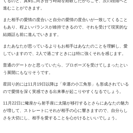
くるのと、真剣に向き合う時期を経験したからこそ、次の段階へと
進むことができます。
また相手の愛情の度合いと自分の愛情の度合いが一致してくること
もあり、程よいバランスが維持できるので、それを受けて現実的な
結婚話も前に進んでいきます。
またあなたが思っているよりもお相手はあなたのことを理解し、愛
していますので、2人で過ごすときには特に強くそれを感じます。
普通のデートかと思っていたら、プロポーズを受けてしまったとい
う展開にもなりそうです。
星回り的には11月19日以降は「幸運の小三角形」も形成されている
ので愛情を深く実感できる出来事が起こりやすくなるでしょう。
11月22日に蠍座から射手座に太陽が移行するとさらにあなたの魅力
が増して、ストレートにそれが相手の心に響きますので、自分らし
さを大切にし、相手を愛することを心がけるといいでしょう。