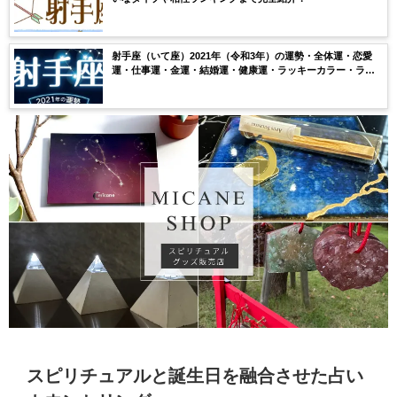
射手座（いて座）2021年（令和3年）の運勢・全体運・恋愛
運・仕事運・金運・結婚運・健康運・ラッキーカラー・ラッ
キーナンバー・月ごとの運気を無料鑑定【当たる】
スピリチュアルと誕生日を融合させた占い