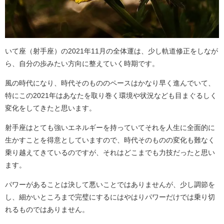
いて座（射手座）の2021年11月の全体運は、少し軌道修正をしなが
ら、自分の歩みたい方向に整えていく時期です。
風の時代になり、時代そのもののペースはかなり早く進んでいて、
特にこの2021年はあなたを取り巻く環境や状況なども目まぐるしく
変化をしてきたと思います。
射手座はとても強いエネルギーを持っていてそれを人生に全面的に
生かすことを得意としていますので、時代そのものの変化も難なく
乗り越えてきているのですが、それはどこまでも力技だったと思い
ます。
パワーがあることは決して悪いことではありませんが、少し調節を
し、細かいところまで完璧にするにはやはりパワーだけでは乗り切
れるものではありません。