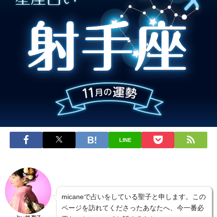
LINE
micaneで占いをしている聖子と申します。この
ページを訪れてくださったあなたへ、今一番必