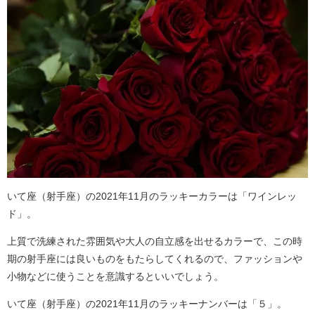
いて座（射手座）の2021年11月のラッキーカラーは「ワインレッ
ド」。
上質で洗練された雰囲気や大人の自立感を出せるカラーで、この時
期の射手座には良いものをもたらしてくれるので、ファッションや
小物などに使うことを意識するといいでしょう。
いて座（射手座）の2021年11月のラッキーナンバーは「５」。