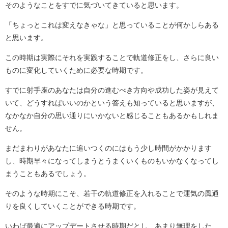
そのようなことをすでに気づいてきていると思います。
「ちょっとこれは変えなきゃな」と思っていることが何かしらある
と思います。
この時期は実際にそれを実践することで軌道修正をし、さらに良い
ものに変化していくために必要な時期です。
すでに射手座のあなたは自分の進むべき方向や成功した姿が見えて
いて、どうすればいいのかという答えも知っていると思いますが、
なかなか自分の思い通りにいかないと感じることもあるかもしれま
せん。
まだまわりがあなたに追いつくのにはもう少し時間がかかります
し、時期早々になってしまうとうまくいくものもいかなくなってし
まうこともあるでしょう。
そのような時期にこそ、若干の軌道修正を入れることで運気の風通
りを良くしていくことができる時期です。
いわば最適にアップデートさせる時期だとし、あまり無理をした