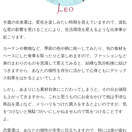
今週の全体運は、変化を楽しみたい時期を迎えていますので、波乱
な星の影響を受けることにより、生活環境を変えるような出来事が
起こります。
カーテンや敷物など、季節の色や柄に統一してみたり、旬の食材を
ベースにした食事を取ったりと楽しめますので、ファッションなど
身のまわりのものを意識して変えてみると、結構な気分転換に結び
つきますから、あなたの個性を存分に活かして心身ともにデトック
ス効果をはかるとよいでしょう。
しかし、あまりにも素材自体にこだわってしまうと、その分お値段
も上がってきますから、これと思うものにお金をかけて他は手頃な
商品を選ぶなど、メリハリをつけた購入をするとよいのですが、気
をつけないと無駄づかいにしかねませんので気をつけることです
よ。
恋愛運は、あなたの個性が非常に目立ちますので、時には彼が疲れ