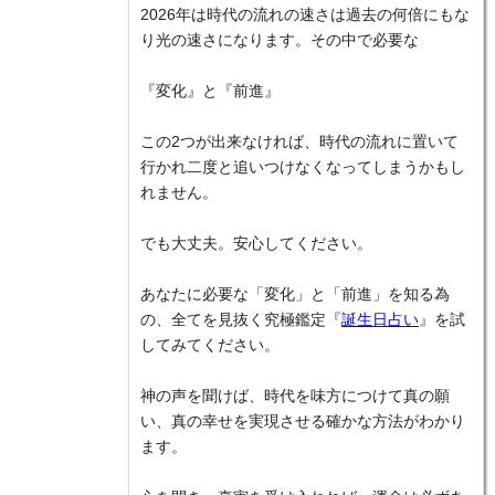
2026年は時代の流れの速さは過去の何倍にもな
り光の速さになります。その中で必要な
『変化』と『前進』
この2つが出来なければ、時代の流れに置いて
行かれ二度と追いつけなくなってしまうかもし
れません。
でも大丈夫。安心してください。
あなたに必要な「変化」と「前進」を知る為
の、全てを見抜く究極鑑定『
誕生日占い
』を試
してみてください。
神の声を聞けば、時代を味方につけて真の願
い、真の幸せを実現させる確かな方法がわかり
ます。