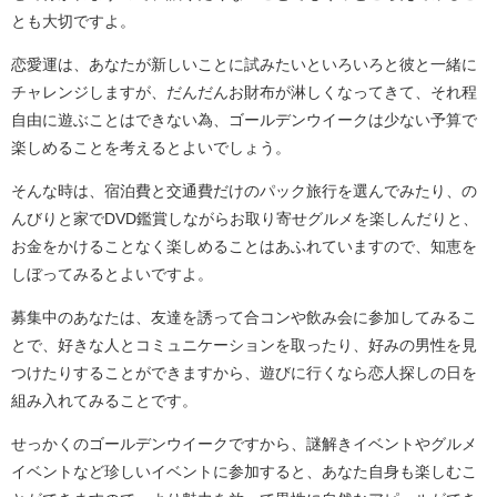
とも大切ですよ。
恋愛運は、あなたが新しいことに試みたいといろいろと彼と一緒に
チャレンジしますが、だんだんお財布が淋しくなってきて、それ程
自由に遊ぶことはできない為、ゴールデンウイークは少ない予算で
楽しめることを考えるとよいでしょう。
そんな時は、宿泊費と交通費だけのパック旅行を選んでみたり、の
んびりと家でDVD鑑賞しながらお取り寄せグルメを楽しんだりと、
お金をかけることなく楽しめることはあふれていますので、知恵を
しぼってみるとよいですよ。
募集中のあなたは、友達を誘って合コンや飲み会に参加してみるこ
とで、好きな人とコミュニケーションを取ったり、好みの男性を見
つけたりすることができますから、遊びに行くなら恋人探しの日を
組み入れてみることです。
せっかくのゴールデンウイークですから、謎解きイベントやグルメ
イベントなど珍しいイベントに参加すると、あなた自身も楽しむこ