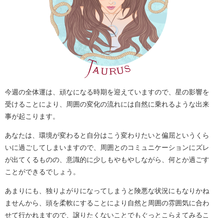
今週の全体運は、頑なになる時期を迎えていますので、星の影響を
受けることにより、周囲の変化の流れには自然に乗れるような出来
事が起こります。
あなたは、環境が変わると自分はこう変わりたいと偏屈というくら
いに過ごしてしまいますので、周囲とのコミュニケーションにズレ
が出てくるものの、意識的に少しもやもやしながら、何とか過ごす
ことができるでしょう。
あまりにも、独りよがりになってしまうと険悪な状況にもなりかね
ませんから、頭を柔軟にすることにより自然と周囲の雰囲気に合わ
せて行かれますので、譲りたくないことでもぐっとこらえてみるこ