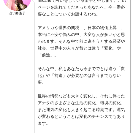
micaneで占いをしている聖子と申します。この
ページを訪れてくださったあなたへ、今一番必
占い師 聖子
要なことについてお話するわね。
アメリカや世界の関税…、日本の物価上昇…、
本当に不安や悩みの中、大変な人が多いかと思
われます。そんな中で前に進もうとする経済や
社会、世界中の人々が昔とは違う「変化」や
「前進」。
そんな中、私もあなたも今まででとは違う「変
化」や「前進」が必要なのは言うまでもない
事。
世界の情勢なども大きく変化し、それに伴った
アナタのさまざまな生活の変化、環境の変化、
また運気の変化も大きく起こる時期です。運気
が変わるということは変化のチャンスでもあり
ます。