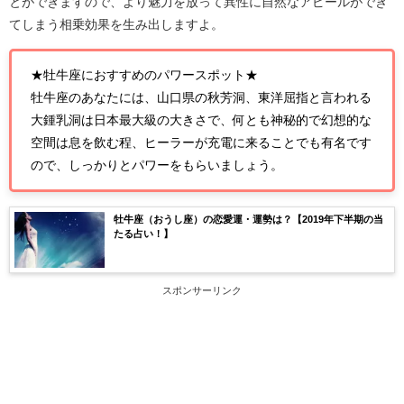
とができますので、より魅力を放って異性に自然なアピールができ
てしまう相乗効果を生み出しますよ。
★牡牛座におすすめのパワースポット★
牡牛座のあなたには、山口県の秋芳洞、東洋屈指と言われる
大鍾乳洞は日本最大級の大きさで、何とも神秘的で幻想的な
空間は息を飲む程、ヒーラーが充電に来ることでも有名です
ので、しっかりとパワーをもらいましょう。
牡牛座（おうし座）の恋愛運・運勢は？【2019年下半期の当
たる占い！】
スポンサーリンク