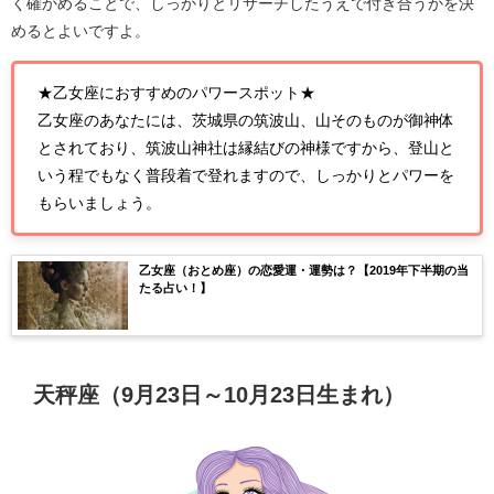
く確かめることで、しっかりとリサーチしたうえで付き合うかを決
めるとよいですよ。
★乙女座におすすめのパワースポット★
乙女座のあなたには、茨城県の筑波山、山そのものが御神体
とされており、筑波山神社は縁結びの神様ですから、登山と
いう程でもなく普段着で登れますので、しっかりとパワーを
もらいましょう。
乙女座（おとめ座）の恋愛運・運勢は？【2019年下半期の当
たる占い！】
天秤座（9月23日～10月23日生まれ）