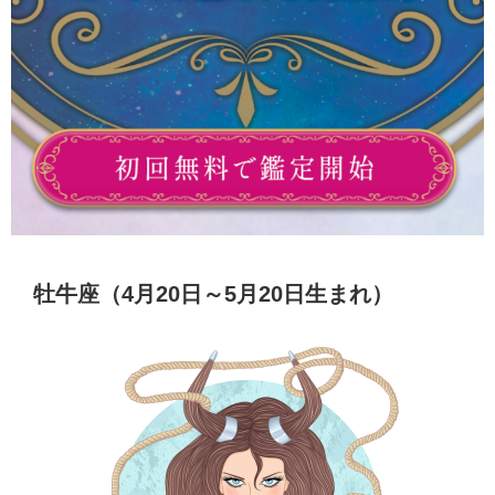
牡牛座（4月20日～5月20日生まれ）