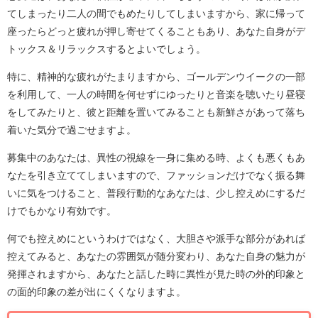
てしまったり二人の間でもめたりしてしまいますから、家に帰って
座ったらどっと疲れが押し寄せてくることもあり、あなた自身がデ
トックス＆リラックスするとよいでしょう。
特に、精神的な疲れがたまりますから、ゴールデンウイークの一部
を利用して、一人の時間を何せずにゆったりと音楽を聴いたり昼寝
をしてみたりと、彼と距離を置いてみることも新鮮さがあって落ち
着いた気分で過ごせますよ。
募集中のあなたは、異性の視線を一身に集める時、よくも悪くもあ
なたを引き立ててしまいますので、ファッションだけでなく振る舞
いに気をつけること、普段行動的なあなたは、少し控えめにするだ
けでもかなり有効です。
何でも控えめにというわけではなく、大胆さや派手な部分があれば
控えてみると、あなたの雰囲気が随分変わり、あなた自身の魅力が
発揮されますから、あなたと話した時に異性が見た時の外的印象と
の面的印象の差が出にくくなりますよ。