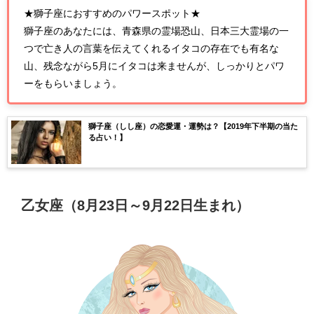
★獅子座におすすめのパワースポット★
獅子座のあなたには、青森県の霊場恐山、日本三大霊場の一
つで亡き人の言葉を伝えてくれるイタコの存在でも有名な
山、残念ながら5月にイタコは来ませんが、しっかりとパワ
ーをもらいましょう。
獅子座（しし座）の恋愛運・運勢は？【2019年下半期の当た
る占い！】
乙女座（8月23日～9月22日生まれ）