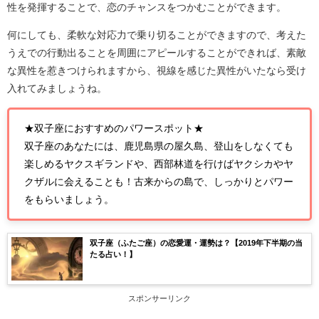
性を発揮することで、恋のチャンスをつかむことができます。
何にしても、柔軟な対応力で乗り切ることができますので、考えた
うえでの行動出ることを周囲にアピールすることができれば、素敵
な異性を惹きつけられますから、視線を感じた異性がいたなら受け
入れてみましょうね。
★双子座におすすめのパワースポット★
双子座のあなたには、鹿児島県の屋久島、登山をしなくても
楽しめるヤクスギランドや、西部林道を行けばヤクシカやヤ
クザルに会えることも！古来からの島で、しっかりとパワー
をもらいましょう。
双子座（ふたご座）の恋愛運・運勢は？【2019年下半期の当
たる占い！】
スポンサーリンク