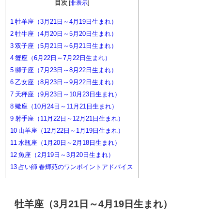
目次
[
非表示
]
1
牡羊座（3月21日～4月19日生まれ）
2
牡牛座（4月20日～5月20日生まれ）
3
双子座（5月21日～6月21日生まれ）
4
蟹座（6月22日～7月22日生まれ）
5
獅子座（7月23日～8月22日生まれ）
6
乙女座（8月23日～9月22日生まれ）
7
天秤座（9月23日～10月23日生まれ）
8
蠍座（10月24日～11月21日生まれ）
9
射手座（11月22日～12月21日生まれ）
10
山羊座（12月22日～1月19日生まれ）
11
水瓶座（1月20日～2月18日生まれ）
12
魚座（2月19日～3月20日生まれ）
13
占い師 春輝苑のワンポイントアドバイス
牡羊座（3月21日～4月19日生まれ）