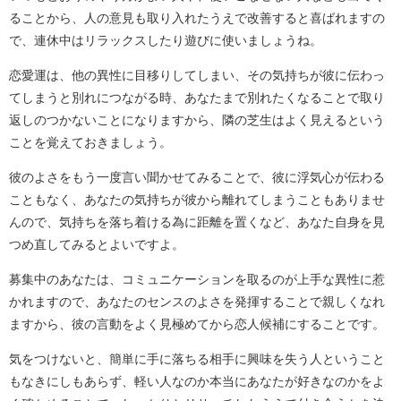
ることから、人の意見も取り入れたうえで改善すると喜ばれますの
で、連休中はリラックスしたり遊びに使いましょうね。
恋愛運は、他の異性に目移りしてしまい、その気持ちが彼に伝わっ
てしまうと別れにつながる時、あなたまで別れたくなることで取り
返しのつかないことになりますから、隣の芝生はよく見えるという
ことを覚えておきましょう。
彼のよさをもう一度言い聞かせてみることで、彼に浮気心が伝わる
こともなく、あなたの気持ちが彼から離れてしまうこともありませ
んので、気持ちを落ち着ける為に距離を置くなど、あなた自身を見
つめ直してみるとよいですよ。
募集中のあなたは、コミュニケーションを取るのが上手な異性に惹
かれますので、あなたのセンスのよさを発揮することで親しくなれ
ますから、彼の言動をよく見極めてから恋人候補にすることです。
気をつけないと、簡単に手に落ちる相手に興味を失う人ということ
もなきにしもあらず、軽い人なのか本当にあなたが好きなのかをよ