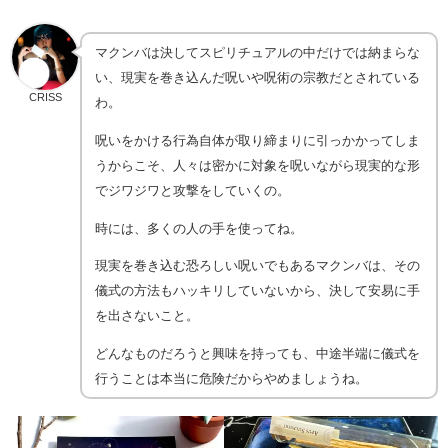
マクンバは決してスピリチュアルの中だけでは納まらな
い、現実を巻き込んだ呪いや呪術の宗教だとされている
CRISS
わ。
呪いをかける行為自体が取り締まりに引っかかってしま
うからこそ、人々は密かに対象を呪いながら現実的な形
でジワジワと攻撃をしていくの。
時には、多くの人の手を使ってね。
現実を巻き込む恐ろしい呪いでもあるマクンバは、その
儀式の方法もハッキリしていないから、決して安易に手
を出さないこと。
どんなものだろうと興味を持っても、中途半端に儀式を
行うことは本当に危険だからやめましょうね。