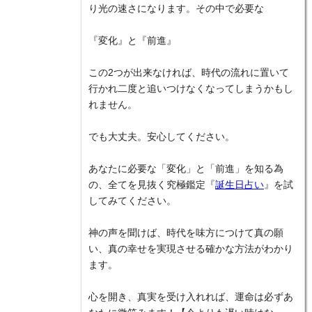
り光の速さになります。その中で必要な
『変化』と『前進』
この2つが出来なければ、時代の流れに置いて
行かれ二度と追いつけなくなってしまうかもし
れません。
でも大丈夫。安心してください。
あなたに必要な「変化」と「前進」を知る為
の、全てを見抜く究極鑑定『
誕生日占い
』を試
してみてください。
神の声を聞けば、時代を味方につけて真の願
い、真の幸せを実現させる確かな方法がわかり
ます。
心を開き、真実を受け入れれば、運命は必ずあ