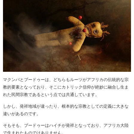
マクンバとブードゥーは、どちらもルーツがアフリカの伝統的な宗
教的要素となっており、そこにカトリック信仰が絶妙に融合し生ま
れた民間宗教であるという点では共通しています。
しかし、発祥地域が違ったり、根本的な宗教としての定義に大きな
違いがあるのです。
そもそも、ブードゥーはハイチが発祥となっており、アフリカ大陸
で生まれたものではありません。