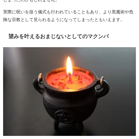
実際に呪いを扱う儀式も行われていることもあり、より黒魔術や危
険な宗教として見られるようになってしまったともいえます。
望みを叶えるおまじないとしてのマクンバ