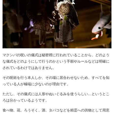
マクンバの呪いの儀式は秘密裡に行われていることから、どのよう
な儀式をどのようにして行うのかという手順やルールなどは明確に
されているわけではありません。
その呪術を行う本人しか、その場に居合わせないため、すべてを知
っている人が極端に少ないのが理由です。
ただし、その儀式には人形やぬいぐるみを使うらしい…というとこ
ろは分かっているようです。
食べ物、花、ろうそく、酒、タバコなどを精霊への供物として用意