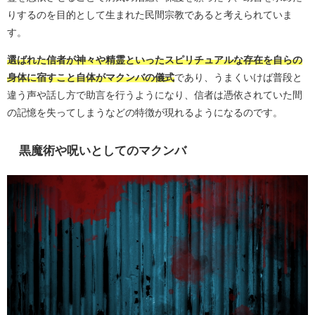
りするのを目的として生まれた民間宗教であると考えられていま
す。
選ばれた信者が神々や精霊といったスピリチュアルな存在を自らの
身体に宿すこと自体がマクンバの儀式
であり、うまくいけば普段と
違う声や話し方で助言を行うようになり、信者は憑依されていた間
の記憶を失ってしまうなどの特徴が現れるようになるのです。
黒魔術や呪いとしてのマクンバ