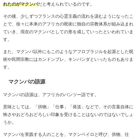
れたのがマクンバ
だと考えられているのです。
その後、少しずつフランスの心霊主義の流れを汲むようになったこ
とで、徐々に本来のアフリカの呪術に独自の宗教体系が組み込まれ
ていき、現在のマクンバとしての形を成していったといわれていま
す。
また、マクンバ以外にもこのようなアフロブラジルを起源とした呪
術や民間宗教にはカンドンブレ、キンバンダといったものもありま
す。
マクンバの語源
マクンバの語源は、アフリカのバンツー語です。
意味としては、「供物」「仕事」「発送」などで、その言葉自体に
怖さやおどろおどろしい印象を受けることはないのではないでしょ
うか。
マクンバを実践する人のことを、マクンベイロと呼び、供物、仕