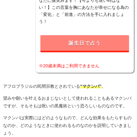
なたに微笑みます！【今よりも遅い時はな
い！】この言葉を胸にあなたが幸せになる為の
「変化」と「前進」の方法を手に入れましょ
う！
誕生日で占う
※20歳未満はご利用できません
アフロブラジルの民間宗教とされている
“マクンバ”
。
望みや願いを叶えるおまじないとして使われることもあるマクンバ
ですが、そもそもは呪いの黒魔術という恐ろしいものなのです。
マクンバは実際にはどのようなもので、どんな効果をもたらすもの
なのか、どのようなときに使われるものなのかを説明していきまし
ょう。