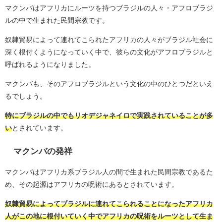
マクンバはアフリカにルーツを持つブラジルの人々・アフロブラジ
ルの中で生まれた民間宗教です。
奴隷貿易によって連れてこられたアフリカの人々がブラジル社会に
深く根付くようになっていく中で、彼らの文化がアフロブラジルと
呼ばれるようになりました。
マクンバも、そのアフロブラジルという文化の中のひとつだといえ
るでしょう。
特にブラジルの中でもリオデジャネイロで実践されていることが多
い
とされています。
マクンバの発祥
マクンバはアフリカ系ブラジル人の間で生まれた民間宗教であるた
め、その起源はアフリカの呪術にあるとされています。
奴隷貿易によってブラジルに連れてこられることになったアフリカ
人がこの地に根付いていく中でアフリカの呪術をルーツとして生ま