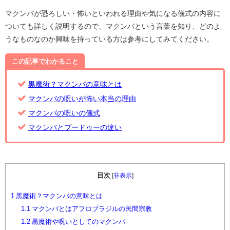
マクンバが恐ろしい・怖いといわれる理由や気になる儀式の内容に
ついても詳しく説明するので、マクンバという言葉を知り、どのよ
うなものなのか興味を持っている方は参考にしてみてください。
この記事でわかること
黒魔術？マクンバの意味とは
マクンバの呪いが怖い本当の理由
マクンバの呪いの儀式
マクンバとブードゥーの違い
目次
[
非表示
]
1
黒魔術？マクンバの意味とは
1.1
マクンバとはアフロブラジルの民間宗教
1.2
黒魔術や呪いとしてのマクンバ