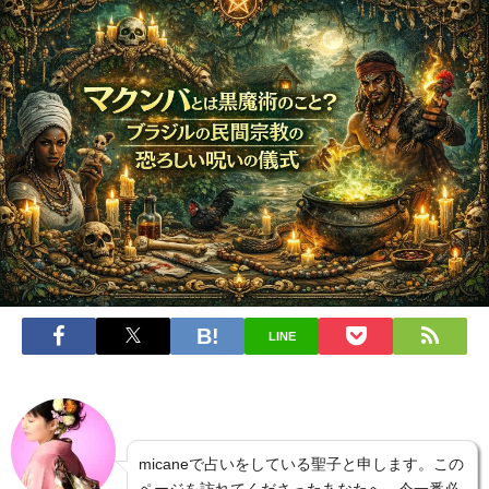
LINE
micaneで占いをしている聖子と申します。この