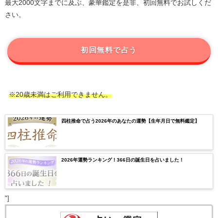
最大2000文字までに及ぶ、豪華鑑定を是非、初回無料でお試しくだ
さい。
初回無料で占う
※20歳未満はご利用できません。
四柱推命で占う2026年のあなたの運勢【生年月日で無料鑑定】
2026年運勢ランキング！366日の誕生日を占いました！
"]