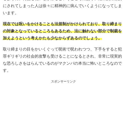
にされてしまった人は徐々に精神的に病んでいくようになってしま
います。
現在では呪いをかけることも法規制がかけられており、取り締まり
の対象となっているところもあるため、法に触れない部分で制裁を
加えようという考えかたも少なからずあるのでしょう。
取り締まりの目をかいくぐって呪術で呪われつつ、下手をすると犯
罪ギリギリの社会的攻撃も受けることになるとされ、非常に現実的
な恐ろしさをはらんでいるのがマクンバの本当に怖いところなので
す。
スポンサーリンク