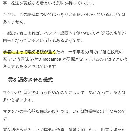
事、発送を実践する者という意味を持っています。
ただし、この語源についてはっきりと正解が分かっているわけでは
ありません。
一部の学者によれば、バンツー語圏内で使われていた楽器の名前が
由来となっているという説もあるようです。
学者によって唱える説が違う
ため、一部学者の間では“逃亡奴隷の
家”という意味を持つ“mocamba”が語源となっているのでは？という
考え方もあるとされています。
霊を憑依させる儀式
マクンバとはどのような呪術なのかについて、気になっている人は
多いと思います。
マクンバの中心的な儀式のひとつは、いわば降霊術のようなもので
す。
霊を憑依させることで病気の治癒、保護を願ったり、助言を求めた