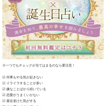
※一つでもチェックが当てはまるのなら要注意！
☑ 何事もやる気が起きない
☑ イライラすることが多い
☑ 嫌なことばかり続いている
☑ 恋愛がうまくいかない
☑ 最近老けた気がする