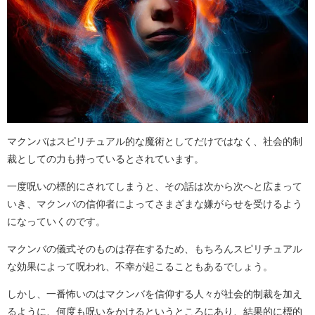
マクンバはスピリチュアル的な魔術としてだけではなく、社会的制
裁としての力も持っているとされています。
一度呪いの標的にされてしまうと、その話は次から次へと広まって
いき、マクンバの信仰者によってさまざまな嫌がらせを受けるよう
になっていくのです。
マクンバの儀式そのものは存在するため、もちろんスピリチュアル
な効果によって呪われ、不幸が起こることもあるでしょう。
しかし、一番怖いのはマクンバを信仰する人々が社会的制裁を加え
るように、何度も呪いをかけるというところにあり、結果的に標的