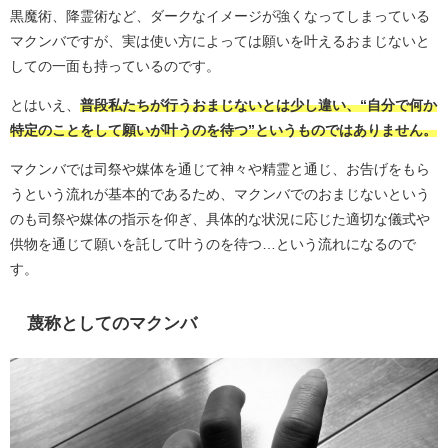
黒魔術、降霊術など、ダークなイメージが強くなってしまっている
マクンバですが、実は使い方によっては願いを叶えるおまじないと
しての一面も持っているのです。
とはいえ、
普段私たちが行うおまじないとは少し違い、“自分で何か
特定のことをして願いが叶うのを待つ”というものではありません。
マクンバでは司祭や媒体を通じて神々や精霊と通じ、お告げをもら
うという流れが基本的であるため、マクンバでのおまじないという
のも司祭や媒体の指示を仰ぎ、具体的な状況に応じた適切な儀式や
供物を通じて願いを託して叶うのを待つ…という流れになるので
す。
蔑称としてのマクンバ