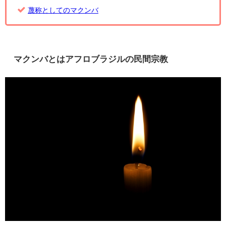
蔑称としてのマクンバ
マクンバとはアフロブラジルの民間宗教