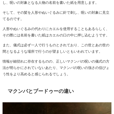
し、呪いの対象となる人物の名前を書いた紙を用意します。
そして、その髪を人形やぬいぐるみに針で刺し、呪いの対象に見立
てるのです。
人形やぬいぐるみの代わりにカエルを使用することもあるらしく、
その際には名前を書いた紙はカエルの口の中に押し込むようです。
また、儀式は必ず一人で行うものとされており、この世とあの世の
間となるような場所で行うのが望ましいともいわれています。
情報が細切れに存在するものの、正しいマクンバの呪いの儀式の方
法が明らかにされていないあたり、マクンバの呪いの強さの信ぴょ
う性をより高めると感じられるでしょう。
マクンバとブードゥーの違い