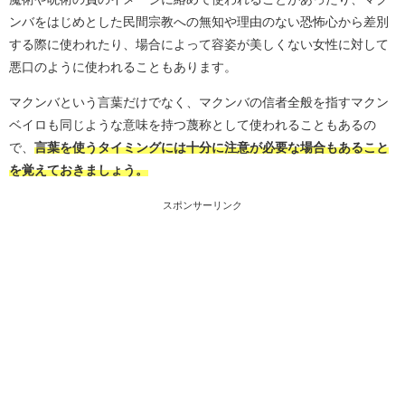
ンバをはじめとした民間宗教への無知や理由のない恐怖心から差別
する際に使われたり、場合によって容姿が美しくない女性に対して
悪口のように使われることもあります。
マクンバという言葉だけでなく、マクンバの信者全般を指すマクン
ベイロも同じような意味を持つ蔑称として使われることもあるの
で、
言葉を使うタイミングには十分に注意が必要な場合もあること
を覚えておきましょう。
スポンサーリンク