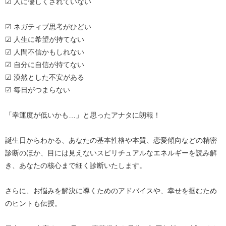
☑ 人に優しくされていない
☑ ネガティブ思考がひどい
☑ 人生に希望が持てない
☑ 人間不信かもしれない
☑ 自分に自信が持てない
☑ 漠然とした不安がある
☑ 毎日がつまらない
「幸運度が低いかも…」と思ったアナタに朗報！
誕生日からわかる、あなたの基本性格や本質、恋愛傾向などの精密
診断のほか、目には見えないスピリチュアルなエネルギーを読み解
き、あなたの核心まで細く診断いたします。
さらに、お悩みを解決に導くためのアドバイスや、幸せを掴むため
のヒントも伝授。