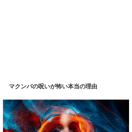
マクンバの呪いが怖い本当の理由