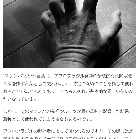
“マクンバ”という言葉は、アフロブラジル発祥の伝統的な民間宗教
全般を指す言葉として使われたり、特定の呪術のことを指して使わ
れることがほとんどであり、もちろんそれが基本的な正しい使いか
たとなっています。
しかし、そのマクンバの発祥やルーツが悪い意味で影響した結果、
蔑称として使われてしまう場合もあるのです。
アフロブラジルの部外者によって使われるのですが、その際には黒
魔術や呪術の負のイメージに絡めて使われることがあったり、マク