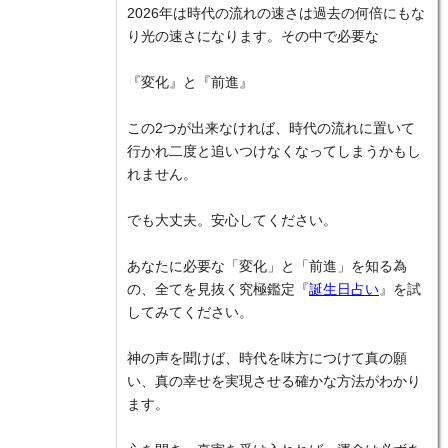
2026年は時代の流れの速さは過去の何倍にもな
り光の速さになります。その中で必要な
『変化』と『前進』
この2つが出来なければ、時代の流れに置いて
行かれ二度と追いつけなくなってしまうかもし
れません。
でも大丈夫。安心してください。
あなたに必要な「変化」と「前進」を知る為
の、全てを見抜く究極鑑定『
誕生日占い
』を試
してみてください。
神の声を聞けば、時代を味方につけて真の願
い、真の幸せを実現させる確かな方法がわかり
ます。