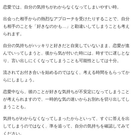
恋愛では、自分の気持ちがわからなくなってしまいやすい時。
出会った相手からの熱烈なアプローチを受けたりすることで、自分
も相手のことを「好きなのかも…」と勘違いしてしまうことも考え
られます。
自分の気持ちがハッキリと好きだと自覚していないまま、恋愛が進
んでいってしまうと、後から気が付いた時には、時すでに遅しとな
り、言い出しにくくなってしまうことも可能性としては十分。
流されてお付き合いを始めるのではなく、考える時間をもらってか
らにしましょう。
恋愛中なら、彼のことが好きな気持ちが不安定になってしまうこと
が考えられますので、一時的な気の迷いからお別れを切り出してし
まうことも。
気持ちがわからなくなってしまったからといって、すぐに答えを出
してしまうのではなく、準を追って、自分の気持ちを確認してみて
ください。