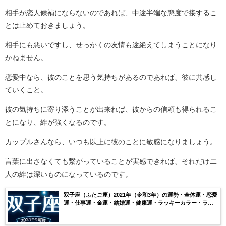
相手が恋人候補にならないのであれば、中途半端な態度で接するこ
とは止めておきましょう。
相手にも悪いですし、せっかくの友情も途絶えてしまうことになり
かねません。
恋愛中なら、彼のことを思う気持ちがあるのであれば、彼に共感し
ていくこと。
彼の気持ちに寄り添うことが出来れば、彼からの信頼も得られるこ
とになり、絆が強くなるのです。
カップルさんなら、いつも以上に彼のことに敏感になりましょう。
言葉に出さなくても繋がっていることが実感できれば、それだけ二
人の絆は深いものになっているのです。
双子座（ふたご座）2021年（令和3年）の運勢・全体運・恋愛
運・仕事運・金運・結婚運・健康運・ラッキーカラー・ラッ
キーナンバー・月ごとの運気を無料鑑定【当たる】