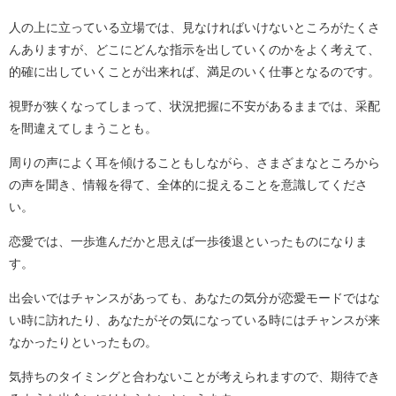
人の上に立っている立場では、見なければいけないところがたくさ
んありますが、どこにどんな指示を出していくのかをよく考えて、
的確に出していくことが出来れば、満足のいく仕事となるのです。
視野が狭くなってしまって、状況把握に不安があるままでは、采配
を間違えてしまうことも。
周りの声によく耳を傾けることもしながら、さまざまなところから
の声を聞き、情報を得て、全体的に捉えることを意識してくださ
い。
恋愛では、一歩進んだかと思えば一歩後退といったものになりま
す。
出会いではチャンスがあっても、あなたの気分が恋愛モードではな
い時に訪れたり、あなたがその気になっている時にはチャンスが来
なかったりといったもの。
気持ちのタイミングと合わないことが考えられますので、期待でき