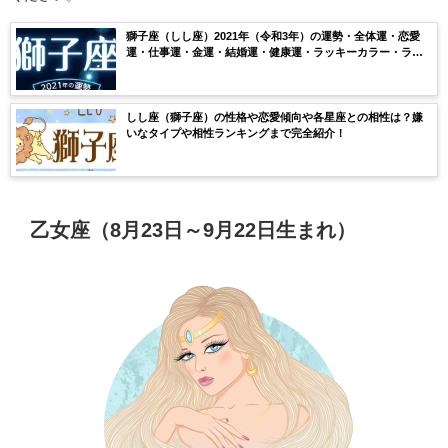
獅子座（しし座）2021年（令和3年）の運勢・全体運・恋愛
運・仕事運・金運・結婚運・健康運・ラッキーカラー・ラッ
キーナンバー・月ごとの運気を無料鑑定【当たる】
しし座（獅子座）の性格や恋愛傾向や各星座との相性は？嫌
いなタイプや相性ランキングまで完全紹介！
乙女座（8月23日～9月22日生まれ）