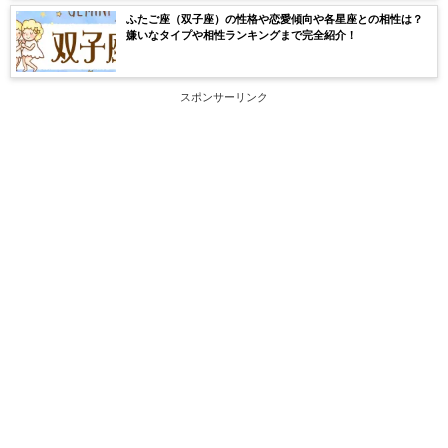
ふたご座（双子座）の性格や恋愛傾向や各星座との相性は？
嫌いなタイプや相性ランキングまで完全紹介！
スポンサーリンク