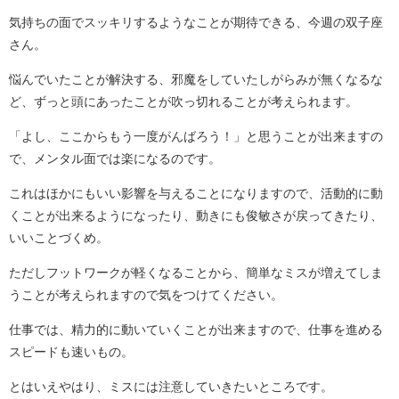
気持ちの面でスッキリするようなことが期待できる、今週の双子座
さん。
悩んでいたことが解決する、邪魔をしていたしがらみが無くなるな
ど、ずっと頭にあったことが吹っ切れることが考えられます。
「よし、ここからもう一度がんばろう！」と思うことが出来ますの
で、メンタル面では楽になるのです。
これはほかにもいい影響を与えることになりますので、活動的に動
くことが出来るようになったり、動きにも俊敏さが戻ってきたり、
いいことづくめ。
ただしフットワークが軽くなることから、簡単なミスが増えてしま
うことが考えられますので気をつけてください。
仕事では、精力的に動いていくことが出来ますので、仕事を進める
スピードも速いもの。
とはいえやはり、ミスには注意していきたいところです。