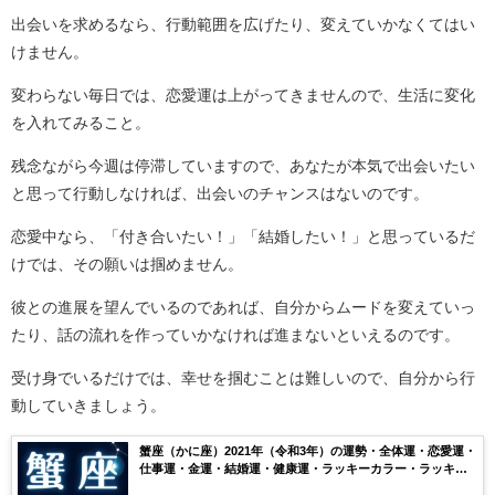
出会いを求めるなら、行動範囲を広げたり、変えていかなくてはい
けません。
変わらない毎日では、恋愛運は上がってきませんので、生活に変化
を入れてみること。
残念ながら今週は停滞していますので、あなたが本気で出会いたい
と思って行動しなければ、出会いのチャンスはないのです。
恋愛中なら、「付き合いたい！」「結婚したい！」と思っているだ
けでは、その願いは掴めません。
彼との進展を望んでいるのであれば、自分からムードを変えていっ
たり、話の流れを作っていかなければ進まないといえるのです。
受け身でいるだけでは、幸せを掴むことは難しいので、自分から行
動していきましょう。
蟹座（かに座）2021年（令和3年）の運勢・全体運・恋愛運・
仕事運・金運・結婚運・健康運・ラッキーカラー・ラッキー
ナンバー・月ごとの運気を無料鑑定【当たる】