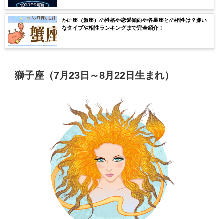
かに座（蟹座）の性格や恋愛傾向や各星座との相性は？嫌い
なタイプや相性ランキングまで完全紹介！
獅子座（7月23日～8月22日生まれ）