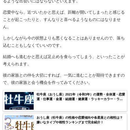
るような出会いにはならないといえます。
恋愛中なら、近づいたかと思えば、距離が開いてしまったと感じる
ことが起こったりと、すんなりと喜べるようなものにはなりませ
ん。
しかしながら今の状態よりも悪くなることはありませんので、落ち
込むこともしなくていいのです。
結婚へも進むかと思えば足止めを食らってしまう、といったことが
考えられます。
彼の家族との仲を大切にすれば、一気に進むことが期待できますの
で、彼の家族と会う機会を作ってみてください。
牡牛座（おうし座）2021年（令和3年）の運勢・全体運・恋愛
運・仕事運・金運・結婚運・健康運・ラッキーカラー・ラッ
キーナンバー・月ごとの運気を無料鑑定【当たる】
おうし座（牡牛座）の性格や恋愛傾向や各星座との相性は？
嫌いなタイプや相性ランキングまで完全紹介！