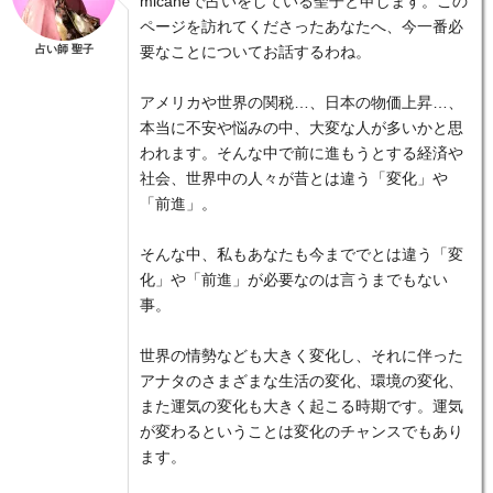
micaneで占いをしている聖子と申します。この
ページを訪れてくださったあなたへ、今一番必
占い師 聖子
要なことについてお話するわね。
アメリカや世界の関税…、日本の物価上昇…、
本当に不安や悩みの中、大変な人が多いかと思
われます。そんな中で前に進もうとする経済や
社会、世界中の人々が昔とは違う「変化」や
「前進」。
そんな中、私もあなたも今まででとは違う「変
化」や「前進」が必要なのは言うまでもない
事。
世界の情勢なども大きく変化し、それに伴った
アナタのさまざまな生活の変化、環境の変化、
また運気の変化も大きく起こる時期です。運気
が変わるということは変化のチャンスでもあり
ます。