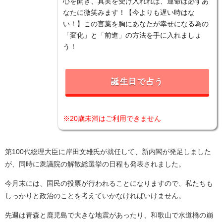
心を開き、真実を受け入れれば、運命は必ずあ
なたに微笑みます！【今よりも遅い時はな
い！】この言葉を胸にあなたが幸せになる為の
「変化」と「前進」の方法を手に入れましょ
う！
誕生日で占う
※20歳未満はご利用できません
第100代総理大臣に岸田文雄氏が就任して、新内閣が発足しました
が、同時に衆議院の解散総選挙の日程も発表されました。
今月末には、国民の投票が行われることになりますので、私たちも
しっかりと政治のことを考えていかなければいけません。
先週は青森と鹿児島で大きな地震があったり、和歌山で水道橋の崩