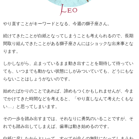
やり直すことがキーワードとなる、今週の獅子座さん。
続けてきたことが白紙となってしまうことも考えられるので、長期
間取り組んできたことがある獅子座さんにはショックな出来事とな
ります。
しかしながら、止まっているまま動き出すことを期待して待ってい
ても、いつまでも動かない状態にしがみついていても、どうにもな
らないことはしょうがないのです。
始めたばかりのことであれば、諦めもつくかもしれませんが、今ま
でかけてきた時間などを考えると、「やり直しなんて考えたくもな
い…」と思ってしまいます。
その一歩を踏み出すまでは、それなりに勇気のいることですが、そ
れでも踏み出してしまえば、歯車は動き始めるのです。
白紙に戻したからといって、すべてが全くの無駄になってしまうわ