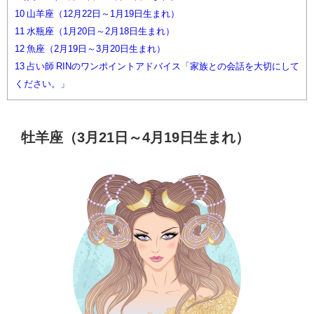
10
山羊座（12月22日～1月19日生まれ）
11
水瓶座（1月20日～2月18日生まれ）
12
魚座（2月19日～3月20日生まれ）
13
占い師 RINのワンポイントアドバイス「家族との会話を大切にして
ください。」
牡羊座（3月21日～4月19日生まれ）