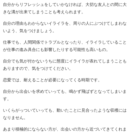
自分からリフレッシュをしていかなければ、大切な友人との間に大
きな溝が出来てしまうことも考えられます。
自分の理由もわからないイライラを、周りの人にぶつけてしまわな
いよう、気をつけましょう。
仕事でも、人間関係でトラブルとなったり、イライラしていること
が仕事の進み具合にも影響したりする可能性も高いもの。
自分でも気が付かないうちに態度にイライラが表れてしまうことも
ありますので、気をつけてください。
恋愛では、耐えることが必要になってくる時期です。
自分から出会いを求めていっても、鳴かず飛ばずとなってしまいま
す。
いくらがっついていっても、動いたことに見合ったような収穫には
なりません。
あまり積極的にならない方が、出会いの方から近づいてきてくれま