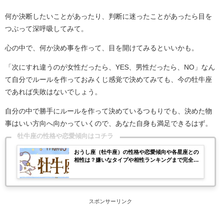
何か決断したいことがあったり、判断に迷ったことがあったら目を
つぶって深呼吸してみて。
心の中で、何か決め事を作って、目を開けてみるといいかも。
「次にすれ違うのが女性だったら、YES、男性だったら、NO」なん
て自分でルールを作っておみくじ感覚で決めてみても、今の牡牛座
であれば失敗はないでしょう。
自分の中で勝手にルールを作って決めているつもりでも、決めた物
事はいい方向へ向かっていくので、あなた自身も満足できるはず。
牡牛座の性格や恋愛傾向はコチラ
おうし座（牡牛座）の性格や恋愛傾向や各星座との
相性は？嫌いなタイプや相性ランキングまで完全紹
介！
スポンサーリンク