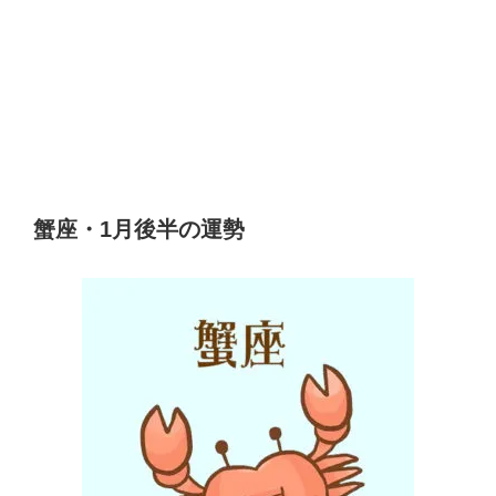
蟹座・1月後半の運勢