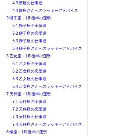
4.3
蟹座の仕事運
4.4
蟹座さんへのラッキーアドバイス
5
獅子座・1月後半の運勢
5.1
獅子座の全体運
5.2
獅子座の恋愛運
5.3
獅子座の仕事運
5.4
獅子座さんへのラッキーアドバイス
6
乙女座・1月後半の運勢
6.1
乙女座の全体運
6.2
乙女座の恋愛運
6.3
乙女座の仕事運
6.4
乙女座さんへのラッキーアドバイス
7
天秤座・1月後半の運勢
7.1
天秤座の全体運
7.2
天秤座の恋愛運
7.3
天秤座の仕事運
7.4
天秤座さんへのラッキーアドバイス
8
蠍座・1月後半の運勢