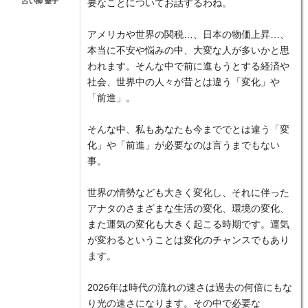
占い師 聖子
要なことについてお話するわね。
アメリカや世界の関税…、日本の物価上昇…、
本当に不安や悩みの中、大変な人が多いかと思
われます。そんな中で前に進もうとする経済や
社会、世界中の人々が昔とは違う「変化」や
「前進」。
そんな中、私もあなたも今まででとは違う「変
化」や「前進」が必要なのは言うまでもない
事。
世界の情勢なども大きく変化し、それに伴った
アナタのさまざまな生活の変化、環境の変化、
また運気の変化も大きく起こる時期です。運気
が変わるということは変化のチャンスでもあり
ます。
2026年は時代の流れの速さは過去の何倍にもな
り光の速さになります。その中で必要な