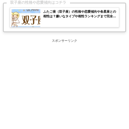
双子座の性格や恋愛傾向はコチラ
ふたご座（双子座）の性格や恋愛傾向や各星座との
相性は？嫌いなタイプや相性ランキングまで完全紹
介！
スポンサーリンク