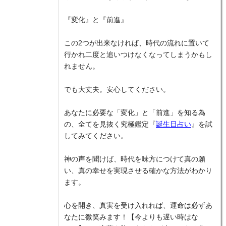
『変化』と『前進』
この2つが出来なければ、時代の流れに置いて
行かれ二度と追いつけなくなってしまうかもし
れません。
でも大丈夫。安心してください。
あなたに必要な「変化」と「前進」を知る為
の、全てを見抜く究極鑑定『
誕生日占い
』を試
してみてください。
神の声を聞けば、時代を味方につけて真の願
い、真の幸せを実現させる確かな方法がわかり
ます。
心を開き、真実を受け入れれば、運命は必ずあ
なたに微笑みます！【今よりも遅い時はな