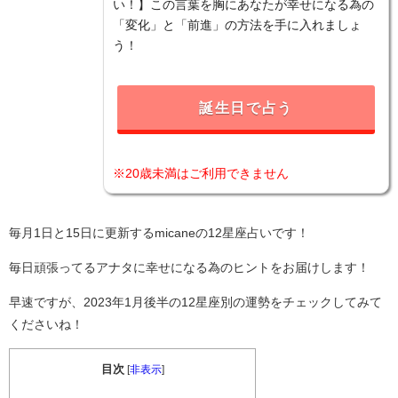
い！】この言葉を胸にあなたが幸せになる為の
「変化」と「前進」の方法を手に入れましょ
う！
誕生日で占う
※20歳未満はご利用できません
毎月1日と15日に更新するmicaneの12星座占いです！
毎日頑張ってるアナタに幸せになる為のヒントをお届けします！
早速ですが、2023年1月後半の12星座別の運勢をチェックしてみて
くださいね！
目次
[
非表示
]