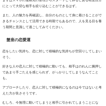
まずはスマホの連絡先の整理からスタートしてみるとある程度自分
にとって大切な相手を絞り込むことができるはず。
また、人の魅力を再確認し、自分のものとして身に着けることがで
きるチャンスとして活用できる時期でもあるので、人を見る目を養
う期間と意識して過ごしてみてください。
蟹座の恋愛運
恋をしたい気持ち、恋に対して積極的な気持ちが空回りしてしまい
そう。
好きな人や恋人に対して積極的に動いても、相手はのれんに腕押し
であまり手ごたえを感じられず、がっかりしてしまうなんてこと
も。
アプローチしたり、恋人に対して積極的になるのは今ではないと考
えた方が良さそうです。
むしろ、今無理に動いてしまうと相手に引かれてしまうことにな