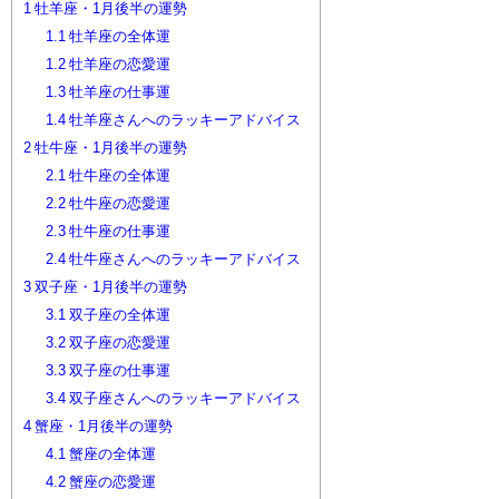
1
牡羊座・1月後半の運勢
1.1
牡羊座の全体運
1.2
牡羊座の恋愛運
1.3
牡羊座の仕事運
1.4
牡羊座さんへのラッキーアドバイス
2
牡牛座・1月後半の運勢
2.1
牡牛座の全体運
2.2
牡牛座の恋愛運
2.3
牡牛座の仕事運
2.4
牡牛座さんへのラッキーアドバイス
3
双子座・1月後半の運勢
3.1
双子座の全体運
3.2
双子座の恋愛運
3.3
双子座の仕事運
3.4
双子座さんへのラッキーアドバイス
4
蟹座・1月後半の運勢
4.1
蟹座の全体運
4.2
蟹座の恋愛運