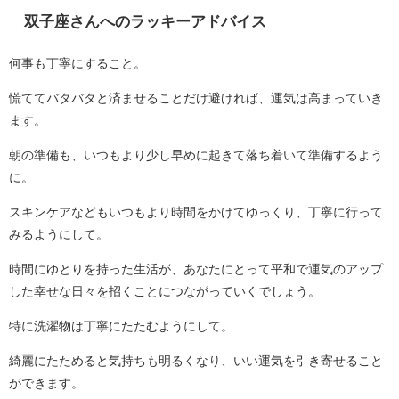
双子座さんへのラッキーアドバイス
何事も丁寧にすること。
慌ててバタバタと済ませることだけ避ければ、運気は高まっていき
ます。
朝の準備も、いつもより少し早めに起きて落ち着いて準備するよう
に。
スキンケアなどもいつもより時間をかけてゆっくり、丁寧に行って
みるようにして。
時間にゆとりを持った生活が、あなたにとって平和で運気のアップ
した幸せな日々を招くことにつながっていくでしょう。
特に洗濯物は丁寧にたたむようにして。
綺麗にたためると気持ちも明るくなり、いい運気を引き寄せること
ができます。