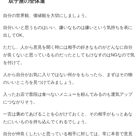
双子座の全体運
自分の世界観、価値観を大切にしましょう。
自分いいと思うものはいい、嫌いなものは嫌いという気持ちを表に
出してOK。
ただし、人から意見を聞く時には相手の好きなものがどんなに自分
が良くないと思っているものだったとしてもけなすのはNGなので気
を付けて。
人から自分がお気に入りではない何かをもらったら、まずはその物
のいいところを見つけてみましょう。
入ったお店で普段は食べないメニューを頼んでみるのも運気アップ
につながりそう。
一言は褒めてあげることを心がけておくと、その相手がもっとあな
たにいいものを持ち込んでくれるでしょう。
自分が仲良くしたいと思っている相手に対しては、常に本音で意見