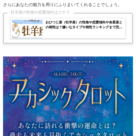
さらにあなたの魅力を周りにふりまいてくれることでしょう。
牡羊座の性格や恋愛傾向はコチラ
おひつじ座（牡羊座）の性格や恋愛傾向や各星座と
の相性は？嫌いなタイプや相性ランキングまで完全
紹介！