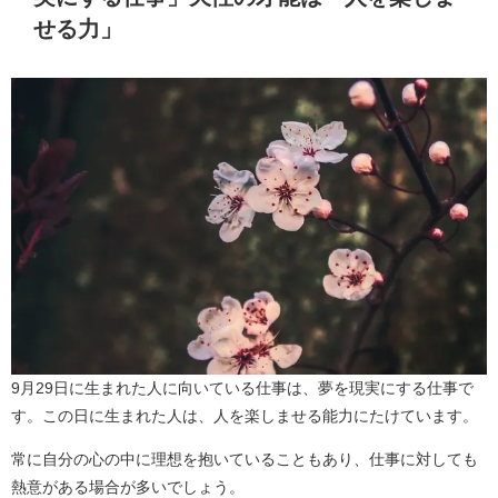
せる力」
9月29日に生まれた人に向いている仕事は、夢を現実にする仕事で
す。この日に生まれた人は、人を楽しませる能力にたけています。
常に自分の心の中に理想を抱いていることもあり、仕事に対しても
熱意がある場合が多いでしょう。