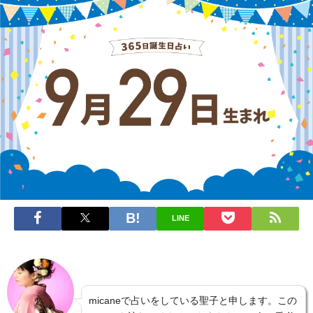
LINE
micaneで占いをしている聖子と申します。この