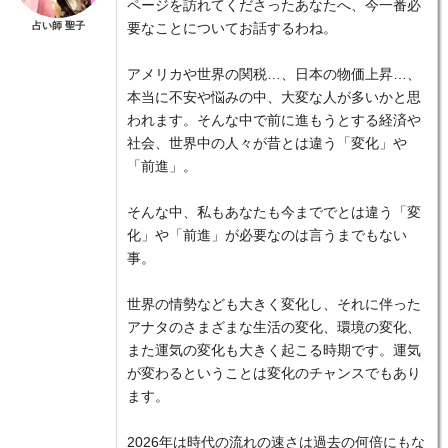
ページを訪れてくださったあなたへ、今一番必
占い師 聖子
要なことについてお話するわね。
アメリカや世界の関税…、日本の物価上昇…、
本当に不安や悩みの中、大変な人が多いかと思
われます。そんな中で前に進もうとする経済や
社会、世界中の人々が昔とは違う「変化」や
「前進」。
そんな中、私もあなたも今まででとは違う「変
化」や「前進」が必要なのは言うまでもない
事。
世界の情勢なども大きく変化し、それに伴った
アナタのさまざまな生活の変化、環境の変化、
また運気の変化も大きく起こる時期です。運気
が変わるということは変化のチャンスでもあり
ます。
2026年は時代の流れの速さは過去の何倍にもな