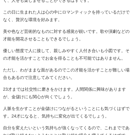
く、人をも楽しませることができるはずです。
この日に生まれた人は心の中にロマンティックを持っているだけで
なく、贅沢な環境を好みます。
美や色など芸術的なものに対する感覚が鋭いです。歌や演劇などの
才能を開花させることもできるでしょう。
優しい態度で人に接して、親しみやすく人付き合いも小図です。そ
の才能を活かすことでお金を得ることも不可能ではありません。
ただし、わがままな面があるのでこの才能を活かすことが難しい場
合もあるので注意してみてください。
23才までは社交性に磨きをかけます。人間関係に興味があります
が、金儲けにも関心が向くでしょう。
人脈を生かすことが金儲けにつながるということにも気づくはずで
す。24才になると、気持ちに変化が出てくるでしょう。
自分を変えたいという気持ちが強くなってくるので、これまでであ