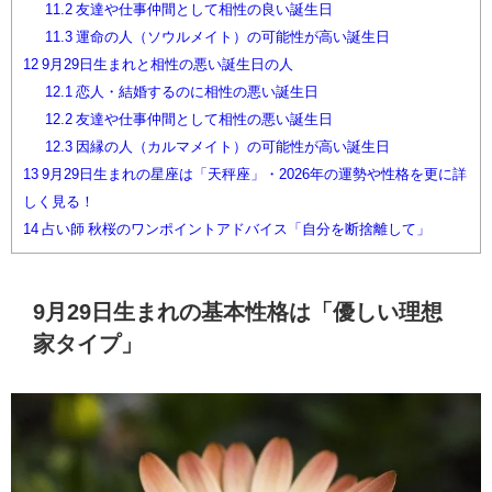
11.2
友達や仕事仲間として相性の良い誕生日
11.3
運命の人（ソウルメイト）の可能性が高い誕生日
12
9月29日生まれと相性の悪い誕生日の人
12.1
恋人・結婚するのに相性の悪い誕生日
12.2
友達や仕事仲間として相性の悪い誕生日
12.3
因縁の人（カルマメイト）の可能性が高い誕生日
13
9月29日生まれの星座は「天秤座」・2026年の運勢や性格を更に詳
しく見る！
14
占い師 秋桜のワンポイントアドバイス「自分を断捨離して」
9月29日生まれの基本性格は「優しい理想
家タイプ」