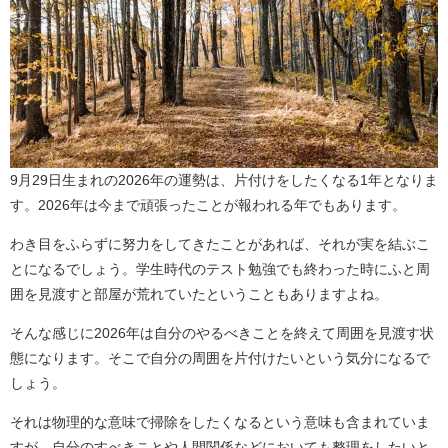
9月29日生まれの2026年の運勢は、片付けをしたくなる1年となりま
す。2026年は今まで頑張ったことが報われる年でもあります。
わき目をふらずに努力をしてきたことがあれば、それが実を結ぶこ
とになるでしょう。学生時代のテスト勉強でも終わった時にふと周
囲を見渡すと部屋が荒れていたということもありますよね。
そんな感じに2026年は自分のやるべきことを終えて周囲を見渡す状
態になります。そこで自分の周囲を片付けたいという気分になるで
しょう。
それは物理的な意味で掃除をしたくなるという意味も含まれていま
すが、自分のすべきことや人間関係などにおいても整理をしたいと