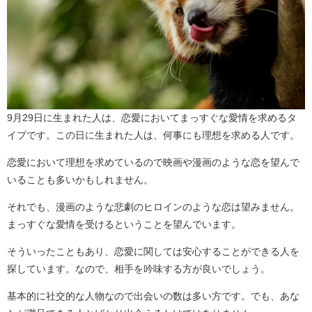
9月29日に生まれた人は、恋愛においてまっすぐな愛情を求めるタ
イプです。この日に生まれた人は、何事にも理想を求める人です。
恋愛において理想を求めているので映画や漫画のような恋を望んで
いることも多いかもしれません。
それでも、漫画のような悲劇のヒロインのような恋は望みません。
まっすぐな愛情を受けるということを望んでいます。
そういったこともあり、恋愛に関しては安心することができる人を
探しています。なので、相手を吟味する方が良いでしょう。
基本的に社交的な人物なので出会いの数は多い方です。でも、あな