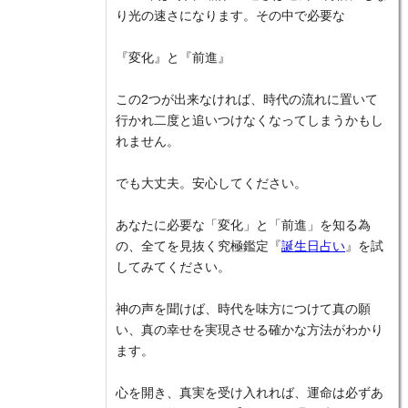
り光の速さになります。その中で必要な
『変化』と『前進』
この2つが出来なければ、時代の流れに置いて
行かれ二度と追いつけなくなってしまうかもし
れません。
でも大丈夫。安心してください。
あなたに必要な「変化」と「前進」を知る為
の、全てを見抜く究極鑑定『
誕生日占い
』を試
してみてください。
神の声を聞けば、時代を味方につけて真の願
い、真の幸せを実現させる確かな方法がわかり
ます。
心を開き、真実を受け入れれば、運命は必ずあ