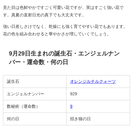
見た目は色鮮やかですごく可愛い花ですが、実はすごく強い花で
す。真夏の直射日光の真下でも大丈夫です。
強い日差しさけでなく、乾燥にも強く育てやすい花でもあります。
花の色を組み合わせると華やかさが増していくでしょう。
9月29日生まれの誕生石・エンジェルナン
バー・運命数・何の日
誕生石
オレンジルチルクォーツ
エンジェルナンバー
929
数秘術（運命数）
9
何の日
招き猫の日