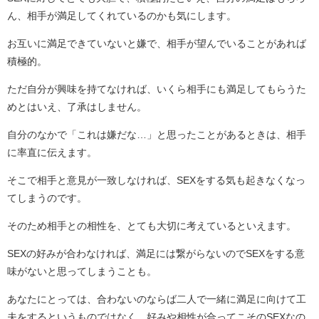
ん、相手が満足してくれているのかも気にします。
お互いに満足できていないと嫌で、相手が望んでいることがあれば
積極的。
ただ自分が興味を持てなければ、いくら相手にも満足してもらうた
めとはいえ、了承はしません。
自分のなかで「これは嫌だな…」と思ったことがあるときは、相手
に率直に伝えます。
そこで相手と意見が一致しなければ、SEXをする気も起きなくなっ
てしまうのです。
そのため相手との相性を、とても大切に考えているといえます。
SEXの好みが合わなければ、満足には繋がらないのでSEXをする意
味がないと思ってしまうことも。
あなたにとっては、合わないのならば二人で一緒に満足に向けて工
夫をするというものではなく、好みや相性が合ってこそのSEXなの