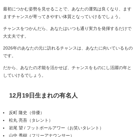
最初につかむ姿勢を見せることで、あなたの運気は良くなり、ます
ますチャンスが寄ってきやすい体質となっていけるでしょう。
チャンスをつかんだら、あなたはいつも通り実力を発揮するだけで
大丈夫です。
2026年のあなたの元に訪れるチャンスは、あなたに向いているもの
です。
だから、あなたの才能を活かせば、チャンスをものにし活躍の年と
していけるでしょう。
12月19日生まれの有名人
反町 隆史（俳優）
松丸 亮吾（タレント）
岩尾 望 / フットボールアワー（お笑いタレント）
山中 秀樹（フリーアナウンサー）