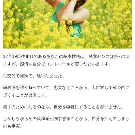
12月19日生まれであるあなたの基本性格は、感覚センスは持ってい
ますが、感情を自分でコントロールが苦手だといえます。
社交的で誠実で、繊細なあなた。
義務感を強く持っていて、忠実なところから、人に対して献身的に
尽くすことが出来ます。
相手のためになるのなら、自分を犠牲にすることを厭いません。
しかしながらその義務感が強すぎることから、自分を抑えてしまう
のも事実。