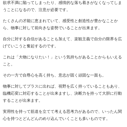
欲求不満に陥ってしまったり、感情的な落ち着きがなくなってしま
うことになるので、注意が必要です。
たくさんの才能に恵まれていて、感受性と創造性が豊かなことか
ら、物事に対して前向きな姿勢でいることが出来ます。
自分に対する自信があることも加えて、楽観主義で自分の限界を広
げていこうと奮起するのです。
これは「大物になりたい！」という気持ちがあることからもいえる
こと。
その一方で自尊心を高く持ち、意志が固く頑固な一面も。
物事に対してプラスに出れば、視野を広く持っていることもあり、
臨機応変に対応することが出来ますし、決断力を持って大胆に行動
することが出来ます。
実用性を持って筋道を立てて考える思考力があるので、いったん関
心を持つとどんどんのめり込んでいくことも多いものです。