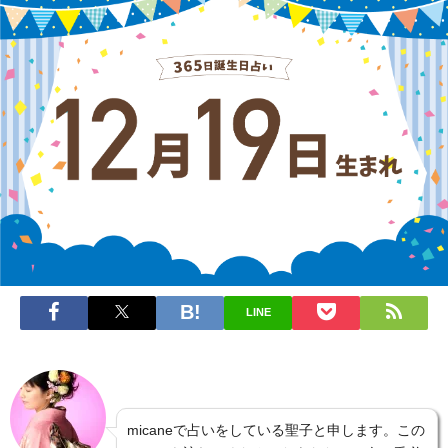
LINE
micaneで占いをしている聖子と申します。この