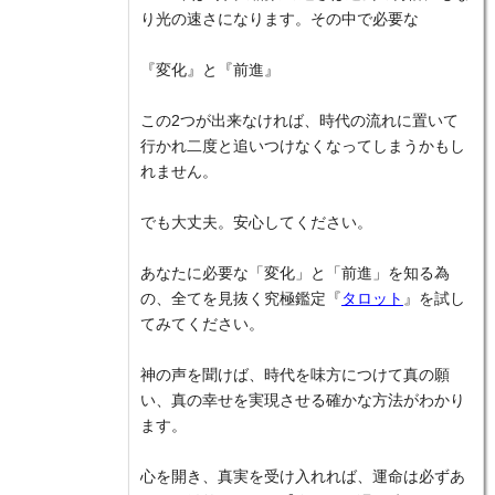
り光の速さになります。その中で必要な
『変化』と『前進』
この2つが出来なければ、時代の流れに置いて
行かれ二度と追いつけなくなってしまうかもし
れません。
でも大丈夫。安心してください。
あなたに必要な「変化」と「前進」を知る為
の、全てを見抜く究極鑑定『
タロット
』を試し
てみてください。
神の声を聞けば、時代を味方につけて真の願
い、真の幸せを実現させる確かな方法がわかり
ます。
心を開き、真実を受け入れれば、運命は必ずあ