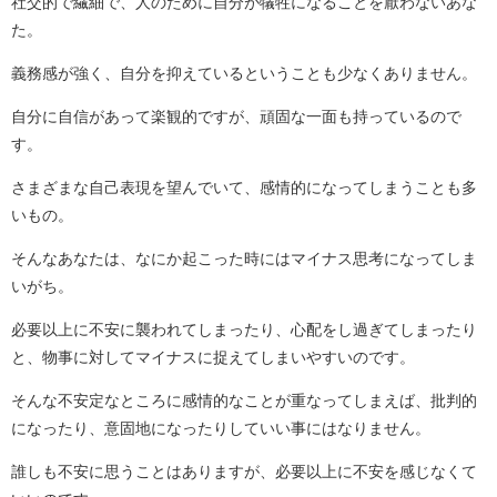
社交的で繊細で、人のために自分が犠牲になることを厭わないあな
た。
義務感が強く、自分を抑えているということも少なくありません。
自分に自信があって楽観的ですが、頑固な一面も持っているので
す。
さまざまな自己表現を望んでいて、感情的になってしまうことも多
いもの。
そんなあなたは、なにか起こった時にはマイナス思考になってしま
いがち。
必要以上に不安に襲われてしまったり、心配をし過ぎてしまったり
と、物事に対してマイナスに捉えてしまいやすいのです。
そんな不安定なところに感情的なことが重なってしまえば、批判的
になったり、意固地になったりしていい事にはなりません。
誰しも不安に思うことはありますが、必要以上に不安を感じなくて