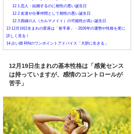
12.1
恋人・結婚するのに相性の悪い誕生日
12.2
友達や仕事仲間として相性の悪い誕生日
12.3
因縁の人（カルマメイト）の可能性が高い誕生日
13
12月19日生まれの星座は「射手座」・2026年の運勢や性格を更に
詳しく見る！
14
占い師 RINのワンポイントアドバイス「大胆に生きる」
12月19日生まれの基本性格は「感覚センス
は持っていますが、感情のコントロールが
苦手」