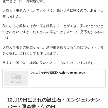
花の色は、白・薄紫色です。
クロガネモチの花はとても小さく、高い場所に咲くので、あまり目
立ちません。
秋になると雌株では赤い実を鑑賞することができ、実のひとつひと
つは小さいですが、たくさんの実をつけますので、見応えがあるの
です。
クロガネモチの樹皮からは、鳥や虫を捕まえるためにつかうトリモ
チが採れ、染料としても使われます。
日本や中国では、縁起の良い木としても知られているのです。
クロガネモチの花言葉や由来（Coming Soon）
12月19日生まれの誕生石・エンジェルナン
バー・運命数・何の日