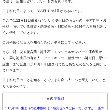
で占う「誕生日占い」というものもあります。
生まれた日によって、365通りの結果があるのです。
ここでは
12月19日生まれ
だという誕生日のあなたの、基本性格・裏
性格・向いている職業・恋愛傾向・SEX傾向・2026年の運勢を詳し
くお伝えしていきます。
自分や気になる人を知るために、参考にしてください。
さらに誕生花や花言葉・誕生石・エンジェルナンバー・運命数か
ら、同じ誕生日の有名人・アニメキャラ・相性のいい誕生日・悪い
誕生日まで誕生日が12月19日生まれであるあなたの全てをご紹介し
ていきます。
生まれた日のことを知ることで、より良い人生へと変えていくこと
もできるのです。
目次
[
非表示
]
1
12月19日生まれの基本性格は「感覚センスは持っていますが、感情