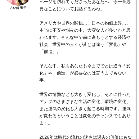
ページを訪れてくださったあなたへ、今一番必
占い師 聖子
要なことについてお話するわね。
アメリカや世界の関税…、日本の物価上昇…、
本当に不安や悩みの中、大変な人が多いかと思
われます。そんな中で前に進もうとする経済や
社会、世界中の人々が昔とは違う「変化」や
「前進」。
そんな中、私もあなたも今まででとは違う「変
化」や「前進」が必要なのは言うまでもない
事。
世界の情勢なども大きく変化し、それに伴った
アナタのさまざまな生活の変化、環境の変化、
また運気の変化も大きく起こる時期です。運気
が変わるということは変化のチャンスでもあり
ます。
2026年は時代の流れの速さは過去の何倍にもな