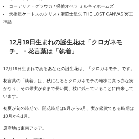
コーデリア・グラウカ / 探偵オペラ ミルキィホームズ
天損星ケートスのクリス / 聖闘士星矢 THE LOST CANVAS 冥王
神話
12月19日生まれの誕生花は「クロガネモ
チ」・花言葉は「執着」
12月19日生まれであるあなたの誕生花は、「クロガネモチ」です。
花言葉の「執着」は、秋になるとクロガネモチの雌株に真っ赤な実
がなり、その果実が春まで長い間、枝に残っていることに由来して
います。
初夏が旬の時期で、開花時期は5月から6月、実が鑑賞できる時期は
10月から1月。
原産地は東南アジア。