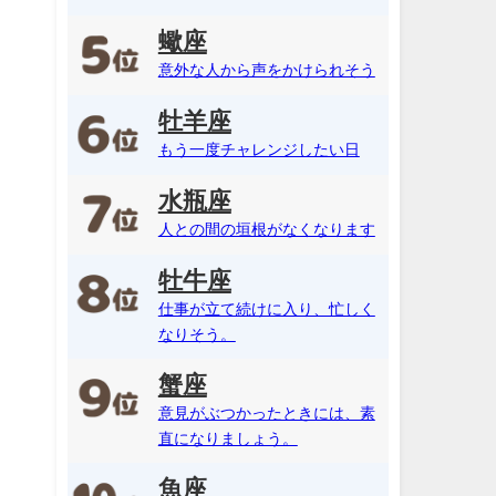
蠍座
意外な人から声をかけられそう
牡羊座
もう一度チャレンジしたい日
水瓶座
人との間の垣根がなくなります
牡牛座
仕事が立て続けに入り、忙しく
なりそう。
蟹座
意見がぶつかったときには、素
直になりましょう。
魚座