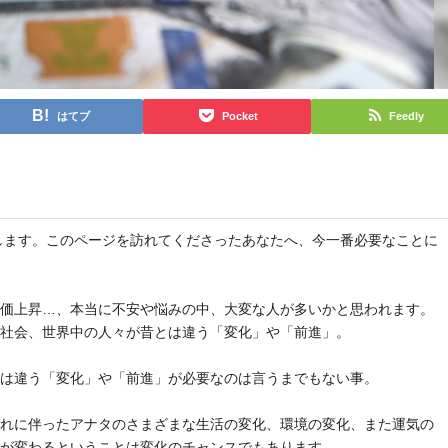
はてブ
Pocket
Feedly
と申します。このページを訪れてくださったあなたへ、今一番必要なことに
物価上昇…、本当に不安や悩みの中、大変な人が多いかと思われます。
や社会、世界中の人々が昔とは違う「変化」や「前進」。
とは違う「変化」や「前進」が必要なのは言うまでもない事。
それに伴ったアナタのさまざまな生活の変化、環境の変化、また運気の
気が変わるということは変化のチャンスでもあります。