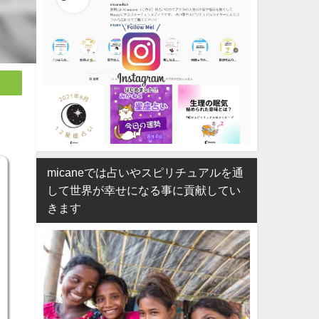
micaneでは占いやスピリチュアルを通
して世界が幸せになる事に貢献してい
きます