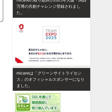
万博の共創チャレンジ登録されまし
た。
micaneは「グリーンサイトライセン
ス」のオフィシャルスポンサーになり
ました。