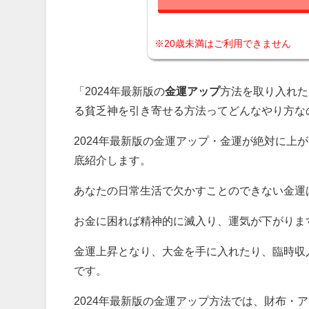
※20歳未満はご利用できません
「2024年最新版の
金運アップ
方法を取り入れた
る貧乏神を引き寄せる方法ってどんなやり方な
2024年最新版の金運アップ・金運が絶対に上
底紹介します。
あなたの日常生活で欠かすことのできない金運
お金に困れば精神的に滅入り、運気が下がりま
金運上昇となり、大金を手に入れたり、臨時収
です。
2024年最新版の金運アップ方法では、財布・