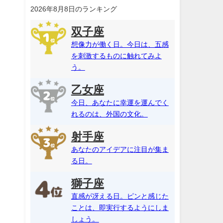
2026年8月8日のランキング
双子座
想像力が働く日。今日は、五感
を刺激するものに触れてみよ
う。
乙女座
今日、あなたに幸運を運んでく
れるのは、外国の文化。
射手座
あなたのアイデアに注目が集ま
る日。
獅子座
直感が冴える日。ピンと感じた
ことは、即実行するようにしま
しょう。