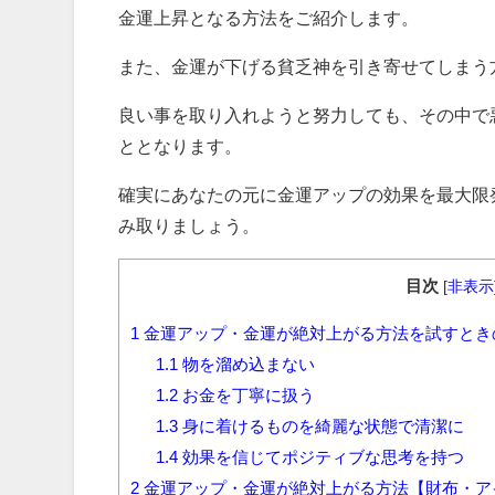
金運上昇となる方法をご紹介します。
また、金運が下げる貧乏神を引き寄せてしまう
良い事を取り入れようと努力しても、その中で
ととなります。
確実にあなたの元に金運アップの効果を最大限
み取りましょう。
目次
[
非表示
1
金運アップ・金運が絶対上がる方法を試すとき
1.1
物を溜め込まない
1.2
お金を丁寧に扱う
1.3
身に着けるものを綺麗な状態で清潔に
1.4
効果を信じてポジティブな思考を持つ
2
金運アップ・金運が絶対上がる方法【財布・ア