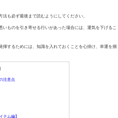
方法も必ず最後まで読むようにしてください。
悪いものを引き寄せる行いがあった場合には、運気を下げるこ
発揮するためには、知識を入れておくことを心掛け、幸運を掴
]
の注意点
イテム編】