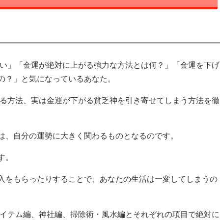
い」「金運が絶対に上がる強力な方法とは何？」「金運を下げ
の？」と気になっているあなた。
がる方法、実は金運が下がる貧乏神を引き寄せてしまう方法を徹
は、自分の運勢に大きく関わるものとなるのです。
す。
入をもらったりすることで、あなたの生活は一変してしまうの
アイテム編、神社編、掃除術・風水編とそれぞれの項目で絶対に