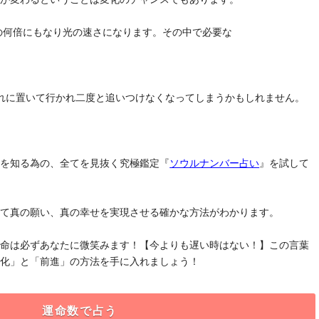
去の何倍にもなり光の速さになります。その中で必要な
れに置いて行かれ二度と追いつけなくなってしまうかもしれません。
」を知る為の、全てを見抜く究極鑑定『
ソウルナンバー占い
』を試して
けて真の願い、真の幸せを実現させる確かな方法がわかります。
運命は必ずあなたに微笑みます！【今よりも遅い時はない！】この言葉
変化」と「前進」の方法を手に入れましょう！
運命数で占う