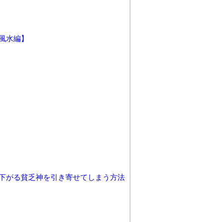
風水編】
下がる貧乏神を引き寄せてしまう方法