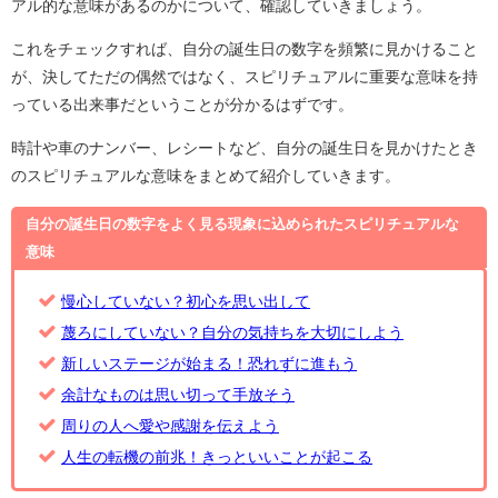
アル的な意味があるのかについて、確認していきましょう。
これをチェックすれば、自分の誕生日の数字を頻繁に見かけること
が、決してただの偶然ではなく、スピリチュアルに重要な意味を持
っている出来事だということが分かるはずです。
時計や車のナンバー、レシートなど、自分の誕生日を見かけたとき
のスピリチュアルな意味をまとめて紹介していきます。
自分の誕生日の数字をよく見る現象に込められたスピリチュアルな
意味
慢心していない？初心を思い出して
蔑ろにしていない？自分の気持ちを大切にしよう
新しいステージが始まる！恐れずに進もう
余計なものは思い切って手放そう
周りの人へ愛や感謝を伝えよう
人生の転機の前兆！きっといいことが起こる