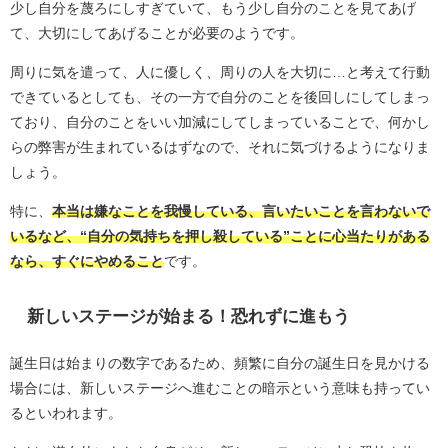
少し自分を蔑ろにしすぎていて、もう少し自分のことを見てあげ
て、大切にしてあげることが必要のようです。
周りに気を遣って、人に優しく、周りの人を大切に…と考えて行動
できているとしても、その一方で自分のことを後回しにしてしまっ
ており、自分のことをいい加減にしてしまっていることで、何かし
らの弊害が生まれているはずなので、それに気づけるようになりま
しょう。
特に、
本当は嫌なことを我慢している、言いたいことを言わないで
いるなど、“自分の気持ちを押し殺している”ことに心当たりがある
なら、すぐにやめること
です。
新しいステージが始まる！恐れずに進もう
誕生日は始まりの数字であるため、頻繁に自分の誕生日を見かける
場合には、新しいステージへ進むことの暗示という意味も持ってい
るといわれます。