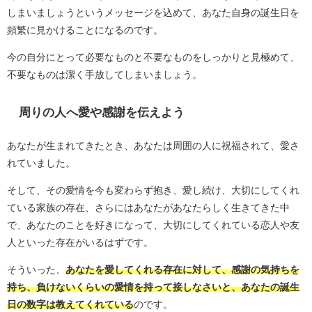
しまいましょうというメッセージを込めて、あなた自身の誕生日を
頻繁に見かけることになるのです。
今の自分にとって必要なものと不要なものをしっかりと見極めて、
不要なものは潔く手放してしまいましょう。
周りの人へ愛や感謝を伝えよう
あなたが生まれてきたとき、あなたは周囲の人に祝福されて、愛さ
れていました。
そして、その愛情を今も変わらず抱き、愛し続け、大切にしてくれ
ている家族の存在、さらにはあなたがあなたらしく生きてきた中
で、あなたのことを好きになって、大切にしてくれている恋人や友
人といった存在がいるはずです。
そういった、
あなたを愛してくれる存在に対して、感謝の気持ちを
持ち、負けないくらいの愛情を持って接しなさいと、あなたの誕生
日の数字は教えてくれている
のです。