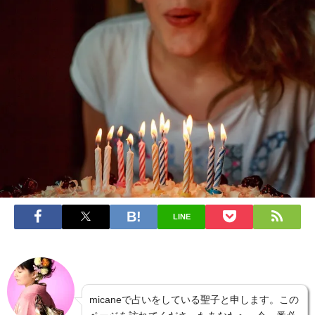
LINE
micaneで占いをしている聖子と申します。この