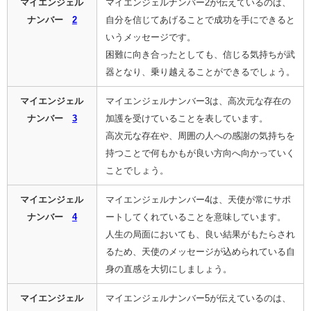
マイエンジェル
マイエンジェルナンバー2が伝えているのは、
ナンバー
2
自分を信じてあげることで成功を手にできると
いうメッセージです。
困難に向き合ったとしても、信じる気持ちが武
器となり、乗り越えることができるでしょう。
マイエンジェル
マイエンジェルナンバー3は、高次元な存在の
ナンバー
3
加護を受けていることを表しています。
高次元な存在や、周囲の人への感謝の気持ちを
持つことで何もかもが良い方向へ向かっていく
ことでしょう。
マイエンジェル
マイエンジェルナンバー4は、天使が常にサポ
ナンバー
4
ートしてくれていることを意味しています。
人生の局面においても、良い結果がもたらされ
るため、天使のメッセージが込められている自
身の直感を大切にしましょう。
マイエンジェル
マイエンジェルナンバー5が伝えているのは、