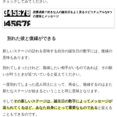
チェックしてみてください。
恋愛成就？好きな人の誕生日をよく見るスピリチュアルな6つ
の意味とメッセージ
別れた彼と復縁ができる
新しいステージの訪れを意味する自分の誕生日の数字には、復縁の
意味もあります。
別れてしまったけれど、復縁したい相手がいるのであれば、その願
いが叶うときが近づいていると捉えてください。
一度別れてしまった恋人同士にとって、再会し、復縁するのはまた
新たなステージが始まるということと同じ意味となります。
そして
その新しいステージは、誕生日の数字によってメッセージが
送られてくるほど、あなた自身にとって重要なものである
と捉える
こともできるのです。