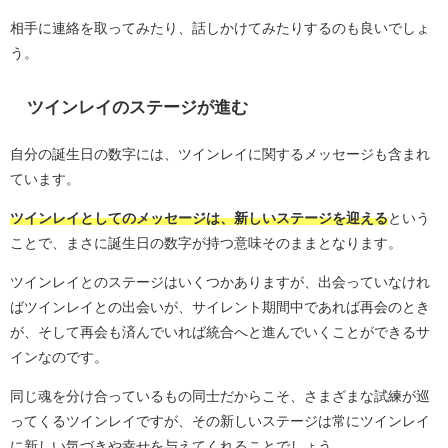
相手に連絡を取ってみたり、話しかけてみたりするのも良いでしょ
う。
ツインレイのステージが進む
自分の誕生日の数字には、ツインレイに関するメッセージも含まれ
ています。
ツインレイとしてのメッセージは、新しいステージを迎える
という
ことで、まさに誕生日の数字が持つ意味そのままとなります。
ツインレイとのステージはいくつかありますが、出会っていなけれ
ばツインレイとの出会いが、サイレント期間中であれば再会のとき
が、そして再会も済んでいれば統合へと進んでいくことができるサ
インなのです。
同じ魂を分け合っているもの同士だからこそ、さまざまな試練が巡
ってくるツインレイですが、その新しいステージは常にツインレイ
に新しい気づきや幸せを与えてくれることでしょう。