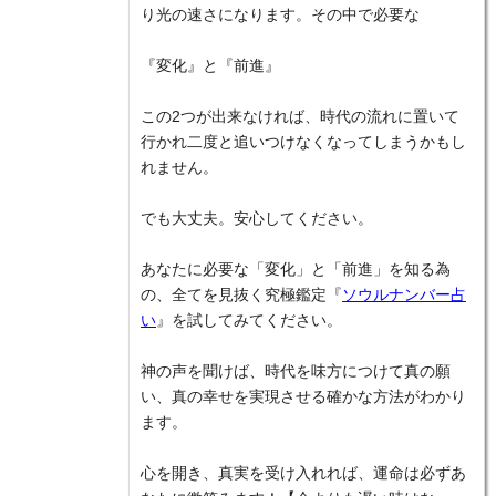
り光の速さになります。その中で必要な
『変化』と『前進』
この2つが出来なければ、時代の流れに置いて
行かれ二度と追いつけなくなってしまうかもし
れません。
でも大丈夫。安心してください。
あなたに必要な「変化」と「前進」を知る為
の、全てを見抜く究極鑑定『
ソウルナンバー占
い
』を試してみてください。
神の声を聞けば、時代を味方につけて真の願
い、真の幸せを実現させる確かな方法がわかり
ます。
心を開き、真実を受け入れれば、運命は必ずあ