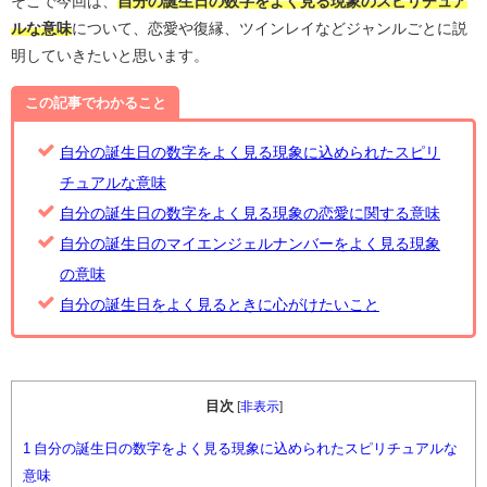
そこで今回は、
自分の誕生日の数字をよく見る現象のスピリチュア
ルな意味
について、恋愛や復縁、ツインレイなどジャンルごとに説
明していきたいと思います。
この記事でわかること
自分の誕生日の数字をよく見る現象に込められたスピリ
チュアルな意味
自分の誕生日の数字をよく見る現象の恋愛に関する意味
自分の誕生日のマイエンジェルナンバーをよく見る現象
の意味
自分の誕生日をよく見るときに心がけたいこと
目次
[
非表示
]
1
自分の誕生日の数字をよく見る現象に込められたスピリチュアルな
意味