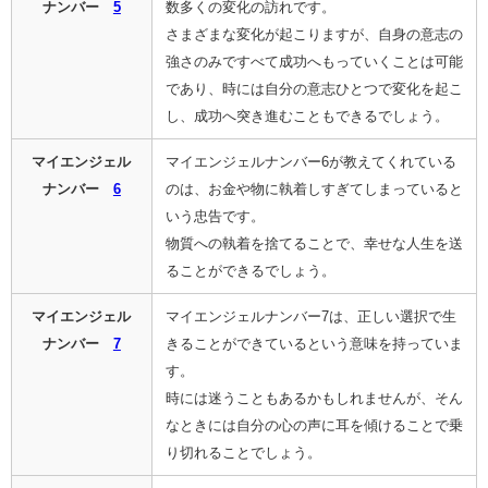
ナンバー
5
数多くの変化の訪れです。
さまざまな変化が起こりますが、自身の意志の
強さのみですべて成功へもっていくことは可能
であり、時には自分の意志ひとつで変化を起こ
し、成功へ突き進むこともできるでしょう。
マイエンジェル
マイエンジェルナンバー6が教えてくれている
ナンバー
6
のは、お金や物に執着しすぎてしまっていると
いう忠告です。
物質への執着を捨てることで、幸せな人生を送
ることができるでしょう。
マイエンジェル
マイエンジェルナンバー7は、正しい選択で生
ナンバー
7
きることができているという意味を持っていま
す。
時には迷うこともあるかもしれませんが、そん
なときには自分の心の声に耳を傾けることで乗
り切れることでしょう。