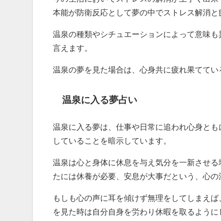
本能が防衛反応として夢の中でストレス解消と
温泉の種類やシチュエーションによって意味も
言えます。
温泉の夢を見た場合は、心身共に疲れ果ててい
温泉に入る夢占い
温泉に入る夢は、仕事や日常に追われ心身とも
していることを暗示しています。
温泉は心と身体に休息を与え気分を一新させる
たには休養が必要、安息が大事だという、心の
もしも心の声に耳を傾けず無理をしてしまえば
を見た時は自分自身を労わり休暇を取るように