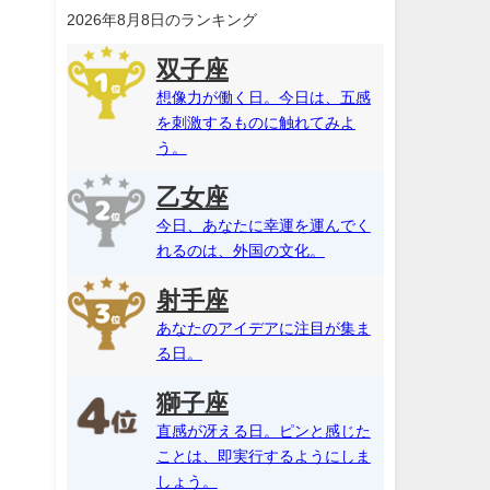
2026年8月8日のランキング
双子座
想像力が働く日。今日は、五感
を刺激するものに触れてみよ
う。
乙女座
今日、あなたに幸運を運んでく
れるのは、外国の文化。
射手座
あなたのアイデアに注目が集ま
る日。
獅子座
直感が冴える日。ピンと感じた
ことは、即実行するようにしま
しょう。