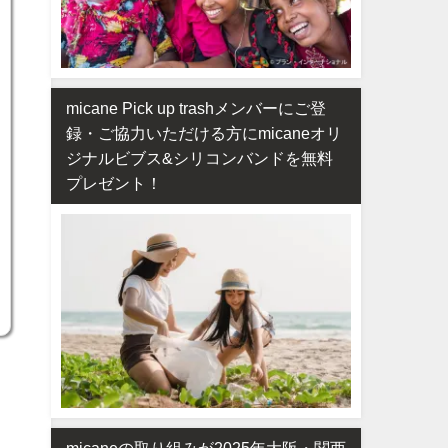
micane Pick up trashメンバーにご登
録・ご協力いただける方にmicaneオリ
ジナルビブス&シリコンバンドを無料
プレゼント！
micaneの取り組みが2025年大阪・関西