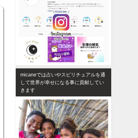
micaneでは占いやスピリチュアルを通
して世界が幸せになる事に貢献してい
きます