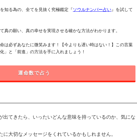
」を知る為の、全てを見抜く究極鑑定『
ソウルナンバー占い
』を試して
けて真の願い、真の幸せを実現させる確かな方法がわかります。
運命は必ずあなたに微笑みます！【今よりも遅い時はない！】この言葉
変化」と「前進」の方法を手に入れましょう！
運命数で占う
が出てきたら、いったいどんな意味を持っているのか、気にな
たに大切なメッセージをくれているかもしれません。