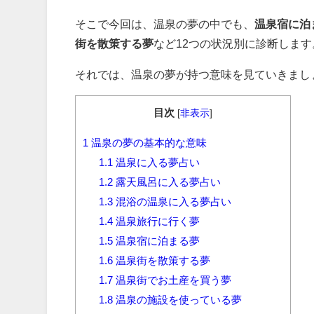
そこで今回は、温泉の夢の中でも、
温泉宿に泊
街を散策する夢
など12つの状況別に診断します
それでは、温泉の夢が持つ意味を見ていきまし
目次
[
非表示
]
1
温泉の夢の基本的な意味
1.1
温泉に入る夢占い
1.2
露天風呂に入る夢占い
1.3
混浴の温泉に入る夢占い
1.4
温泉旅行に行く夢
1.5
温泉宿に泊まる夢
1.6
温泉街を散策する夢
1.7
温泉街でお土産を買う夢
1.8
温泉の施設を使っている夢