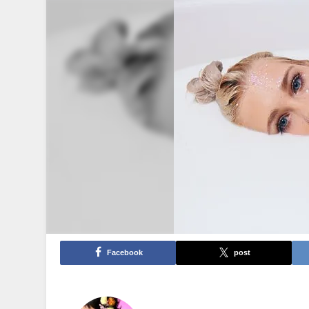
Facebook
post