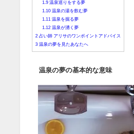
1.9
温泉巡りをする夢
1.10
温泉の湯を飲む夢
1.11
温泉を掘る夢
1.12
温泉が湧く夢
2
占い師 アリサのワンポイントアドバイス
3
温泉の夢を見たあなたへ
温泉の夢の基本的な意味