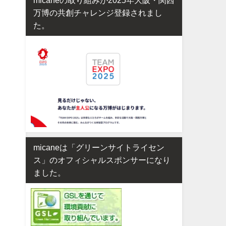
万博の共創チャレンジ登録されまし
た。
micaneは「グリーンサイトライセン
ス」のオフィシャルスポンサーになり
ました。