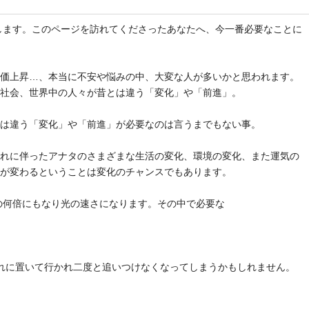
と申します。このページを訪れてくださったあなたへ、今一番必要なことに
物価上昇…、本当に不安や悩みの中、大変な人が多いかと思われます。
や社会、世界中の人々が昔とは違う「変化」や「前進」。
とは違う「変化」や「前進」が必要なのは言うまでもない事。
それに伴ったアナタのさまざまな生活の変化、環境の変化、また運気の
気が変わるということは変化のチャンスでもあります。
去の何倍にもなり光の速さになります。その中で必要な
れに置いて行かれ二度と追いつけなくなってしまうかもしれません。