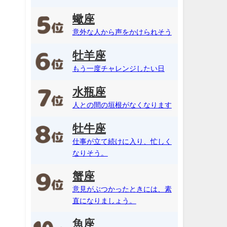
蠍座
意外な人から声をかけられそう
牡羊座
もう一度チャレンジしたい日
水瓶座
人との間の垣根がなくなります
牡牛座
仕事が立て続けに入り、忙しく
なりそう。
蟹座
意見がぶつかったときには、素
直になりましょう。
魚座