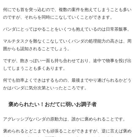
何にでも首を突っ込むので、複数の案件を抱えてしまうことも多い
のですが、それらを同時にこなしていくことができます。
パンダにとってはやることをいくつも抱えているのは日常茶飯事。
マルチタスクを難なくこなしていくパンダの処理能力の高さは、周
囲からも認知されることでしょう。
ですが、飽きっぽい一面も持ち合わせており、途中で物事を投げ出
してしまうことも多くあります。
何でも効率よくできはするものの、最後までやり遂げられるかどう
かはパンダに気分次第といったところです。
褒められたい！おだてに弱いお調子者
アグレッシブなパンダの原動力は、誰かに褒められることです。
褒められるとどこまでも頑張ることができますが、逆に言えば褒め