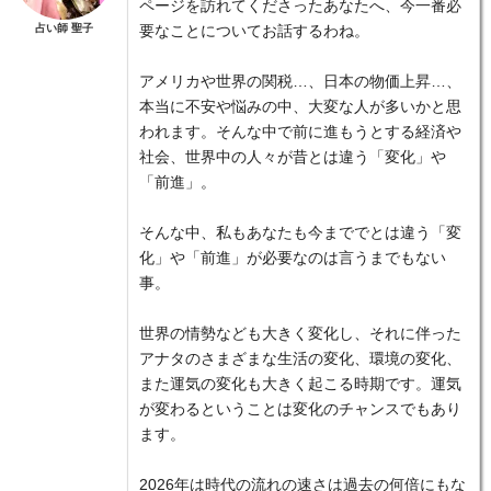
ページを訪れてくださったあなたへ、今一番必
占い師 聖子
要なことについてお話するわね。
アメリカや世界の関税…、日本の物価上昇…、
本当に不安や悩みの中、大変な人が多いかと思
われます。そんな中で前に進もうとする経済や
社会、世界中の人々が昔とは違う「変化」や
「前進」。
そんな中、私もあなたも今まででとは違う「変
化」や「前進」が必要なのは言うまでもない
事。
世界の情勢なども大きく変化し、それに伴った
アナタのさまざまな生活の変化、環境の変化、
また運気の変化も大きく起こる時期です。運気
が変わるということは変化のチャンスでもあり
ます。
2026年は時代の流れの速さは過去の何倍にもな