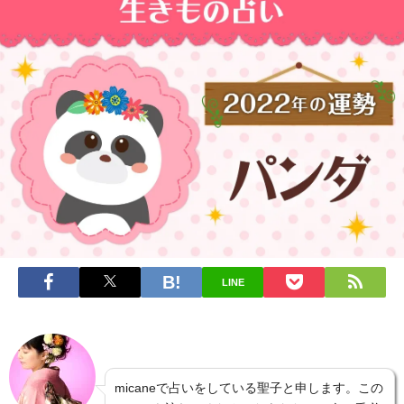
LINE
micaneで占いをしている聖子と申します。この