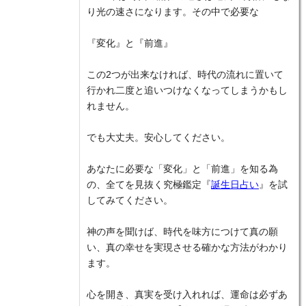
り光の速さになります。その中で必要な
『変化』と『前進』
この2つが出来なければ、時代の流れに置いて
行かれ二度と追いつけなくなってしまうかもし
れません。
でも大丈夫。安心してください。
あなたに必要な「変化」と「前進」を知る為
の、全てを見抜く究極鑑定『
誕生日占い
』を試
してみてください。
神の声を聞けば、時代を味方につけて真の願
い、真の幸せを実現させる確かな方法がわかり
ます。
心を開き、真実を受け入れれば、運命は必ずあ