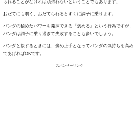
られることがなければ頑張れないということでもあります。
おだてにも弱く、おだてられるとすぐに調子に乗ります。
パンダの秘めたパワーを発揮できる『褒める』という行為ですが、
パンダは調子に乗り過ぎて失敗することも多いでしょう。
パンダと接するときには、褒め上手となってパンダの気持ちを高め
てあげればOKです。
スポンサーリンク