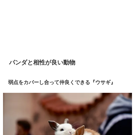
パンダと相性が良い動物
弱点をカバーし合って仲良くできる『ウサギ』