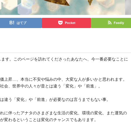
はてブ
Pocket
Feedly
と申します。このページを訪れてくださったあなたへ、今一番必要なことに
物価上昇…、本当に不安や悩みの中、大変な人が多いかと思われます。
や社会、世界中の人々が昔とは違う「変化」や「前進」。
とは違う「変化」や「前進」が必要なのは言うまでもない事。
それに伴ったアナタのさまざまな生活の変化、環境の変化、また運気の
気が変わるということは変化のチャンスでもあります。