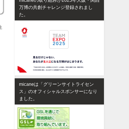
万博の共創チャレンジ登録されまし
た。
生
micaneは「グリーンサイトライセン
ス」のオフィシャルスポンサーになり
ました。