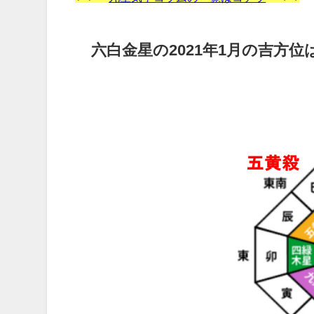
六白金星の2021年1月の吉方