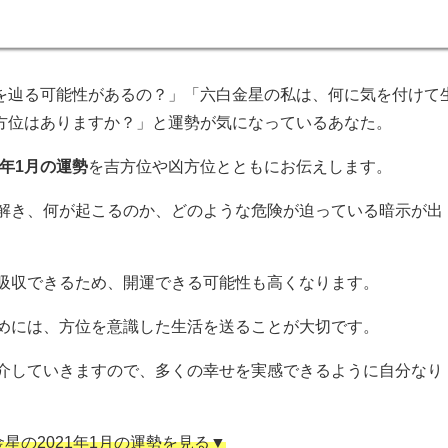
勢を辿る可能性があるの？」「六白金星の私は、何に気を付けて
吉方位はありますか？」と運勢が気になっているあなた。
1年1月の運勢
を吉方位や凶方位とともにお伝えします。
解き、何が起こるのか、どのような危険が迫っている暗示が出
吸収できるため、開運できる可能性も高くなります。
めには、方位を意識した生活を送ることが大切です。
介していきますので、多くの幸せを実感できるように自分なり
星の2021年1月の運勢を見る▼