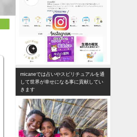
micaneでは占いやスピリチュアルを通
して世界が幸せになる事に貢献してい
きます