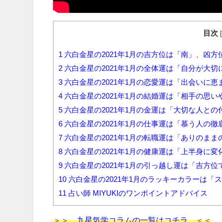
目次
[
1
六白金星の2021年1月の吉方位は「南」、凶
2
六白金星の2021年1月の全体運は「自分が大
3
六白金星の2021年1月の恋愛運は「出会いに恵
4
六白金星の2021年1月の結婚運は「相手の思
5
六白金星の2021年1月の金運は「大切な人と
6
六白金星の2021年1月の仕事運は「慕う人の
7
六白金星の2021年1月の転職運は「ありのま
8
六白金星の2021年1月の健康運は「上半身に
9
六白金星の2021年1月の引っ越し運は「吉方
10
六白金星の2021年1月のラッキーカラーは「
11
占い師 MIYUKIのワンポイントアドバイス
＞＞
九星気学コラムの一覧はコチラ
＜＜