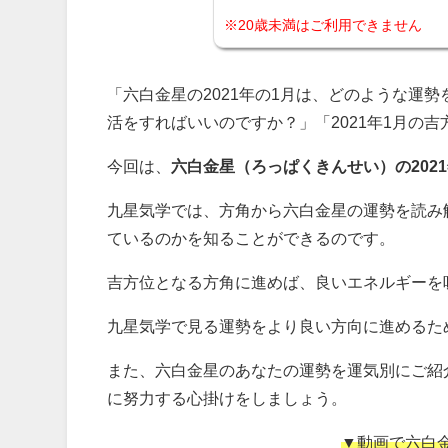
※20歳未満はご利用できません
「六白金星の2021年の1月は、どのような運
活をすればいいのですか？」「2021年1月の
今回は、
六白金星（ろっぱくきんせい）の202
九星気学では、方角から六白金星の運勢を読み
ているのかを知ることができるのです。
吉方位となる方角に進めば、良いエネルギーを
九星気学で見る運勢をより良い方向に進めるた
また、六白金星のあなたの運勢を運気別にご紹
に努力する心掛けをしましょう。
▼動画で六白金