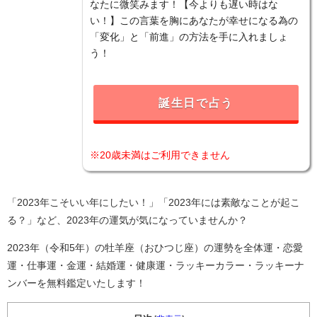
なたに微笑みます！【今よりも遅い時はな
い！】この言葉を胸にあなたが幸せになる為の
「変化」と「前進」の方法を手に入れましょ
う！
誕生日で占う
※20歳未満はご利用できません
「2023年こそいい年にしたい！」「2023年には素敵なことが起こ
る？」など、2023年の運気が気になっていませんか？
2023年（令和5年）の牡羊座（おひつじ座）の運勢を全体運・恋愛
運・仕事運・金運・結婚運・健康運・ラッキーカラー・ラッキーナ
ンバーを無料鑑定いたします！