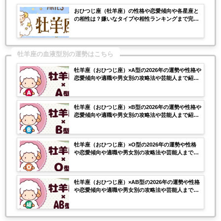
おひつじ座（牡羊座）の性格や恋愛傾向や各星座と
の相性は？嫌いなタイプや相性ランキングまで完全
紹介！
牡羊座の血液型別の運勢はこちら
牡羊座（おひつじ座）×A型の2026年の運勢や性格や
恋愛傾向や適職や男女別の攻略法や芸能人まで紹
介！
牡羊座（おひつじ座）×B型の2026年の運勢や性格や
恋愛傾向や適職や男女別の攻略法や芸能人まで紹
介！
牡羊座（おひつじ座）×O型の2026年の運勢や性格
や恋愛傾向や適職や男女別の攻略法や芸能人まで紹
介！
牡羊座（おひつじ座）×AB型の2026年の運勢や性格
や恋愛傾向や適職や男女別の攻略法や芸能人まで紹
介！