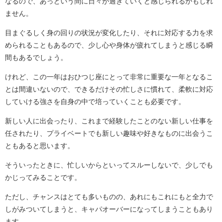
なるので、あっという間に日々が過ぎていくと感じられるかもしれ
ません。
目まぐるしく身の回りの状況が変化したり、それに対応する力を求
められることもあるので、少し心や身体が疲れてしまうと感じる瞬
間もあるでしょう。
けれど、この一年はおひつじ座にとって非常に重要な一年となるこ
とは間違いないので、できるだけその忙しさに慣れて、柔軟に対応
していける強さを自身の中で培っていくことも必要です。
新しい人に出会ったり、これまで経験したことのない新しい仕事を
任されたり、プライベートでも新しい趣味や好きなものに出会うこ
ともあると思います。
そういったときに、忙しいからといってスルーしないで、少しでも
かじってみることです。
ただし、チャンスはとても多いものの、あれにもこれにもと全力で
しがみついてしまうと、キャパオーバーになってしまうこともあり
ます。