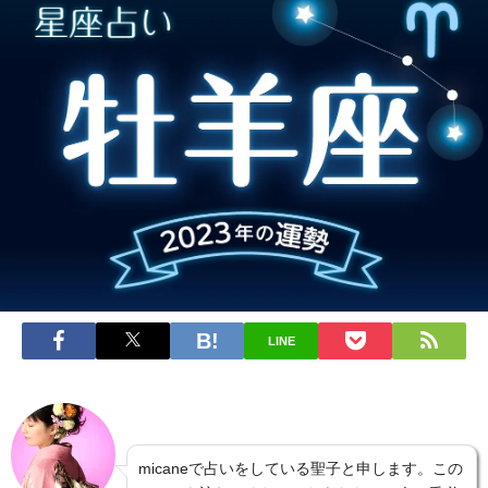
LINE
micaneで占いをしている聖子と申します。この