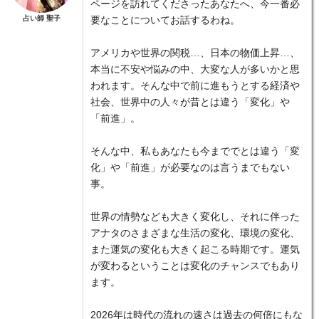
ページを訪れてくださったあなたへ、今一番必
占い師 聖子
要なことについてお話するわね。
アメリカや世界の関税…、日本の物価上昇…、
本当に不安や悩みの中、大変な人が多いかと思
われます。そんな中で前に進もうとする経済や
社会、世界中の人々が昔とは違う「変化」や
「前進」。
そんな中、私もあなたも今まででとは違う「変
化」や「前進」が必要なのは言うまでもない
事。
世界の情勢なども大きく変化し、それに伴った
アナタのさまざまな生活の変化、環境の変化、
また運気の変化も大きく起こる時期です。運気
が変わるということは変化のチャンスでもあり
ます。
2026年は時代の流れの速さは過去の何倍にもな