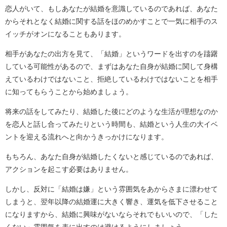
恋人がいて、もしあなたが結婚を意識しているのであれば、あなた
からそれとなく結婚に関する話をほのめかすことで一気に相手のス
イッチがオンになることもあります。
相手があなたの出方を見て、「結婚」というワードを出すのを躊躇
している可能性があるので、まずはあなた自身が結婚に関して身構
えているわけではないこと、拒絶しているわけではないことを相手
に知ってもらうことから始めましょう。
将来の話をしてみたり、結婚した後にどのような生活が理想なのか
を恋人と話し合ってみたりという時間も、結婚という人生の大イベ
ントを迎える流れへと向かうきっかけになります。
もちろん、あなた自身が結婚したくないと感じているのであれば、
アクションを起こす必要はありません。
しかし、反対に「結婚は嫌」という雰囲気をあからさまに漂わせて
しまうと、翌年以降の結婚運に大きく響き、運気を低下させること
になりますから、結婚に興味がないならそれでもいいので、「した
くない」雰囲気を表に出すのは避けるようにしましょう。