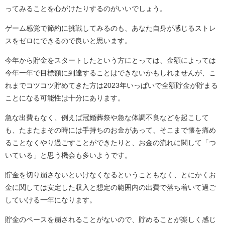
ってみることを心がけたりするのがいいでしょう。
ゲーム感覚で節約に挑戦してみるのも、あなた自身が感じるストレ
スをゼロにできるので良いと思います。
今年から貯金をスタートしたという方にとっては、金額によっては
今年一年で目標額に到達することはできないかもしれませんが、こ
れまでコツコツ貯めてきた方は2023年いっぱいで全額貯金が貯まる
ことになる可能性は十分にあります。
急な出費もなく、例えば冠婚葬祭や急な体調不良などを起こして
も、たまたまその時には手持ちのお金があって、そこまで懐を痛め
ることなくやり過ごすことができたりと、お金の流れに関して「つ
いている」と思う機会も多いようです。
貯金を切り崩さないといけなくなるということもなく、とにかくお
金に関しては安定した収入と想定の範囲内の出費で落ち着いて過ご
していける一年になります。
貯金のペースを崩されることがないので、貯めることが楽しく感じ