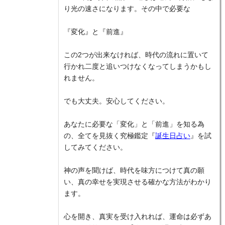
り光の速さになります。その中で必要な
『変化』と『前進』
この2つが出来なければ、時代の流れに置いて
行かれ二度と追いつけなくなってしまうかもし
れません。
でも大丈夫。安心してください。
あなたに必要な「変化」と「前進」を知る為
の、全てを見抜く究極鑑定『
誕生日占い
』を試
してみてください。
神の声を聞けば、時代を味方につけて真の願
い、真の幸せを実現させる確かな方法がわかり
ます。
心を開き、真実を受け入れれば、運命は必ずあ