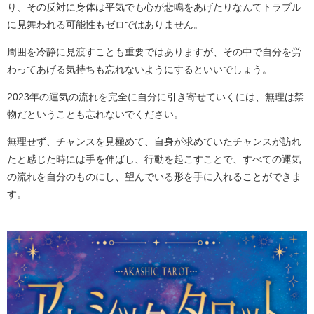
り、その反対に身体は平気でも心が悲鳴をあげたりなんてトラブル
に見舞われる可能性もゼロではありません。
周囲を冷静に見渡すことも重要ではありますが、その中で自分を労
わってあげる気持ちも忘れないようにするといいでしょう。
2023年の運気の流れを完全に自分に引き寄せていくには、無理は禁
物だということも忘れないでください。
無理せず、チャンスを見極めて、自身が求めていたチャンスが訪れ
たと感じた時には手を伸ばし、行動を起こすことで、すべての運気
の流れを自分のものにし、望んでいる形を手に入れることができま
す。