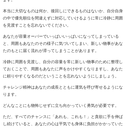
本当に大切なものは何か、後回しにできるものはないか、自分自身
の中で優先順位を間違えずに対応していけるように常に冷静に周囲
を見渡すことを忘れないでください。
あなたが容量オーバーでいっぱいいっぱいになってしまっている
と、周囲もあなたのその様子に気づいてしまい、新しい物事があな
たのもとに届く流れが滞ってしまうことがあります。
冷静に周囲を見渡し、自分の容量を常に新しい物事のために整理し
ておくことで、周囲もあなたに声をかけやすくなりますし、あなた
に頼りやすくなるのだということを忘れないようにしましょう。
チャレンジ精神はあなたの成長とともに運気を呼び寄せるようにな
ります。
どんなことにも物怖じせずに立ち向かっていく勇気が必要です。
ただ、すべてのチャンスに「あれも、これも！」と貪欲に手を伸ば
し続けていると、あなたの心は平気でも身体に負担がかかっていた