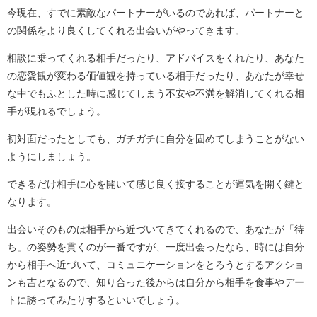
今現在、すでに素敵なパートナーがいるのであれば、パートナーと
の関係をより良くしてくれる出会いがやってきます。
相談に乗ってくれる相手だったり、アドバイスをくれたり、あなた
の恋愛観が変わる価値観を持っている相手だったり、あなたが幸せ
な中でもふとした時に感じてしまう不安や不満を解消してくれる相
手が現れるでしょう。
初対面だったとしても、ガチガチに自分を固めてしまうことがない
ようにしましょう。
できるだけ相手に心を開いて感じ良く接することが運気を開く鍵と
なります。
出会いそのものは相手から近づいてきてくれるので、あなたが「待
ち」の姿勢を貫くのが一番ですが、一度出会ったなら、時には自分
から相手へ近づいて、コミュニケーションをとろうとするアクショ
ンも吉となるので、知り合った後からは自分から相手を食事やデー
トに誘ってみたりするといいでしょう。