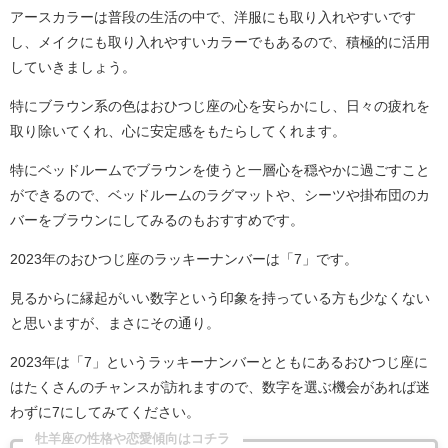
アースカラーは普段の生活の中で、洋服にも取り入れやすいです
し、メイクにも取り入れやすいカラーでもあるので、積極的に活用
していきましょう。
特にブラウン系の色はおひつじ座の心を安らかにし、日々の疲れを
取り除いてくれ、心に安定感をもたらしてくれます。
特にベッドルームでブラウンを使うと一層心を穏やかに過ごすこと
ができるので、ベッドルームのラグマットや、シーツや掛布団のカ
バーをブラウンにしてみるのもおすすめです。
2023年のおひつじ座のラッキーナンバーは「7」です。
見るからに縁起がいい数字という印象を持っている方も少なくない
と思いますが、まさにその通り。
2023年は「7」というラッキーナンバーとともにあるおひつじ座に
はたくさんのチャンスが訪れますので、数字を選ぶ機会があれば迷
わずに7にしてみてください。
牡羊座の性格や恋愛傾向はコチラ