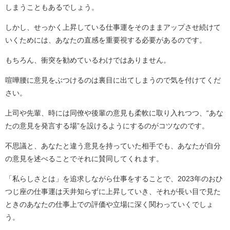
しまうこともあるでしょう。
しかし、せっかく上昇している仕事運をそのままアップさせ続けて
いくためには、あなたの直感を重要視する必要があるのです。
もちろん、衝突を勧めているわけではありません。
喧嘩腰に意見をぶつけるのは裏目に出てしまうので気を付けてくだ
さい。
上司や先輩、時には同僚や後輩の意見も柔軟に取り入れつつ、“あな
たの意見を発言する場”を設けるようにするのがコツなのです。
不思議と、あなたと違う意見を持っていた相手でも、あなたが自分
の意見を述べることでそれに賛同してくれます。
「私らしさとは」を追求しながら仕事をすることで、2023年のおひ
つじ座の仕事運は天井知らずに上昇していき、それが長い目で見た
ときのあなたの仕事上での評価や立場に深く関わっていくでしょ
う。