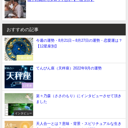
おすすめの記事
今週の運勢・8月21日～8月27日の運勢・恋愛運は？
【12星座別】
今週の運勢
てんびん座（天秤座）2022年9月の運勢
12星座
楽々乃森（ささのもり）にインタビューさせて頂き
ました
インタビュー
天人合一とは？意味・背景・スピリチュアルな生き