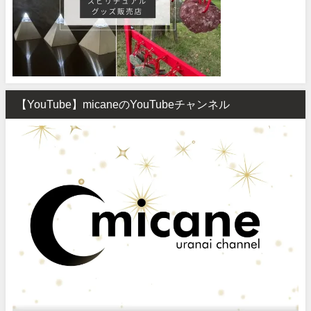
【YouTube】micaneのYouTubeチャンネル