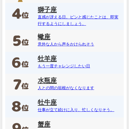
獅子座
直感が冴える日。ピンと感じたことは、即実
行するようにしましょう。
蠍座
意外な人から声をかけられそう
牡羊座
もう一度チャレンジしたい日
水瓶座
人との間の垣根がなくなります
牡牛座
仕事が立て続けに入り、忙しくなりそう。
蟹座