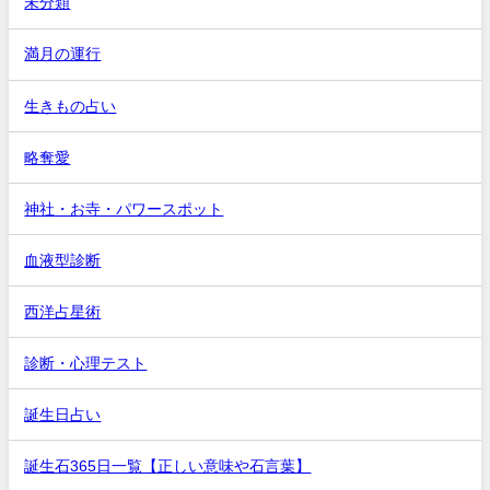
未分類
満月の運行
生きもの占い
略奪愛
神社・お寺・パワースポット
血液型診断
西洋占星術
診断・心理テスト
誕生日占い
誕生石365日一覧【正しい意味や石言葉】