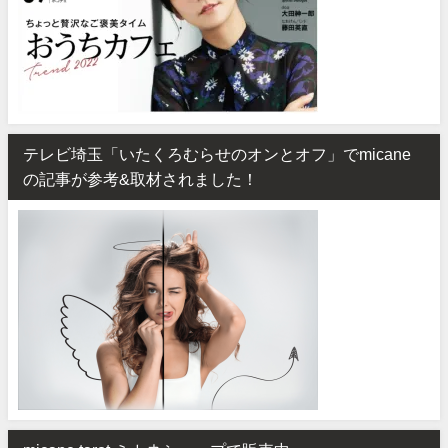
テレビ埼玉「いたくろむらせのオンとオフ」でmicane
の記事が参考&取材されました！