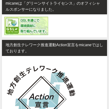
micaneは「グリーンサイトライセンス」のオフィシャ
ルスポンサーになりました。
地方創生テレワーク推進運動Action宣言をmicaneではし
ております。