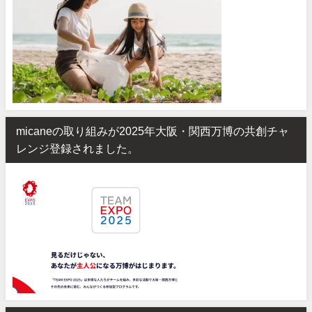
micaneの取り組みが2025年大阪・関西万博の共創チャ
レンジ登録されました。