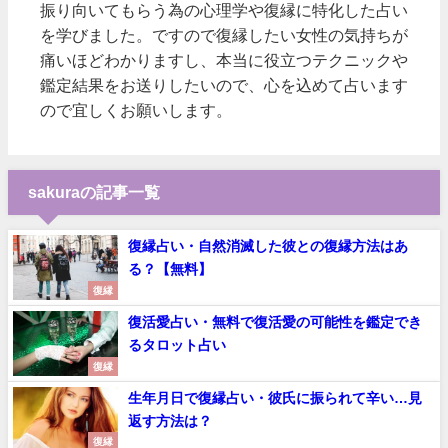
振り向いてもらう為の心理学や復縁に特化した占い
を学びました。ですので復縁したい女性の気持ちが
痛いほどわかりますし、本当に役立つテクニックや
鑑定結果をお送りしたいので、心を込めて占います
ので宜しくお願いします。
sakuraの記事一覧
復縁占い・自然消滅した彼との復縁方法はあ
る？【無料】
復縁
復活愛占い・無料で復活愛の可能性を鑑定でき
るタロット占い
復縁
生年月日で復縁占い・彼氏に振られて辛い…見
返す方法は？
復縁