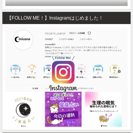
【FOLLOW ME！】Instagramはじめました！