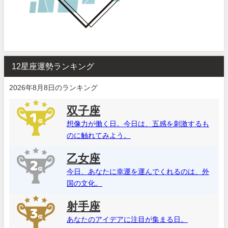
12星座運勢ランキング
2026年8月8日のランキング
双子座
想像力が働く日。今日は、五感を刺激するも
のに触れてみよう。
乙女座
今日、あなたに幸運を運んでくれるのは、外
国の文化。
射手座
あなたのアイデアに注目が集まる日。