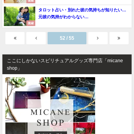
復縁
タロット占い・別れた彼の気持ちが知りたい…
元彼の気持がわからない…
復縁
52 / 55
ここにしかないスピリチュアルグッズ専門店「micane
shop」