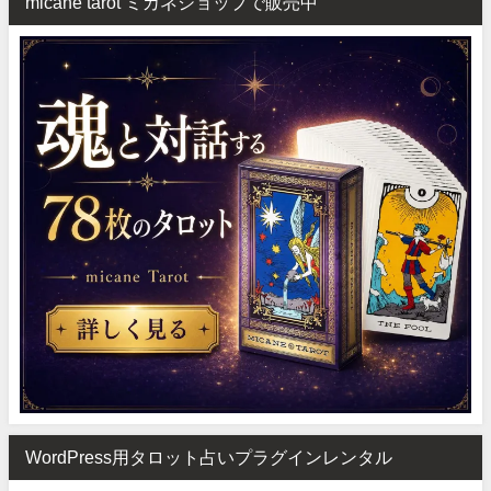
micane tarot ミカネショップで販売中
WordPress用タロット占いプラグインレンタル