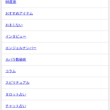
88星座
おすすめアイテム
おまじない
インタビュー
エンジェルナンバー
カバラ数秘術
コラム
スピリチュアル
タロット占い
チャット占い