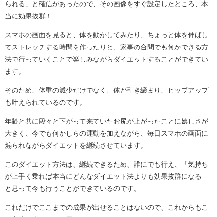
られる」と確信があったので、その画像をすぐ設定したところ、本
当に効果抜群！
スマホの画面を見ると、体を動かしてみたり、ちょっと体を伸ばし
てストレッチする時間を作ったりと、家事の合間でも何かできる方
法で行っていくことで楽しみながらダイエットすることができてい
ます。
そのため、体重の減少だけでなく、体が引き締まり、ヒップアップ
も叶えられているのです。
年齢と共に段々と下がって来ていたお尻が上がったことに嬉しさが
大きく、今でも何かしらの運動を加えながら、毎日スマホの画面に
煽られながらダイエットを継続させています。
このダイエット方法は、継続できるため、誰にでも行え、「気持ち
が上手く乗れば本当にどんなダイエット法よりも効果抜群になる
と思って今も行うことができているのです。
これだけでここまでの成果が出せることはないので、これからもこ