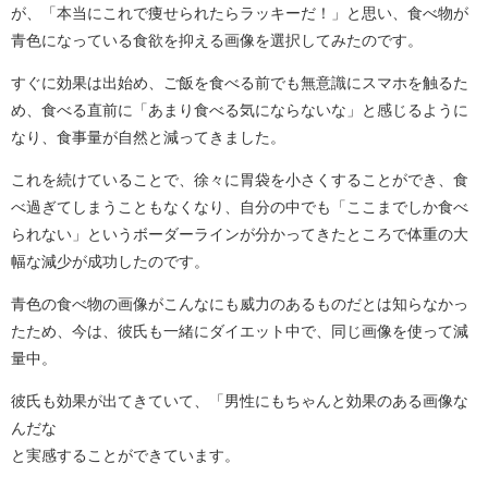
が、「本当にこれで痩せられたらラッキーだ！」と思い、食べ物が
青色になっている食欲を抑える画像を選択してみたのです。
すぐに効果は出始め、ご飯を食べる前でも無意識にスマホを触るた
め、食べる直前に「あまり食べる気にならないな」と感じるように
なり、食事量が自然と減ってきました。
これを続けていることで、徐々に胃袋を小さくすることができ、食
べ過ぎてしまうこともなくなり、自分の中でも「ここまでしか食べ
られない」というボーダーラインが分かってきたところで体重の大
幅な減少が成功したのです。
青色の食べ物の画像がこんなにも威力のあるものだとは知らなかっ
たため、今は、彼氏も一緒にダイエット中で、同じ画像を使って減
量中。
彼氏も効果が出てきていて、「男性にもちゃんと効果のある画像な
んだな
と実感することができています。