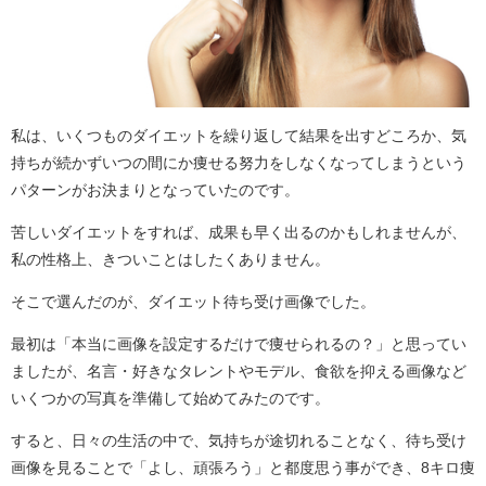
私は、いくつものダイエットを繰り返して結果を出すどころか、気
持ちが続かずいつの間にか痩せる努力をしなくなってしまうという
パターンがお決まりとなっていたのです。
苦しいダイエットをすれば、成果も早く出るのかもしれませんが、
私の性格上、きついことはしたくありません。
そこで選んだのが、ダイエット待ち受け画像でした。
最初は「本当に画像を設定するだけで痩せられるの？」と思ってい
ましたが、名言・好きなタレントやモデル、食欲を抑える画像など
いくつかの写真を準備して始めてみたのです。
すると、日々の生活の中で、気持ちが途切れることなく、待ち受け
画像を見ることで「よし、頑張ろう」と都度思う事ができ、8キロ痩