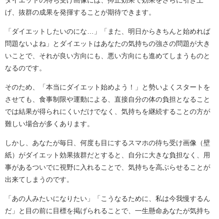
げ、抜群の成果を発揮することが期待できます。
「ダイエットしたいのにな…」「また、明日からきちんと始めれば
問題ないよね」とダイエットはあなたの気持ちの強さの問題が大き
いことで、それが良い方向にも、悪い方向にも進めてしまうものと
なるのです。
そのため、「本当にダイエット始めよう！」と勢いよくスタートを
させても、食事制限や運動による、直接自分の体の負担となること
では結果が得られにくいだけでなく、気持ちを継続することの方が
難しい場合が多くあります。
しかし、あなたが毎日、何度も目にするスマホの待ち受け画像（壁
紙）がダイエット効果抜群だとすると、自分に大きな負担なく、用
事があるついでに視野に入れることで、気持ちを高ぶらせることが
出来てしまうのです。
「あの人みたいになりたい」「こうなるために、私は今我慢するん
だ」と目の前に目標を掲げられることで、一生懸命あなたが気持ち