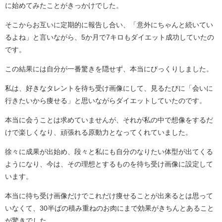
に始めてみたことがきっかけでした。
そこからお互いに定期的に報告し合い、「意外にちゃんと続いてい
るよね」と言いながら、5か月で7キロもダイエット成功していたの
です。
この結果には自分が一番驚きを隠せず、本当にびっくりしました。
私は、好きなタレントを待ち受け画像にして、見るたびに「会いに
行きたいから痩せる」と思いながらダイエットしていたのです。
本当に会うことは求めていませんが、それが私の中で想像をするだ
けで楽しくなり、頑張れる原動力となってくれていました。
徐々に成果が出始め、段々と私にも自分のなりたい体型が出てくる
ようになり、今は、その理想とするものを待ち受け画像に設定して
います。
本当に待ち受け画像だけでこれだけ痩せることが出来るとは思って
いなくて、30半ばの積み重ねのお肉にまで効果がきちんとあること
が驚きでした。