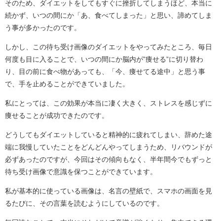
そのため、ダイエットをしてもすぐに挫折してしまうほど、本当に
続かず、いつの間にか「あ、食べてしまった」と思い、諦めてしま
う事が多かったのです。
しかし、この待ち受け画像のダイエットをやってみたところ、毎日
何度も目に入ることで、いつの間にか脳内が”痩せる”に切り替わ
り、目の前に食べ物があっても、「今、痩せてる途中」と思う事
で、手を止めることができていました。
私にとっては、この効果が本当に凄く大きく、ストレスを感じずに
痩せることが成功できたのです。
どうしてもダイエットしていると精神的に疲れてしまい、辞めた途
端に我慢していたことをどんどんやってしまうため、リバウンドが
必ずあったのですが、今回はその傾向もなく、半年間今でもずっと
待ち受け画像で意識を保つことができています。
私が基本的に使っている画像は、名言の壁紙で、スマホの画面を見
るたびに、その言葉を読むようにしているのです。