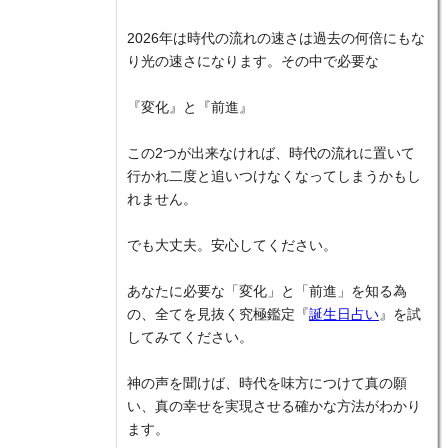
2026年は時代の流れの速さは過去の何倍にもな
り光の速さになります。その中で必要な
『変化』と『前進』
この2つが出来なければ、時代の流れに置いて
行かれ二度と追いつけなくなってしまうかもし
れません。
でも大丈夫。安心してください。
あなたに必要な「変化」と「前進」を知る為
の、全てを見抜く究極鑑定『
誕生日占い
』を試
してみてください。
神の声を聞けば、時代を味方につけて真の願
い、真の幸せを実現させる確かな方法がわかり
ます。