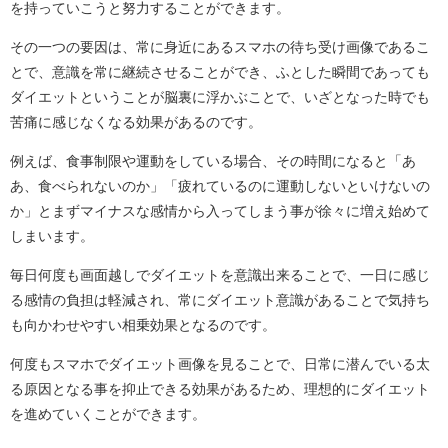
を持っていこうと努力することができます。
その一つの要因は、常に身近にあるスマホの待ち受け画像であるこ
とで、意識を常に継続させることができ、ふとした瞬間であっても
ダイエットということが脳裏に浮かぶことで、いざとなった時でも
苦痛に感じなくなる効果があるのです。
例えば、食事制限や運動をしている場合、その時間になると「あ
あ、食べられないのか」「疲れているのに運動しないといけないの
か」とまずマイナスな感情から入ってしまう事が徐々に増え始めて
しまいます。
毎日何度も画面越しでダイエットを意識出来ることで、一日に感じ
る感情の負担は軽減され、常にダイエット意識があることで気持ち
も向かわせやすい相乗効果となるのです。
何度もスマホでダイエット画像を見ることで、日常に潜んでいる太
る原因となる事を抑止できる効果があるため、理想的にダイエット
を進めていくことができます。