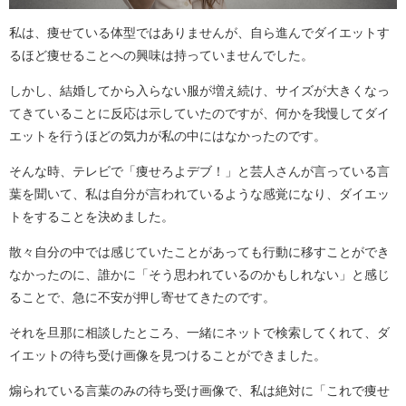
私は、痩せている体型ではありませんが、自ら進んでダイエットす
るほど痩せることへの興味は持っていませんでした。
しかし、結婚してから入らない服が増え続け、サイズが大きくなっ
てきていることに反応は示していたのですが、何かを我慢してダイ
エットを行うほどの気力が私の中にはなかったのです。
そんな時、テレビで「痩せろよデブ！」と芸人さんが言っている言
葉を聞いて、私は自分が言われているような感覚になり、ダイエッ
トをすることを決めました。
散々自分の中では感じていたことがあっても行動に移すことができ
なかったのに、誰かに「そう思われているのかもしれない」と感じ
ることで、急に不安が押し寄せてきたのです。
それを旦那に相談したところ、一緒にネットで検索してくれて、ダ
イエットの待ち受け画像を見つけることができました。
煽られている言葉のみの待ち受け画像で、私は絶対に「これで痩せ