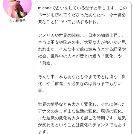
micaneで占いをしている聖子と申します。この
ページを訪れてくださったあなたへ、今一番必
占い師 聖子
要なことについてお話するわね。
アメリカや世界の関税…、日本の物価上昇…、
本当に不安や悩みの中、大変な人が多いかと思
われます。そんな中で前に進もうとする経済や
社会、世界中の人々が昔とは違う「変化」や
「前進」。
そんな中、私もあなたも今まででとは違う「変
化」や「前進」が必要なのは言うまでもない
事。
世界の情勢なども大きく変化し、それに伴った
アナタのさまざまな生活の変化、環境の変化、
また運気の変化も大きく起こる時期です。運気
が変わるということは変化のチャンスでもあり
ます。