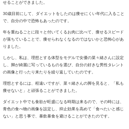
せることができました。
30歳目前にして、ダイエットをしたのは痩せにくい年代に入ること
で、自分の中で恐怖もあったのです。
年を重ねるごとに段々と付いてくるお肉に比べて、痩せるスピード
が落ちていることで、痩せられなくなるのではないかと恐怖心があ
りました。
しかし、私は、理想とする体型をモデルで女優の菜々緒さんに設定
し、脚が綺麗に写っているものを選び、自分の好きな男性タレント
の画像と行ったり来たりを繰り返していたのです。
理想とするには、程遠いですが、菜々緒さんの脚を見ると、「私も
痩せないと」と頑張ることができました。
ダイエット中でも食欲が旺盛になる時期は来るので、その時には、
青色の食べ物の画像を設定し、抑止効果を高めて「食べたいと感じ
ない」と思う事で、暴飲暴食を避けることができたのです。