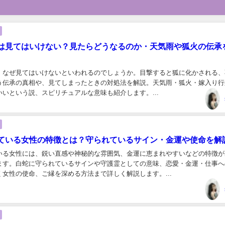
は見てはいけない？見たらどうなるのか・天気雨や狐火の伝承
、なぜ見てはいけないといわれるのでしょうか。目撃すると狐に化かされる、
う伝承の真相や、見てしまったときの対処法を解説。天気雨・狐火・嫁入り行
いという説、スピリチュアルな意味も紹介します。...
ている女性の特徴とは？守られているサイン・金運や使命を解
いる女性には、鋭い直感や神秘的な雰囲気、金運に恵まれやすいなどの特徴が
ます。白蛇に守られているサインや守護霊としての意味、恋愛・金運・仕事へ
女性の使命、ご縁を深める方法まで詳しく解説します。...