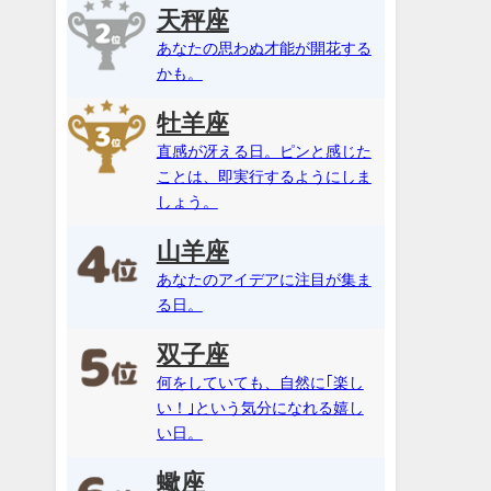
天秤座
あなたの思わぬ才能が開花する
かも。
牡羊座
直感が冴える日。ピンと感じた
ことは、即実行するようにしま
しょう。
山羊座
あなたのアイデアに注目が集ま
る日。
双子座
何をしていても、自然に｢楽し
い！｣という気分になれる嬉し
い日。
蠍座