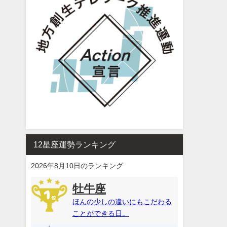
12星座運勢ランキング
2026年8月10日のランキング
牡牛座
ほんの少しの違いにもこだわる
ことができる日。