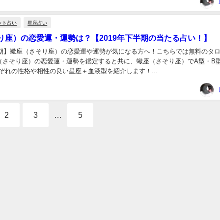
ット占い
星座占い
り座）の恋愛運・運勢は？【2019年下半期の当たる占い！】
下半期】蠍座（さそり座）の恋愛運や運勢が気になる方へ！こちらでは無料のタ
（さそり座）の恋愛運・運勢を鑑定すると共に、蠍座（さそり座）でA型・B
ぞれの性格や相性の良い星座＋血液型を紹介します！...
2
3
…
5