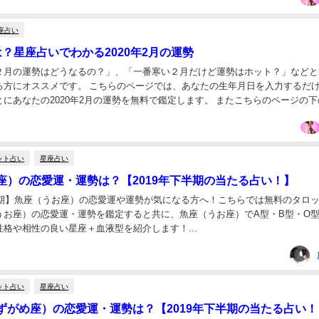
座占い
は？星座占いでわかる2020年2月の運勢
２月の運勢はどうなるの？」、「一番寒い２月だけど運勢はホット？」などと
る方にオススメです。 こちらのページでは、あなたの生年月日を入力するだ
にあなたの2020年2月の運勢を無料で鑑定します。 またこちらのページの下
20年2月のイベントなどを活用した運気...
ット占い
星座占い
座）の恋愛運・運勢は？【2019年下半期の当たる占い！】
下半期】魚座（うお座）の恋愛運や運勢が気になる方へ！こちらでは無料のタロ
うお座）の恋愛運・運勢を鑑定すると共に、魚座（うお座）でA型・B型・O型
格や相性の良い星座＋血液型を紹介します！...
ット占い
星座占い
ずがめ座）の恋愛運・運勢は？【2019年下半期の当たる占い！