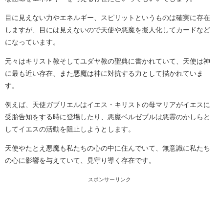
目に見えない力やエネルギー、スピリットというものは確実に存在
しますが、目には見えないので天使や悪魔を擬人化してカードなど
になっています。
元々はキリスト教そしてユダヤ教の聖典に書かれていて、天使は神
に最も近い存在、また悪魔は神に対抗する力として描かれていま
す。
例えば、天使ガブリエルはイエス・キリストの母マリアがイエスに
受胎告知をする時に登場したり、悪魔ベルゼブルは悪霊のかしらと
してイエスの活動を阻止しようとします。
天使やたとえ悪魔も私たちの心の中に住んでいて、無意識に私たち
の心に影響を与えていて、見守り導く存在です。
スポンサーリンク