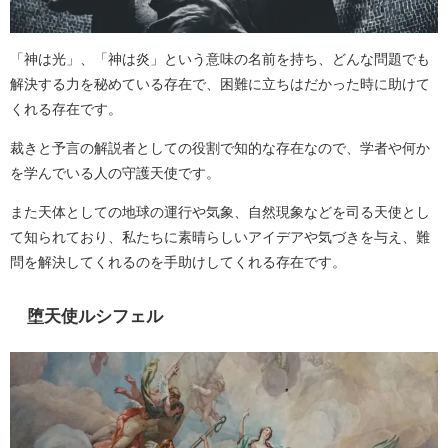
「神は光」、「神は炎」という意味の名前を持ち、どんな問題でも
解決する力を秘めている存在で、困難に立ちはだかった時に助けて
くれる存在です。
裁きと予言の解説者としての役割で知的な存在なので、学者や何か
を学んでいる人の守護天使です。
また天体としての地球の運行や気象、自然現象などを司る天使とし
て知られており、私たちに素晴らしいアイデアや気づきを与え、難
問を解決してくれるのを手助けしてくれる存在です。
堕天使ルシフェル