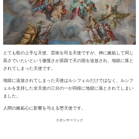
とても歌の上手な天使、芸術を司る天使ですが、神に嫉妬して同じ
高さでいたいという傲慢さが原因で天の国を追放され、地獄に落と
されてしまった天使です。
地獄に追放されてしまった天使はルシフェルだけではなく、ルシフ
ェルを支持した全天使の三分の一が同様に地獄に落とされてしまい
ました。
人間の嫉妬心に影響を与える堕天使です。
スポンサーリンク