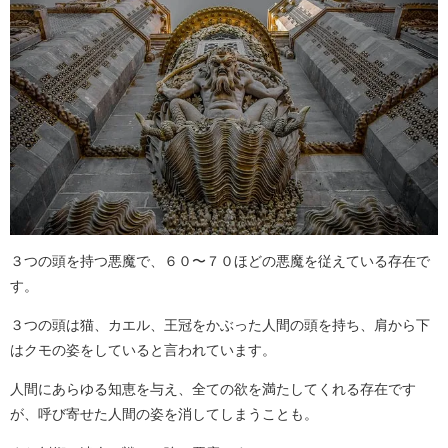
３つの頭を持つ悪魔で、６０〜７０ほどの悪魔を従えている存在で
す。
３つの頭は猫、カエル、王冠をかぶった人間の頭を持ち、肩から下
はクモの姿をしていると言われています。
人間にあらゆる知恵を与え、全ての欲を満たしてくれる存在です
が、呼び寄せた人間の姿を消してしまうことも。