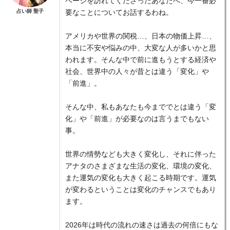
ページを訪れてくださったあなたへ、今一番必
占い師 聖子
要なことについてお話するわね。
アメリカや世界の関税…、日本の物価上昇…、
本当に不安や悩みの中、大変な人が多いかと思
われます。そんな中で前に進もうとする経済や
社会、世界中の人々が昔とは違う「変化」や
「前進」。
そんな中、私もあなたも今まででとは違う「変
化」や「前進」が必要なのは言うまでもない
事。
世界の情勢なども大きく変化し、それに伴った
アナタのさまざまな生活の変化、環境の変化、
また運気の変化も大きく起こる時期です。運気
が変わるということは変化のチャンスでもあり
ます。
2026年は時代の流れの速さは過去の何倍にもな