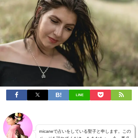
LINE
micaneで占いをしている聖子と申します。この