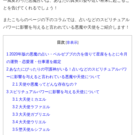
一風変わった悪魔占いは、あなたの真実の姿や近い将来に起こるこ
とを告げてくれるでしょう！
またこちらのページの下のコラムでは、占いなどのスピリチュアル
パワーに影響を与えると言われている悪魔や天使をご紹介します！
目次
[
非表示
]
1
2020年版の悪魔の占い・ベルゼブブの力を借りて星座をもとに今月
の運勢・恋愛運・仕事運を鑑定
2
あなたにぴったりの守護神がいる！占いなどのスピリチュアルパワ
ーに影響を与えると言われている悪魔や天使について
2.1
天使や悪魔ってどんな存在なの？
3
スピリチュアルパワーに影響を与える天使について
3.1
大天使ミカエル
3.2
大天使ラファエル
3.3
大天使ガブリエル
3.4
大天使ウリエル
3.5
堕天使ルシフェル