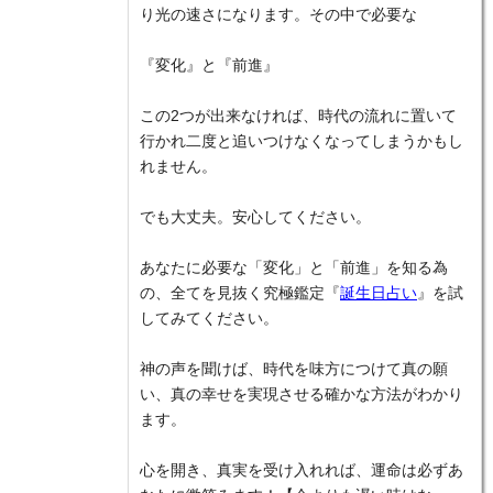
り光の速さになります。その中で必要な
『変化』と『前進』
この2つが出来なければ、時代の流れに置いて
行かれ二度と追いつけなくなってしまうかもし
れません。
でも大丈夫。安心してください。
あなたに必要な「変化」と「前進」を知る為
の、全てを見抜く究極鑑定『
誕生日占い
』を試
してみてください。
神の声を聞けば、時代を味方につけて真の願
い、真の幸せを実現させる確かな方法がわかり
ます。
心を開き、真実を受け入れれば、運命は必ずあ