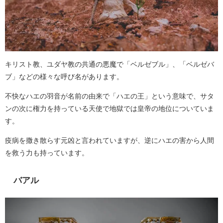
キリスト教、ユダヤ教の共通の悪魔で「ベルゼブル」、「ベルゼバ
ブ」などの様々な呼び名があります。
不快なハエの羽音が名前の由来で「ハエの王」という意味で、サタ
ンの次に権力を持っている天使で地獄では皇帝の地位についていま
す。
疫病を撒き散らす元凶と言われていますが、逆にハエの害から人間
を救う力も持っています。
バアル