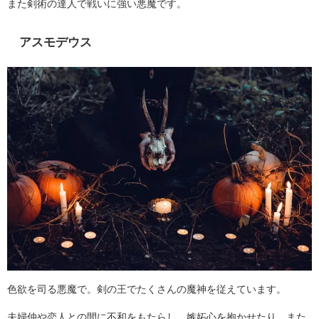
また剣術の達人で戦いに強い悪魔です。
アスモデウス
色欲を司る悪魔で。剣の王でたくさんの魔神を従えています。
夫婦仲や恋人との間に不和をもたらし、嫉妬心を抱かせたり、また