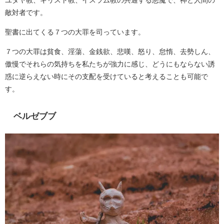
敵対者です。
聖書に出てくる７つの大罪を司っています。
７つの大罪は貧食、淫蕩、金銭欲、悲嘆、怒り、怠惰、去勢しん、
傲慢でそれらの気持ちを私たちが強力に感じ、どうにもならない誘
惑に逆らえない時にその支配を受けていると考えることも可能で
す。
ベルゼブブ