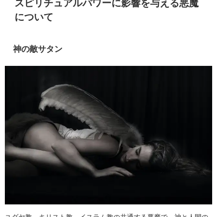
スピリチュアルパワーに影響を与える悪魔
について
神の敵サタン
ユダヤ教、キリスト教、イスラム教の共通する悪魔で、神と人間の