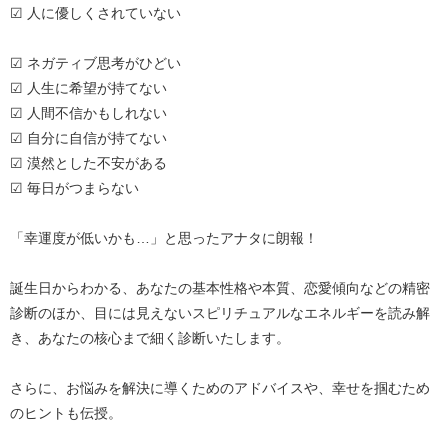
☑ 人に優しくされていない
☑ ネガティブ思考がひどい
☑ 人生に希望が持てない
☑ 人間不信かもしれない
☑ 自分に自信が持てない
☑ 漠然とした不安がある
☑ 毎日がつまらない
「幸運度が低いかも…」と思ったアナタに朗報！
誕生日からわかる、あなたの基本性格や本質、恋愛傾向などの精密
診断のほか、目には見えないスピリチュアルなエネルギーを読み解
き、あなたの核心まで細く診断いたします。
さらに、お悩みを解決に導くためのアドバイスや、幸せを掴むため
のヒントも伝授。