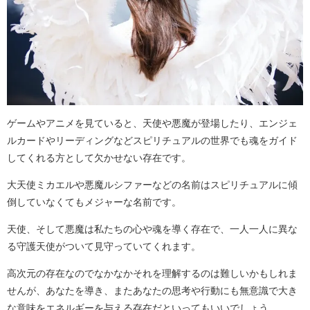
ゲームやアニメを見ていると、天使や悪魔が登場したり、エンジェ
ルカードやリーディングなどスピリチュアルの世界でも魂をガイド
してくれる方として欠かせない存在です。
大天使ミカエルや悪魔ルシファーなどの名前はスピリチュアルに傾
倒していなくてもメジャーな名前です。
天使、そして悪魔は私たちの心や魂を導く存在で、一人一人に異な
る守護天使がついて見守っていてくれます。
高次元の存在なのでなかなかそれを理解するのは難しいかもしれま
せんが、あなたを導き、またあなたの思考や行動にも無意識で大き
な意味をエネルギーを与える存在だといってもいいでしょう。