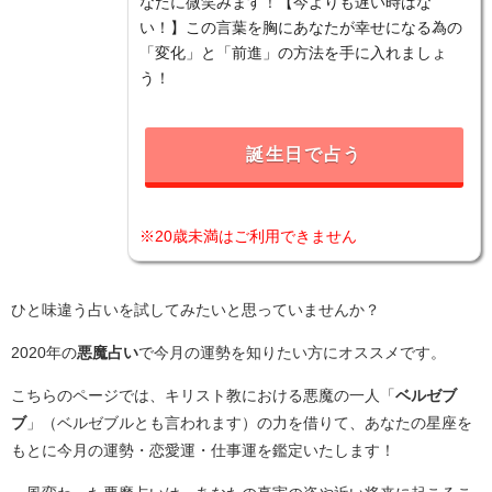
なたに微笑みます！【今よりも遅い時はな
い！】この言葉を胸にあなたが幸せになる為の
「変化」と「前進」の方法を手に入れましょ
う！
誕生日で占う
※20歳未満はご利用できません
ひと味違う占いを試してみたいと思っていませんか？
2020年の
悪魔占い
で今月の運勢を知りたい方にオススメです。
こちらのページでは、キリスト教における悪魔の一人「
ベルゼブ
ブ
」（ベルゼブルとも言われます）の力を借りて、あなたの星座を
もとに今月の運勢・恋愛運・仕事運を鑑定いたします！