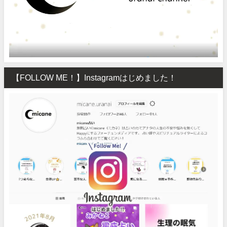
【FOLLOW ME！】Instagramはじめました！