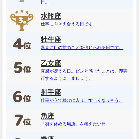
日。
水瓶座
仕事に向きえ合える日です。
牡牛座
素直に目の前のことを信じられる日です。
乙女座
直感が冴える日。ピンと感じたことは、即実
行するようにしましょう。
射手座
仕事が立て続けに入り、忙しくなりそう。
魚座
「羽を休める場所」を考えたい日