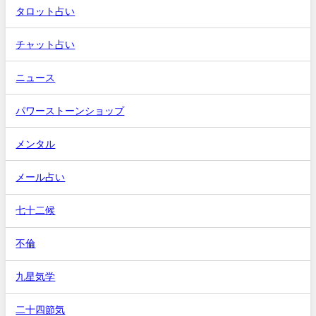
タロット占い
チャット占い
ニュース
パワーストーンショップ
メンタル
メール占い
七十二候
不倫
九星気学
二十四節気