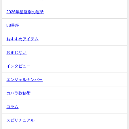
2026年星座別の運勢
88星座
おすすめアイテム
おまじない
インタビュー
エンジェルナンバー
カバラ数秘術
コラム
スピリチュアル