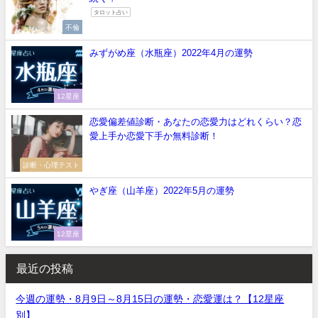
タロット占い
不倫
みずがめ座（水瓶座）2022年4月の運勢
12星座
恋愛偏差値診断・あなたの恋愛力はどれくらい？恋
愛上手か恋愛下手か無料診断！
診断・心理テスト
やぎ座（山羊座）2022年5月の運勢
12星座
最近の投稿
今週の運勢・8月9日～8月15日の運勢・恋愛運は？【12星座
別】