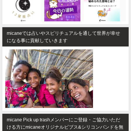
micaneでは占いやスピリチュアルを通して世界が幸せ
になる事に貢献していきます
micane Pick up trashメンバーにご登録・ご協力いただ
ける方にmicaneオリジナルビブス&シリコンバンドを無