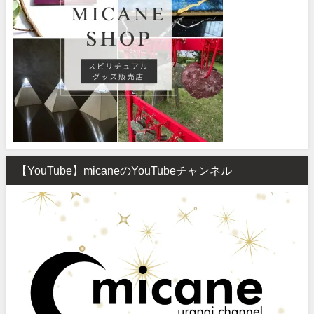
【YouTube】micaneのYouTubeチャンネル