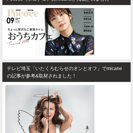
テレビ埼玉「いたくろむらせのオンとオフ」でmicane
の記事が参考&取材されました！