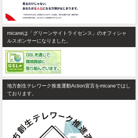
micaneは「グリーンサイトライセンス」のオフィシャ
ルスポンサーになりました。
地方創生テレワーク推進運動Action宣言をmicaneではし
ております。