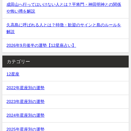
成田山へ行ってはいけない人とは？平将門・神田明神との関係
や怖い噂を解説
久高島に呼ばれる人とは？特徴・歓迎のサインと島のルールを
解説
2026年9月後半の運勢【12星座占い】
カテゴリー
12星座
2022年星座別の運勢
2023年星座別の運勢
2024年星座別の運勢
2025年星座別の運勢