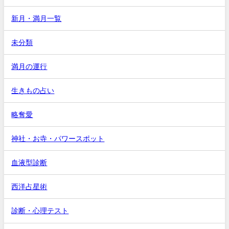
新月・満月一覧
未分類
満月の運行
生きもの占い
略奪愛
神社・お寺・パワースポット
血液型診断
西洋占星術
診断・心理テスト