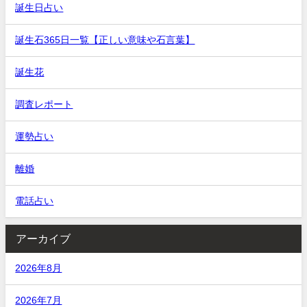
誕生日占い
誕生石365日一覧【正しい意味や石言葉】
誕生花
調査レポート
運勢占い
離婚
電話占い
アーカイブ
2026年8月
2026年7月