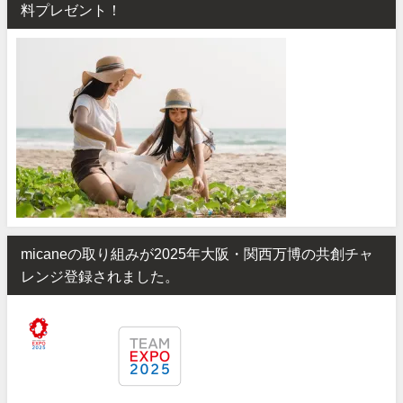
料プレゼント！
micaneの取り組みが2025年大阪・関西万博の共創チャ
レンジ登録されました。