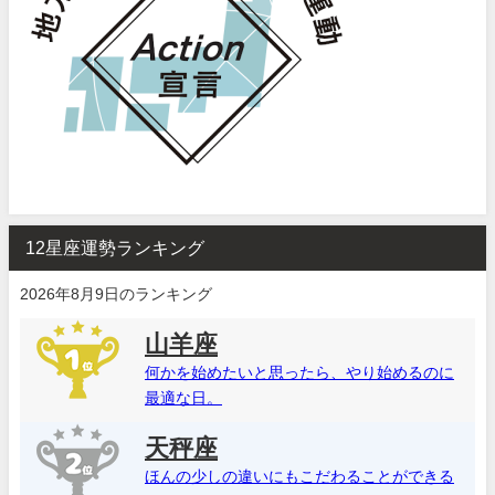
12星座運勢ランキング
2026年8月9日のランキング
山羊座
何かを始めたいと思ったら、やり始めるのに
最適な日。
天秤座
ほんの少しの違いにもこだわることができる