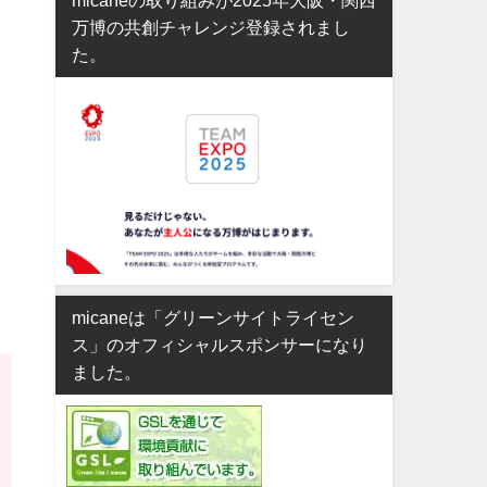
万博の共創チャレンジ登録されまし
た。
micaneは「グリーンサイトライセン
ス」のオフィシャルスポンサーになり
ました。