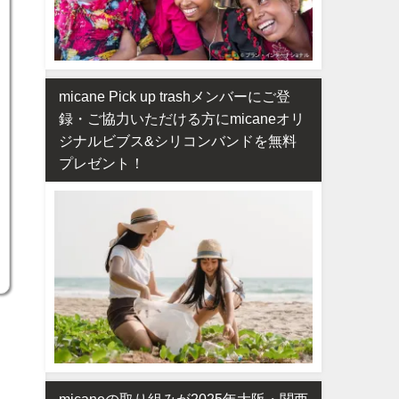
micane Pick up trashメンバーにご登
録・ご協力いただける方にmicaneオリ
ジナルビブス&シリコンバンドを無料
プレゼント！
micaneの取り組みが2025年大阪・関西