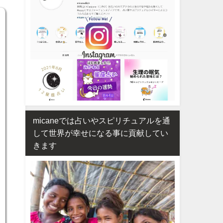
micaneでは占いやスピリチュアルを通
して世界が幸せになる事に貢献してい
きます