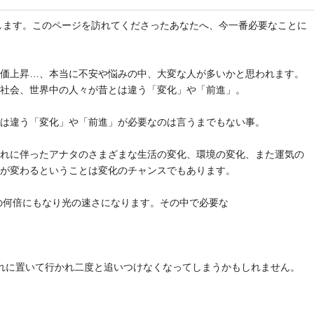
と申します。このページを訪れてくださったあなたへ、今一番必要なことに
物価上昇…、本当に不安や悩みの中、大変な人が多いかと思われます。
や社会、世界中の人々が昔とは違う「変化」や「前進」。
とは違う「変化」や「前進」が必要なのは言うまでもない事。
それに伴ったアナタのさまざまな生活の変化、環境の変化、また運気の
気が変わるということは変化のチャンスでもあります。
去の何倍にもなり光の速さになります。その中で必要な
れに置いて行かれ二度と追いつけなくなってしまうかもしれません。