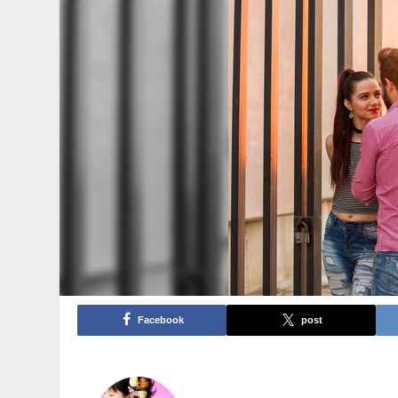
Facebook
post