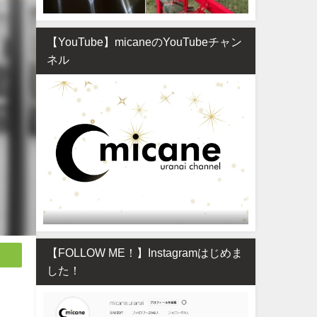
【YouTube】micaneのYouTubeチャン
ネル
【FOLLOW ME！】Instagramはじめま
した！