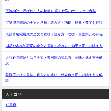
下鴨神社に呼ばれる人の特徴10選｜歓迎のサインとご利益
宝篋印陀羅尼の全文と意味｜読み方・功徳・経典・梵字を解説
仏頂尊勝陀羅尼の全文と意味｜読み方・功徳・真言宗との関係
消災妙吉祥陀羅尼の全文と意味｜読み方・効果と正しい唱え方
大悲心陀羅尼とは？全文・曹洞宗の読み方、意味と覚え方を解
説
陀羅尼とは？意味・真言との違い、代表例と正しい唱え方を解
説
カテゴリー
12星座