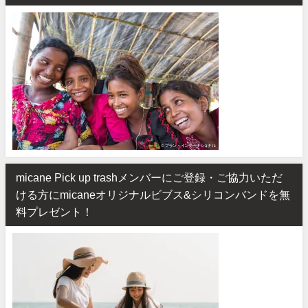
micane Pick up trashメンバーにご登録・ご協力いただ
ける方にmicaneオリジナルビブス&シリコンバンドを無
料プレゼント！