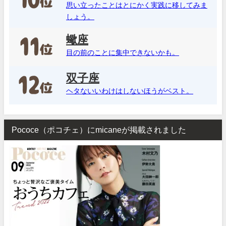
思い立ったことはとにかく実践に移してみま
しょう。
蠍座
目の前のことに集中できないかも。
双子座
ヘタないいわけはしないほうがベスト。
Pococe（ポコチェ）にmicaneが掲載されました