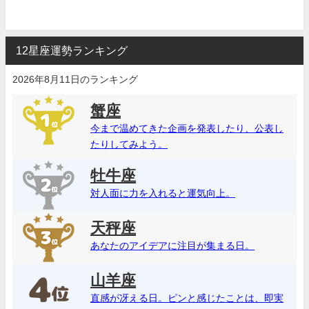
12星座運勢ランキング
2026年8月11日のランキング
蟹座
今まで温めてきた企画を発表したり、公表し
たりしてみよう。
牡牛座
対人面に力を入れると運気向上。
天秤座
あなたのアイデアに注目が集まる日。
山羊座
直感が冴える日。ピンと感じたことは、即実