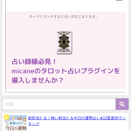
絶対当たる！怖い程当たる今日の運勢占い&12星座別ラン
キング