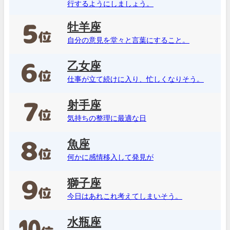
行するようにしましょう。
牡羊座
自分の意見を堂々と言葉にすること。
乙女座
仕事が立て続けに入り、忙しくなりそう。
射手座
気持ちの整理に最適な日
魚座
何かに感情移入して発見が
獅子座
今日はあれこれ考えてしまいそう。
水瓶座