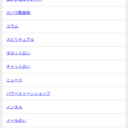
カバラ数秘術
コラム
スピリチュアル
タロット占い
チャット占い
ニュース
パワーストーンショップ
メンタル
メール占い