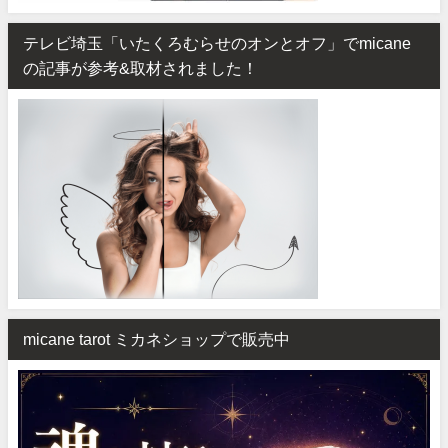
テレビ埼玉「いたくろむらせのオンとオフ」でmicane
の記事が参考&取材されました！
micane tarot ミカネショップで販売中