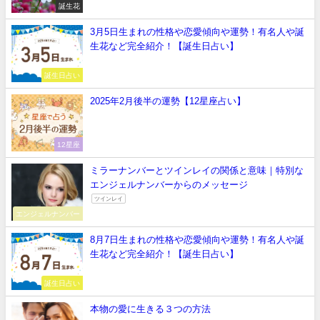
誕生花
3月5日生まれの性格や恋愛傾向や運勢！有名人や誕
生花など完全紹介！【誕生日占い】
誕生日占い
2025年2月後半の運勢【12星座占い】
12星座
ミラーナンバーとツインレイの関係と意味｜特別な
エンジェルナンバーからのメッセージ
ツインレイ
エンジェルナンバー
8月7日生まれの性格や恋愛傾向や運勢！有名人や誕
生花など完全紹介！【誕生日占い】
誕生日占い
本物の愛に生きる３つの方法