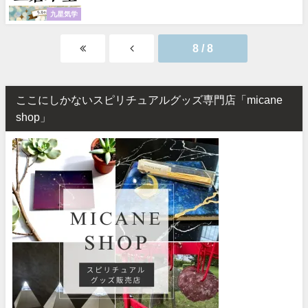
九星気学
8 / 8
ここにしかないスピリチュアルグッズ専門店「micane
shop」