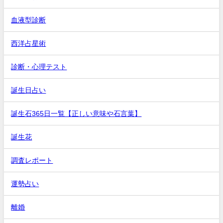
血液型診断
西洋占星術
診断・心理テスト
誕生日占い
誕生石365日一覧【正しい意味や石言葉】
誕生花
調査レポート
運勢占い
離婚