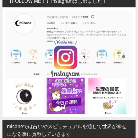
【FOLLOW ME！】Instagramはじめました！
micaneでは占いやスピリチュアルを通して世界が幸せ
になる事に貢献していきます