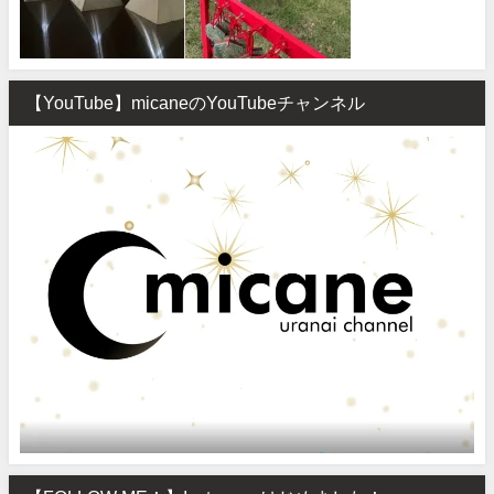
【YouTube】micaneのYouTubeチャンネル