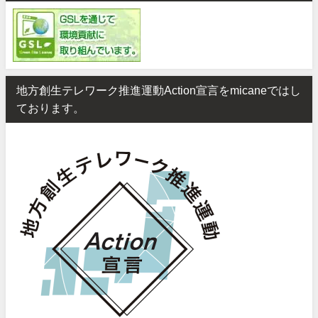
地方創生テレワーク推進運動Action宣言をmicaneではし
ております。