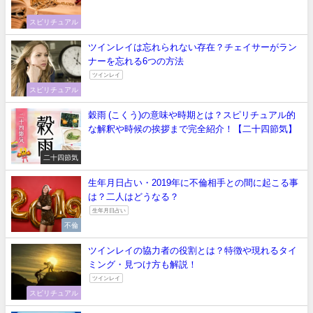
スピリチュアル
ツインレイは忘れられない存在？チェイサーがラン
ナーを忘れる6つの方法
ツインレイ
スピリチュアル
穀雨 (こくう)の意味や時期とは？スピリチュアル的
な解釈や時候の挨拶まで完全紹介！【二十四節気】
二十四節気
生年月日占い・2019年に不倫相手との間に起こる事
は？二人はどうなる？
生年月日占い
不倫
ツインレイの協力者の役割とは？特徴や現れるタイ
ミング・見つけ方も解説！
ツインレイ
スピリチュアル