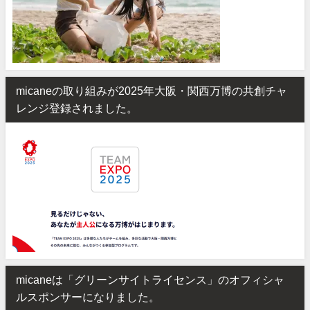
micaneの取り組みが2025年大阪・関西万博の共創チャ
レンジ登録されました。
micaneは「グリーンサイトライセンス」のオフィシャ
ルスポンサーになりました。