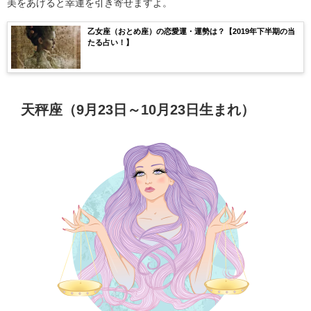
美をあげると幸運を引き寄せますよ。
乙女座（おとめ座）の恋愛運・運勢は？【2019年下半期の当
たる占い！】
天秤座（9月23日～10月23日生まれ）