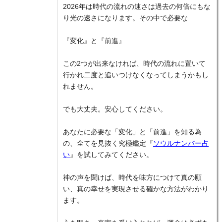
2026年は時代の流れの速さは過去の何倍にもな
り光の速さになります。その中で必要な
『変化』と『前進』
この2つが出来なければ、時代の流れに置いて
行かれ二度と追いつけなくなってしまうかもし
れません。
でも大丈夫。安心してください。
あなたに必要な「変化」と「前進」を知る為
の、全てを見抜く究極鑑定『
ソウルナンバー占
い
』を試してみてください。
神の声を聞けば、時代を味方につけて真の願
い、真の幸せを実現させる確かな方法がわかり
ます。