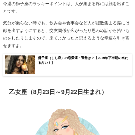
今週の獅子座のラッキーポイントは、人が集まる席には顔を出すこ
とです。
気分が乗らない時でも、飲み会や食事会など人が複数集まる席には
顔を出すようにすると、交友関係が広がったり思わぬ話から拾いも
のをしたりしますので、来てよかったと思えるような幸運を引き寄
せますよ。
獅子座（しし座）の恋愛運・運勢は？【2019年下半期の当た
る占い！】
乙女座（8月23日～9月22日生まれ）