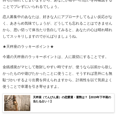
ことでブレずにいられるでしょう。
恋人募集中のあなたは、好きな人にアプローチしてもよい反応がな
く、あきらめ気味でしょうが、どうしても忘れることはできません
から、思い切って体当たり告白してみると、あなたの心は晴れ晴れ
してスッキリしますのでがんばりましょうね。
★天秤座のラッキーポイント★
今週の天秤座のラッキーポイントは、人に親切にすることです。
金銭感覚がマヒして散財しやすい時ですが、使うなら以前から欲し
かったものや遊びたかったことに使うこと、そうすれば意外にも無
駄づかいするより出費を抑えられますから、計画性を以て気前よく
使うことで幸運を引き寄せますよ。
天秤座（てんびん座）の恋愛運・運勢は？【2019年下半期の
当たる占い！】