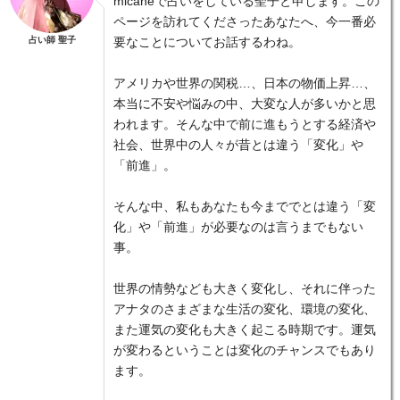
micaneで占いをしている聖子と申します。この
ページを訪れてくださったあなたへ、今一番必
占い師 聖子
要なことについてお話するわね。
アメリカや世界の関税…、日本の物価上昇…、
本当に不安や悩みの中、大変な人が多いかと思
われます。そんな中で前に進もうとする経済や
社会、世界中の人々が昔とは違う「変化」や
「前進」。
そんな中、私もあなたも今まででとは違う「変
化」や「前進」が必要なのは言うまでもない
事。
世界の情勢なども大きく変化し、それに伴った
アナタのさまざまな生活の変化、環境の変化、
また運気の変化も大きく起こる時期です。運気
が変わるということは変化のチャンスでもあり
ます。