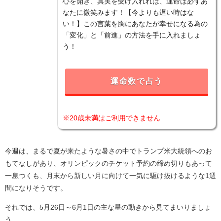
心を開き、真実を受け入れれば、運命は必ずあ
なたに微笑みます！【今よりも遅い時はな
い！】この言葉を胸にあなたが幸せになる為の
「変化」と「前進」の方法を手に入れましょ
う！
運命数で占う
※20歳未満はご利用できません
今週は、まるで夏が来たような暑さの中でトランプ米大統領へのお
もてなしがあり、オリンピックのチケット予約の締め切りもあって
一息つくも、月末から新しい月に向けて一気に駆け抜けるような1週
間になりそうです。
それでは、5月26日～6月1日の主な星の動きから見てまいりましょ
う。