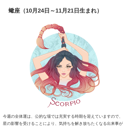
蠍座（10月24日～11月21日生まれ）
今週の全体運は、公的な場では充実する時期を迎えていますので、
星の影響を受けることにより、気持ちを解き放ちたくなる出来事が