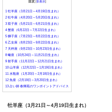
目次
[
非表示
]
1
牡羊座（3月21日～4月19日生まれ）
2
牡牛座（4月20日～5月20日生まれ）
3
双子座（5月21日～6月21日生まれ）
4
蟹座（6月22日～7月22日生まれ）
5
獅子座（7月23日～8月22日生まれ）
6
乙女座（8月23日～9月22日生まれ）
7
天秤座（9月23日～10月23日生まれ）
8
蠍座（10月24日～11月21日生まれ）
9
射手座（11月22日～12月21日生まれ）
10
山羊座（12月22日～1月19日生まれ）
11
水瓶座（1月20日～2月18日生まれ）
12
魚座（2月19日～3月20日生まれ）
13
占い師 春輝苑のワンポイントアドバイス
牡羊座（3月21日～4月19日生まれ）