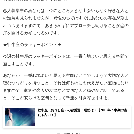
恋人募集中のあなたは、今のところ大きな出会いもなく好きな人と
の進展も見られませんが、異性の心ではすでにあなたの存在が刻ま
れつつありますので、あきらめずにアプローチし続けることが恋の
扉を開けるカギになるのです。
★牡牛座のラッキーポイント★
今週の牡牛座のラッキーポイントは、一番心地よいと思える空間で
過ごすことです。
あなたが、一番心地よいと思える空間はどこでしょう？大切な人と
密なつながりを持つこと、それは何ものにも代えがたい宝物になり
ますので、家族や恋人や友達など大切な人と穏やかに話してみる
と、そこが安らげる空間となって幸運を引き寄せますよ。
牡牛座（おうし座）の恋愛運・運勢は？【2019年下半期の当
たる占い！】
スポンサーリンク