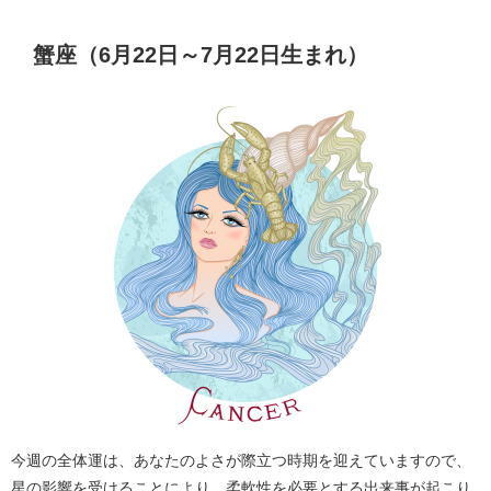
蟹座（6月22日～7月22日生まれ）
今週の全体運は、あなたのよさが際立つ時期を迎えていますので、
星の影響を受けることにより、柔軟性を必要とする出来事が起こり