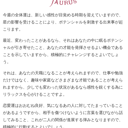
今週の全体運は、新しい感性が目覚める時期を迎えていますので、
星の影響を受けることにより、ポテンシャルを刺激する出来事が起
こります。
最近、変わったことがあるなら、それはあなたの中に眠るポテンシ
ャルが引き寄せたこと、あなたの才能を発揮させるよい機会である
ことを示していますから、積極的にチャレンジするとよいでしょ
う。
それは、あなたの天職になることが考えられますので、仕事や勉強
だけではなく、趣味や家庭などさまざまな才能であることが考えら
れますから、少しでも変わった状況があるなら感性を鋭くする為に
リラックスを心がけることですよ。
恋愛運はおおむね良好、気になるあの人に対してたまっていること
があるようですから、相手を傷つけないように言葉を選びながら話
してみること、これが二人の関係が進展する弾みとなりますので、
積極的に行動するとよいでしょう。