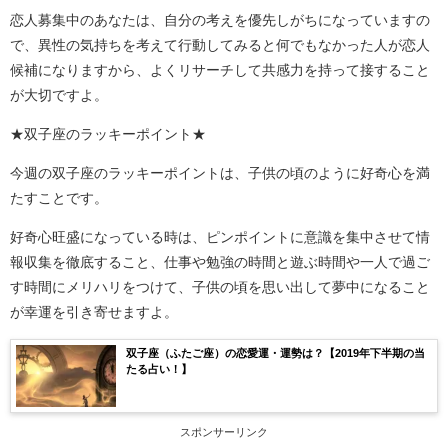
恋人募集中のあなたは、自分の考えを優先しがちになっていますの
で、異性の気持ちを考えて行動してみると何でもなかった人が恋人
候補になりますから、よくリサーチして共感力を持って接すること
が大切ですよ。
★双子座のラッキーポイント★
今週の双子座のラッキーポイントは、子供の頃のように好奇心を満
たすことです。
好奇心旺盛になっている時は、ピンポイントに意識を集中させて情
報収集を徹底すること、仕事や勉強の時間と遊ぶ時間や一人で過ご
す時間にメリハリをつけて、子供の頃を思い出して夢中になること
が幸運を引き寄せますよ。
双子座（ふたご座）の恋愛運・運勢は？【2019年下半期の当
たる占い！】
スポンサーリンク