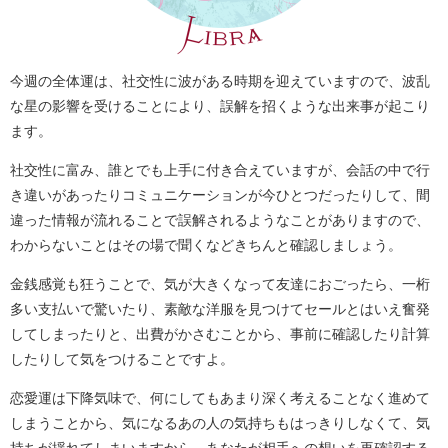
今週の全体運は、社交性に波がある時期を迎えていますので、波乱
な星の影響を受けることにより、誤解を招くような出来事が起こり
ます。
社交性に富み、誰とでも上手に付き合えていますが、会話の中で行
き違いがあったりコミュニケーションが今ひとつだったりして、間
違った情報が流れることで誤解されるようなことがありますので、
わからないことはその場で聞くなどきちんと確認しましょう。
金銭感覚も狂うことで、気が大きくなって友達におごったら、一桁
多い支払いで驚いたり、素敵な洋服を見つけてセールとはいえ奮発
してしまったりと、出費がかさむことから、事前に確認したり計算
したりして気をつけることですよ。
恋愛運は下降気味で、何にしてもあまり深く考えることなく進めて
しまうことから、気になるあの人の気持ちもはっきりしなくて、気
持ちが揺れてしまいますから、あなたが相手への想いを再確認する