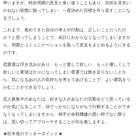
率いますが、時折周囲の意見と食い違うこともあり、目的を見失い
かねない状態に陥ってしまい、一度決めた目標を作り直すことにな
るでしょう。
これまで、進めてきた自分の考えや行動は、正しいことだったの
か？と思ってしまうことで、余計にわからなくなってしまいますか
ら、周囲とコミュニケーションを取って意見をまとめるようにする
のです。
恋愛運は浮き沈みがあり、もっと愛して欲しい、もっと優しくして
欲しいと要望ばかりになってしまい普通では飽き足りないことか
ら、気になるあの人の気持ちを考えてあげることで、よい運気をつ
かむことができるでしょう。
恋人募集中のあなたは、好きな人があなたの言動をどう思っている
のか気になることで、頭でっかちになりがちで行動することができ
なくなってしまいますから、相手が余程機嫌の悪い時でない限り
は、思い切ってアプローチすることが功を奏しますよ。
★牡羊座のラッキーポイント★