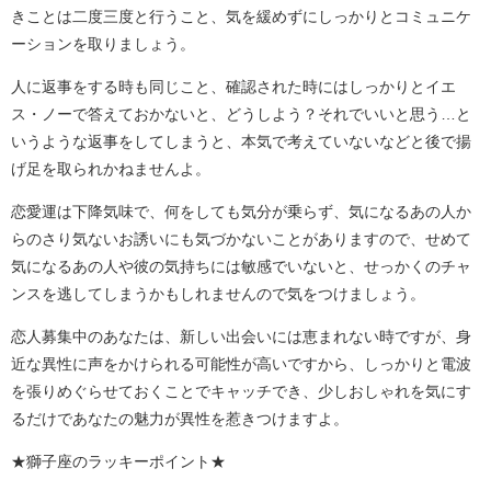
きことは二度三度と行うこと、気を緩めずにしっかりとコミュニケ
ーションを取りましょう。
人に返事をする時も同じこと、確認された時にはしっかりとイエ
ス・ノーで答えておかないと、どうしよう？それでいいと思う…と
いうような返事をしてしまうと、本気で考えていないなどと後で揚
げ足を取られかねませんよ。
恋愛運は下降気味で、何をしても気分が乗らず、気になるあの人か
らのさり気ないお誘いにも気づかないことがありますので、せめて
気になるあの人や彼の気持ちには敏感でいないと、せっかくのチャ
ンスを逃してしまうかもしれませんので気をつけましょう。
恋人募集中のあなたは、新しい出会いには恵まれない時ですが、身
近な異性に声をかけられる可能性が高いですから、しっかりと電波
を張りめぐらせておくことでキャッチでき、少しおしゃれを気にす
るだけであなたの魅力が異性を惹きつけますよ。
★獅子座のラッキーポイント★