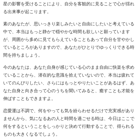
星の影響を受けることにより、自分を客観的に見ることで心が揺れ
る出来事が起こります。
素のあなたが、思いっきり楽しみたいと自由にしたいと考えている
中で、本当はもっと静かで穏やかな時間も欲しいと願っています
が、周囲から多めに見てもらえていることもあって自分を甘やかし
ているところがありますので、あなたがひとりでゆっくりできる時
間を持ちましょう。
今のあなたは、あなた自身が感じている心のまま自由に快楽を求め
ていることから、潜在的な意識を拾えていないので、本当は疲れて
いてのんびりしたい、さらにはもっとやりたいことがあるはず、あ
なた自身と向き合って心のうちを聞いてみると、癒すことも才能を
伸ばすこともできますよ。
恋愛運は不調で、何をやっても気を紛らわせるだけで充実感があり
ませんから、気になるあの人と時間を過ごせる時は、今日はここで
何をするということをしっかりと決めて行動することで、得られる
ものも大きくなるでしょう。