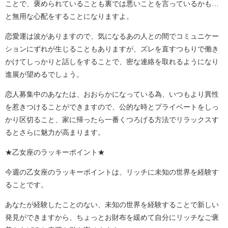
ことで、褒められていることも裏では悪いことを言っているかも…
と無用な心配をすることになりますよ。
恋愛運は波がありますので、気になるあの人との間でコミュニケー
ションにずれが生じることもありますが、ズレを直すつもりで働き
かけてしっかりと話しをすることで、密な連絡を取れるようになり
進展が望めるでしょう。
恋人募集中のあなたは、おおらかになっている為、いつもより異性
を惹きつけることができますので、公的な時とプライベートをしっ
かり区切ること、家に帰ったら一番くつろげる方法でリラックスす
るとさらに魅力が高まります。
★乙女座のラッキーポイント★
今週の乙女座のラッキーポイントは、リッチに未知の世界を経験す
ることです。
あなたが経験したことのない、未知の世界を経験することで新しい
発見ができますから、ちょっとお財布を緩めて自分にリッチなご褒