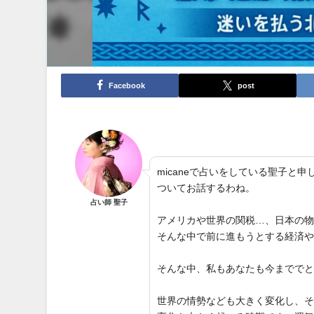
Facebook
post
micaneで占いをしている聖子
ついてお話するわね。
占い師 聖子
アメリカや世界の関税…、日本の
そんな中で前に進もうとする経済
そんな中、私もあなたも今までで
世界の情勢なども大きく変化し、