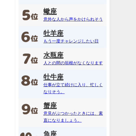
蠍座
意外な人から声をかけられそう
牡羊座
もう一度チャレンジしたい日
水瓶座
人との間の垣根がなくなります
牡牛座
仕事が立て続けに入り、忙しく
なりそう。
蟹座
意見がぶつかったときには、素
直になりましょう。
魚座