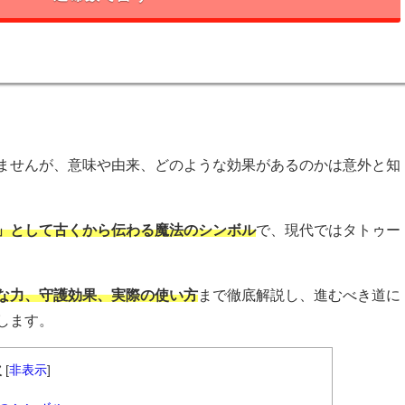
ませんが、意味や由来、どのような効果があるのかは意外と知
」として古くから伝わる魔法のシンボル
で、現代ではタトゥー
な力、守護効果、実際の使い方
まで徹底解説し、進むべき道に
します。
次
[
非表示
]