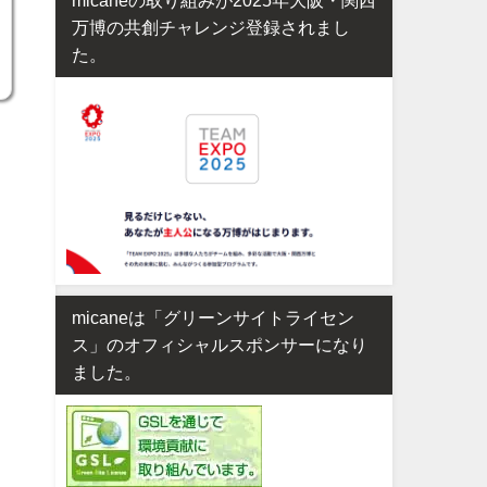
万博の共創チャレンジ登録されまし
た。
micaneは「グリーンサイトライセン
ス」のオフィシャルスポンサーになり
ました。