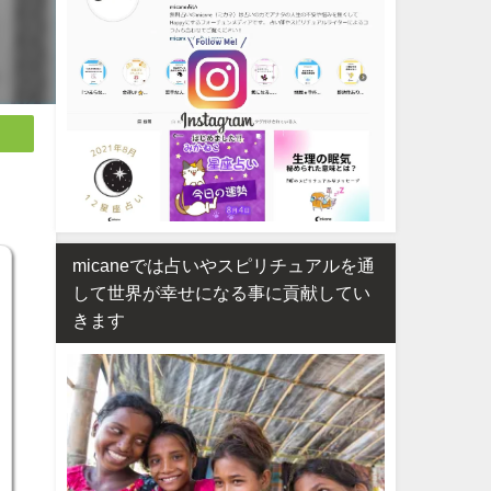
micaneでは占いやスピリチュアルを通
して世界が幸せになる事に貢献してい
きます