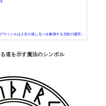
法
ヴィグヴィシルは人生の道しるべを象徴する北欧の護符」
る道を示す魔法のシンボル