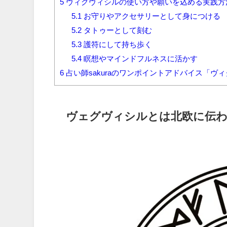
5
ヴィグヴィシルの使い方や願いを込める実践方
5.1
お守りやアクセサリーとして身につける
5.2
タトゥーとして刻む
5.3
護符にして持ち歩く
5.4
瞑想やマインドフルネスに活かす
6
占い師sakuraのワンポイントアドバイス「
ヴェグヴィシルとは北欧に伝わ