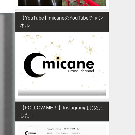
【YouTube】micaneのYouTubeチャン
ネル
【FOLLOW ME！】Instagramはじめま
した！