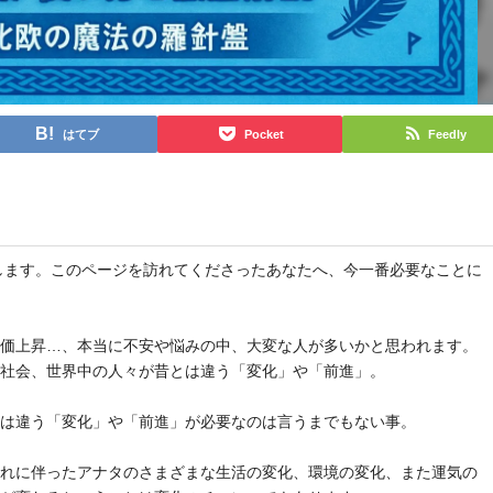
はてブ
Pocket
Feedly
と申します。このページを訪れてくださったあなたへ、今一番必要なことに
物価上昇…、本当に不安や悩みの中、大変な人が多いかと思われます。
や社会、世界中の人々が昔とは違う「変化」や「前進」。
とは違う「変化」や「前進」が必要なのは言うまでもない事。
それに伴ったアナタのさまざまな生活の変化、環境の変化、また運気の