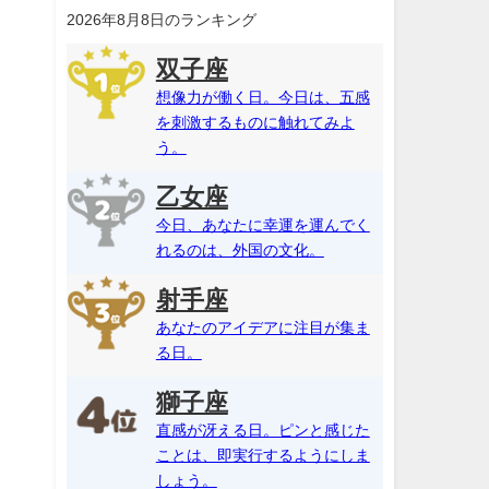
2026年8月8日のランキング
双子座
想像力が働く日。今日は、五感
を刺激するものに触れてみよ
う。
乙女座
今日、あなたに幸運を運んでく
れるのは、外国の文化。
射手座
あなたのアイデアに注目が集ま
る日。
獅子座
直感が冴える日。ピンと感じた
ことは、即実行するようにしま
しょう。