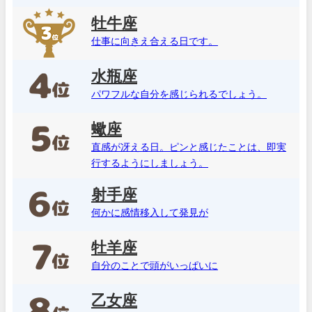
牡牛座
仕事に向きえ合える日です。
水瓶座
パワフルな自分を感じられるでしょう。
蠍座
直感が冴える日。ピンと感じたことは、即実
行するようにしましょう。
射手座
何かに感情移入して発見が
牡羊座
自分のことで頭がいっぱいに
乙女座