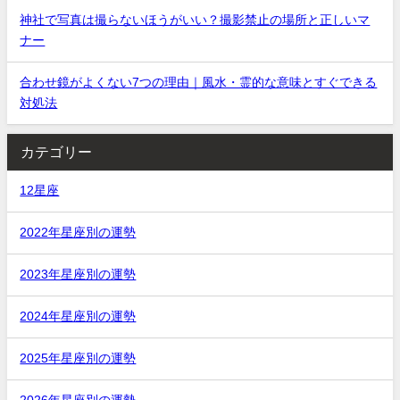
神社で写真は撮らないほうがいい？撮影禁止の場所と正しいマ
ナー
合わせ鏡がよくない7つの理由｜風水・霊的な意味とすぐできる
対処法
カテゴリー
12星座
2022年星座別の運勢
2023年星座別の運勢
2024年星座別の運勢
2025年星座別の運勢