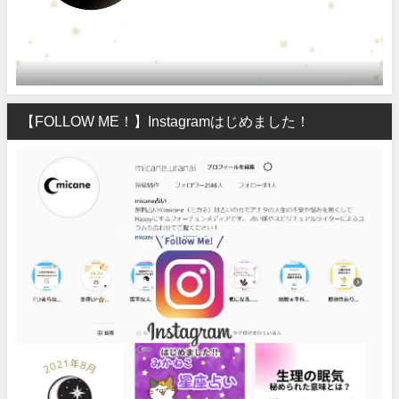
【FOLLOW ME！】Instagramはじめました！