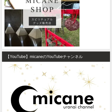
【YouTube】micaneのYouTubeチャンネル