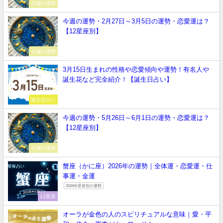
今週の運勢
今週の運勢・2月27日～3月5日の運勢・恋愛運は？
【12星座別】
今週の運勢
3月15日生まれの性格や恋愛傾向や運勢！有名人や
誕生花など完全紹介！【誕生日占い】
誕生日占い
今週の運勢・5月26日～6月1日の運勢・恋愛運は？
【12星座別】
今週の運勢
蟹座（かに座）2026年の運勢｜全体運・恋愛運・仕
事運・金運
2026年星座別の運勢
12星座
オーラが金色の人のスピリチュアルな意味｜愛・平