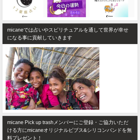
micaneでは占いやスピリチュアルを通して世界が幸せ
になる事に貢献していきます
micane Pick up trashメンバーにご登録・ご協力いただ
ける方にmicaneオリジナルビブス&シリコンバンドを無
料プレゼント！