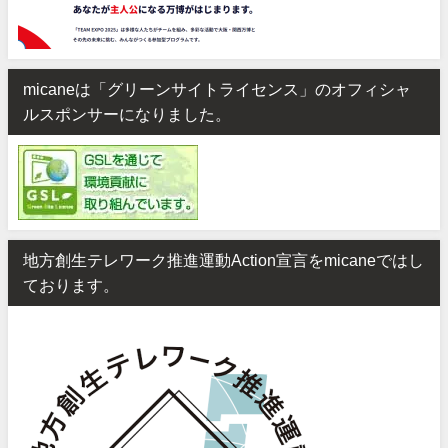
micaneは「グリーンサイトライセンス」のオフィシャ
ルスポンサーになりました。
地方創生テレワーク推進運動Action宣言をmicaneではし
ております。