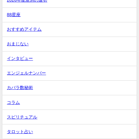
2026年星座別の運勢
88星座
おすすめアイテム
おまじない
インタビュー
エンジェルナンバー
カバラ数秘術
コラム
スピリチュアル
タロット占い