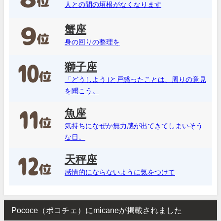
人との間の垣根がなくなります
蟹座
身の回りの整理を
獅子座
「どうしよう｣と戸惑ったことは、周りの意見
を聞こう。
魚座
気持ちになぜか無力感が出てきてしまいそう
な日。
天秤座
感情的にならないように気をつけて
Pococe（ポコチェ）にmicaneが掲載されました