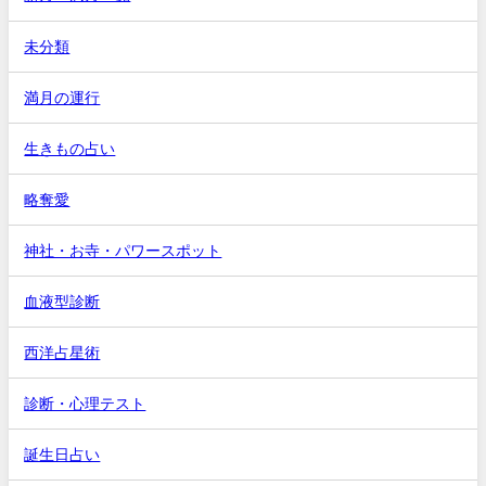
未分類
満月の運行
生きもの占い
略奪愛
神社・お寺・パワースポット
血液型診断
西洋占星術
診断・心理テスト
誕生日占い