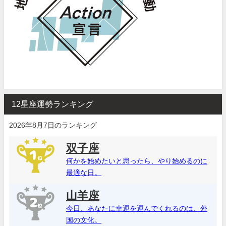
12星座運勢ランキング
2026年8月7日のランキング
双子座
何かを始めたいと思ったら、やり始めるのに
最適な日。
山羊座
今日、あなたに幸運を運んでくれるのは、外
国の文化。