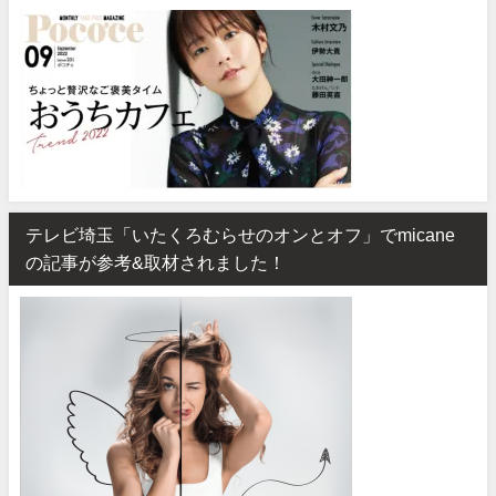
テレビ埼玉「いたくろむらせのオンとオフ」でmicane
の記事が参考&取材されました！