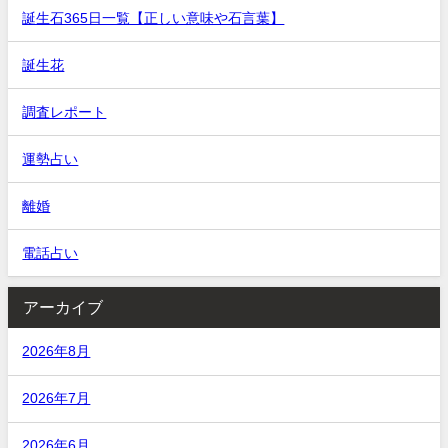
誕生石365日一覧【正しい意味や石言葉】
誕生花
調査レポート
運勢占い
離婚
電話占い
アーカイブ
2026年8月
2026年7月
2026年6月