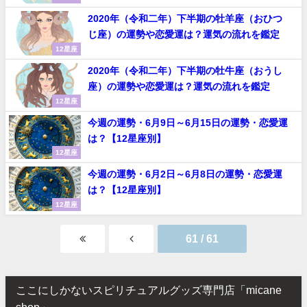
2020年（令和二年）下半期の牡羊座（おひつ
じ座）の運勢や恋愛運は？運気の流れを鑑定
12星座
2020年（令和二年）下半期の牡牛座（おうし
座）の運勢や恋愛運は？運気の流れを鑑定
12星座
今週の運勢・6月9日～6月15日の運勢・恋愛運
は？【12星座別】
12星座
今週の運勢・6月2日～6月8日の運勢・恋愛運
は？【12星座別】
12星座
61 / 61
ここにしかないスピリチュアルグッズ専門店「micane