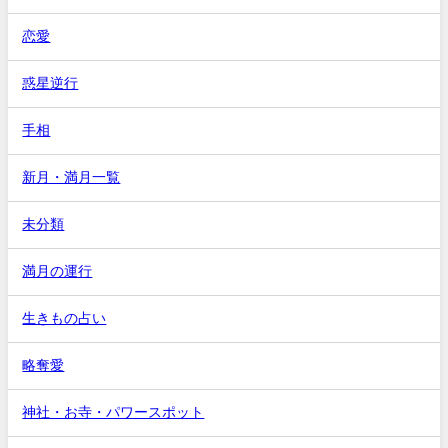
恋愛
惑星逆行
手相
新月・満月一覧
未分類
満月の運行
生きもの占い
略奪愛
神社・お寺・パワースポット