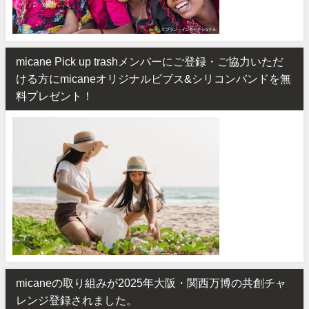
micane Pick up trashメンバーにご登録・ご協力いただ
ける方にmicaneオリジナルビブス&シリコンバンドを無
料プレゼント！
micaneの取り組みが2025年大阪・関西万博の共創チャ
レンジ登録されました。