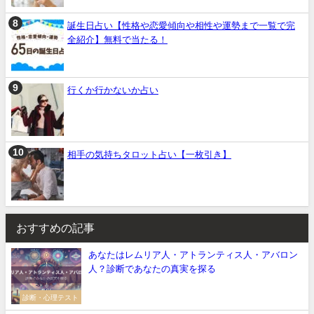
誕生日占い【性格や恋愛傾向や相性や運勢まで一覧で完
全紹介】無料で当たる！
行くか行かないか占い
相手の気持ちタロット占い【一枚引き】
おすすめの記事
あなたはレムリア人・アトランティス人・アバロン
人？診断であなたの真実を探る
診断・心理テスト