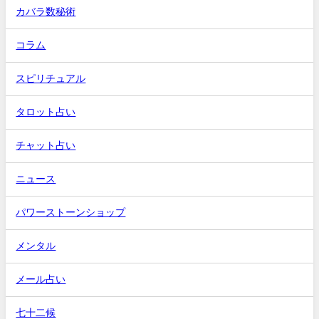
カバラ数秘術
コラム
スピリチュアル
タロット占い
チャット占い
ニュース
パワーストーンショップ
メンタル
メール占い
七十二候