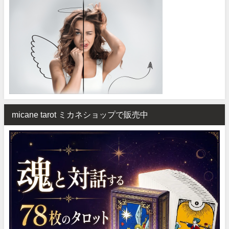
micane tarot ミカネショップで販売中