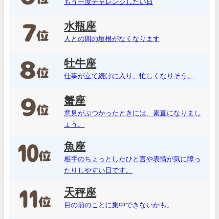
もう一度チャレンジしたい日
水瓶座
人との間の垣根がなくなります
牡牛座
仕事が立て続けに入り、忙しくなりそう。
蟹座
意見がぶつかったときには、素直になりまし
ょう。
魚座
相手のちょっとしたひと言や表情が気に障っ
たりしやすい日です。
天秤座
目の前のことに集中できないかも。