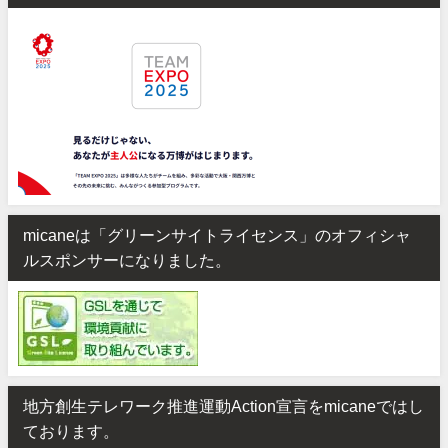
micaneは「グリーンサイトライセンス」のオフィシャ
ルスポンサーになりました。
地方創生テレワーク推進運動Action宣言をmicaneではし
ております。