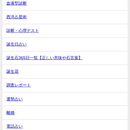
血液型診断
西洋占星術
診断・心理テスト
誕生日占い
誕生石365日一覧【正しい意味や石言葉】
誕生花
調査レポート
運勢占い
離婚
電話占い