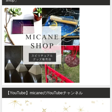
shop」
【YouTube】micaneのYouTubeチャンネル