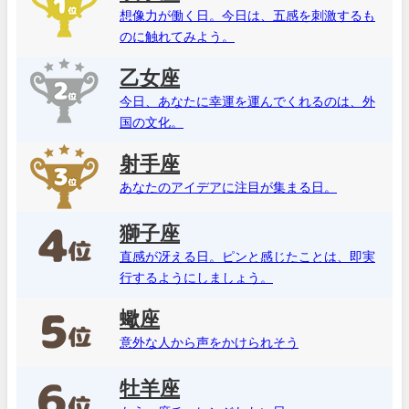
想像力が働く日。今日は、五感を刺激するも
のに触れてみよう。
乙女座
今日、あなたに幸運を運んでくれるのは、外
国の文化。
射手座
あなたのアイデアに注目が集まる日。
獅子座
直感が冴える日。ピンと感じたことは、即実
行するようにしましょう。
蠍座
意外な人から声をかけられそう
牡羊座