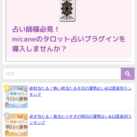
絶対当たる！怖い程当たる今日の運勢占い&12星座別ラン
キング
必ず当たる！激当たりすぎの明日の運勢占い&12星座別ラ
ンキング