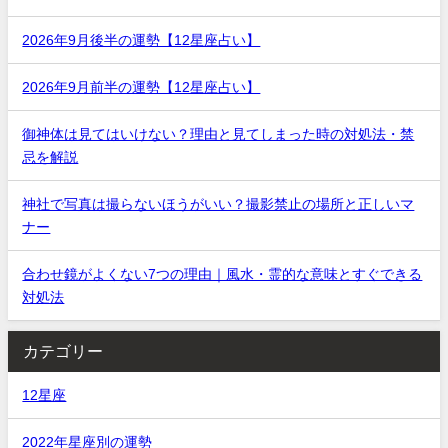
2026年9月後半の運勢【12星座占い】
2026年9月前半の運勢【12星座占い】
御神体は見てはいけない？理由と見てしまった時の対処法・禁
忌を解説
神社で写真は撮らないほうがいい？撮影禁止の場所と正しいマ
ナー
合わせ鏡がよくない7つの理由｜風水・霊的な意味とすぐできる
対処法
カテゴリー
12星座
2022年星座別の運勢