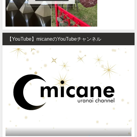
【YouTube】micaneのYouTubeチャンネル