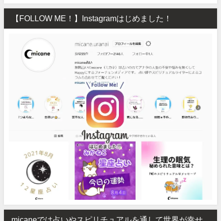
【FOLLOW ME！】Instagramはじめました！
micaneでは占いやスピリチュアルを通して世界が幸せ