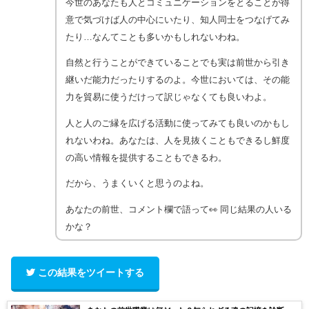
今世のあなたも人とコミュニケーションをとることが得
意で気づけば人の中心にいたり、知人同士をつなげてみ
たり…なんてことも多いかもしれないわね。
自然と行うことができていることでも実は前世から引き
継いだ能力だったりするのよ。今世においては、その能
力を貿易に使うだけって訳じゃなくても良いわよ。
人と人のご縁を広げる活動に使ってみても良いのかもし
れないわね。あなたは、人を見抜くこともできるし鮮度
の高い情報を提供することもできるわ。
だから、うまくいくと思うのよね。
あなたの前世、コメント欄で語って👀 同じ結果の人いる
かな？
この結果をツイートする