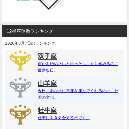
12星座運勢ランキング
2026年8月7日のランキング
双子座
何かを始めたいと思ったら、やり始めるのに
最適な日。
山羊座
今日、あなたに幸運を運んでくれるのは、外
国の文化。
牡牛座
仕事に向きえ合える日です。