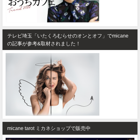
テレビ埼玉「いたくろむらせのオンとオフ」でmicane
の記事が参考&取材されました！
micane tarot ミカネショップで販売中