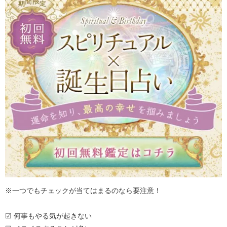
※一つでもチェックが当てはまるのなら要注意！
☑ 何事もやる気が起きない