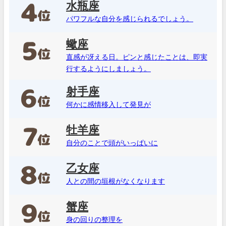
水瓶座
パワフルな自分を感じられるでしょう。
蠍座
直感が冴える日。ピンと感じたことは、即実
行するようにしましょう。
射手座
何かに感情移入して発見が
牡羊座
自分のことで頭がいっぱいに
乙女座
人との間の垣根がなくなります
蟹座
身の回りの整理を