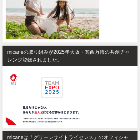
micaneの取り組みが2025年大阪・関西万博の共創チャ
レンジ登録されました。
micaneは「グリーンサイトライセンス」のオフィシャ