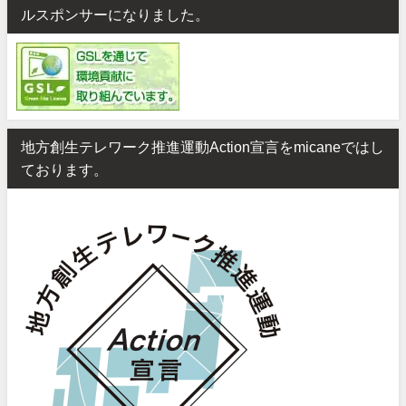
ルスポンサーになりました。
地方創生テレワーク推進運動Action宣言をmicaneではし
ております。