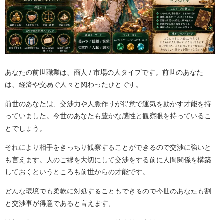
あなたの前世職業は、商人 / 市場の人タイプです。前世のあなた
は、経済や交易で人々と関わったひとです。
前世のあなたは、交渉力や人脈作りが得意で運気を動かす才能を持
っていました。今世のあなたも豊かな感性と観察眼を持っているこ
とでしょう。
それにより相手をきっちり観察することができるので交渉に強いと
も言えます。人のご縁を大切にして交渉をする前に人間関係を構築
しておくというところも前世からの才能です。
どんな環境でも柔軟に対処することもできるので今世のあなたも割
と交渉事が得意であると言えます。