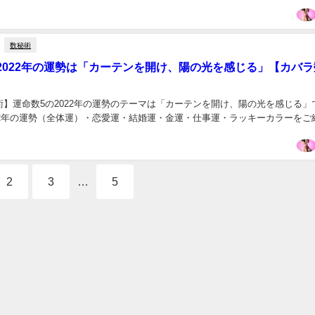
数秘術
2022年の運勢は「カーテンを開け、陽の光を感じる」【カバラ
術】運命数5の2022年の運勢のテーマは「カーテンを開け、陽の光を感じる」
022年の運勢（全体運）・恋愛運・結婚運・金運・仕事運・ラッキーカラーをご
2
3
…
5