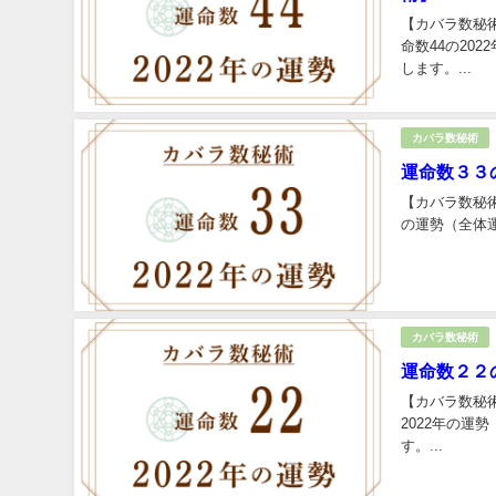
【カバラ数秘術
命数44の20
します。...
カバラ数秘術
運命数３３
【カバラ数秘術
の運勢（全体
カバラ数秘術
運命数２２
【カバラ数秘術
2022年の
す。...