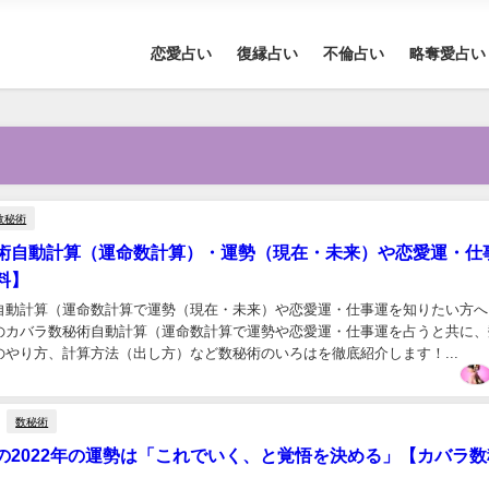
恋愛占い
復縁占い
不倫占い
略奪愛占い
数秘術
術自動計算（運命数計算）・運勢（現在・未来）や恋愛運・仕
料】
自動計算（運命数計算で運勢（現在・未来）や恋愛運・仕事運を知りたい方へ
のカバラ数秘術自動計算（運命数計算で運勢や恋愛運・仕事運を占うと共に、
のやり方、計算方法（出し方）など数秘術のいろはを徹底紹介します！...
数秘術
の2022年の運勢は「これでいく、と覚悟を決める」【カバラ数