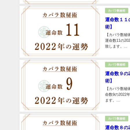
カバラ数秘術
運命数１１
術】
【カバラ数秘術
運命数11の2
致します。...
カバラ数秘術
運命数９の
術】
【カバラ数秘
命数9の20
ます。...
カバラ数秘術
運命数８の