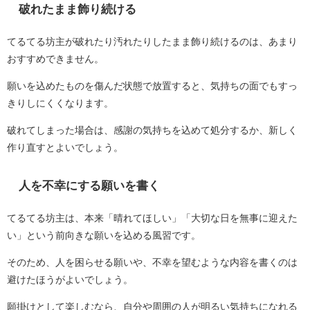
破れたまま飾り続ける
てるてる坊主が破れたり汚れたりしたまま飾り続けるのは、あまり
おすすめできません。
願いを込めたものを傷んだ状態で放置すると、気持ちの面でもすっ
きりしにくくなります。
破れてしまった場合は、感謝の気持ちを込めて処分するか、新しく
作り直すとよいでしょう。
人を不幸にする願いを書く
てるてる坊主は、本来「晴れてほしい」「大切な日を無事に迎えた
い」という前向きな願いを込める風習です。
そのため、人を困らせる願いや、不幸を望むような内容を書くのは
避けたほうがよいでしょう。
願掛けとして楽しむなら、自分や周囲の人が明るい気持ちになれる