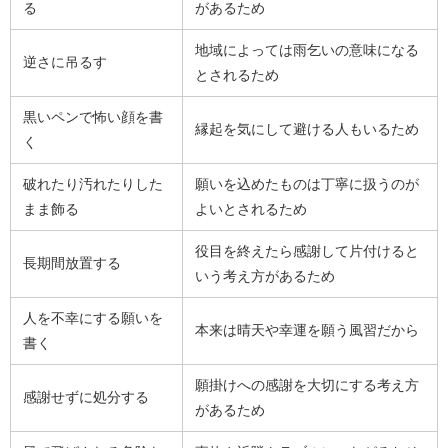
る
があるため
地域によっては雨乞いの意味になる
逆さに吊るす
とされるため
黒いペンで怖い顔を書
縁起を気にして避ける人もいるため
く
破れたり汚れたりした
願いを込めたものは丁寧に扱うのが
まま飾る
よいとされるため
役目を終えたら感謝して片付けると
長期間放置する
いう考え方があるため
人を不幸にする願いを
本来は晴天や幸運を願う風習だから
書く
願掛けへの感謝を大切にする考え方
感謝せずに処分する
があるため