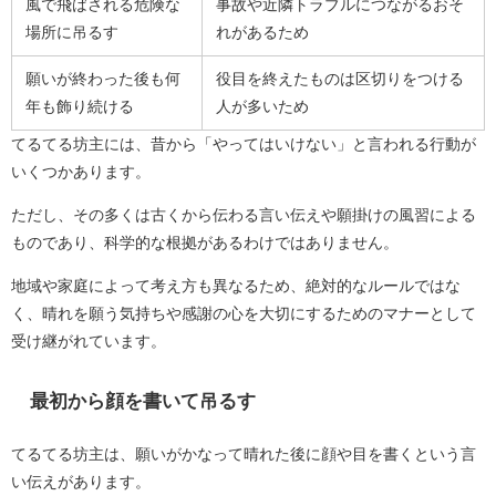
風で飛ばされる危険な
事故や近隣トラブルにつながるおそ
場所に吊るす
れがあるため
願いが終わった後も何
役目を終えたものは区切りをつける
年も飾り続ける
人が多いため
てるてる坊主には、昔から「やってはいけない」と言われる行動が
いくつかあります。
ただし、その多くは古くから伝わる言い伝えや願掛けの風習による
ものであり、科学的な根拠があるわけではありません。
地域や家庭によって考え方も異なるため、絶対的なルールではな
く、晴れを願う気持ちや感謝の心を大切にするためのマナーとして
受け継がれています。
最初から顔を書いて吊るす
てるてる坊主は、願いがかなって晴れた後に顔や目を書くという言
い伝えがあります。