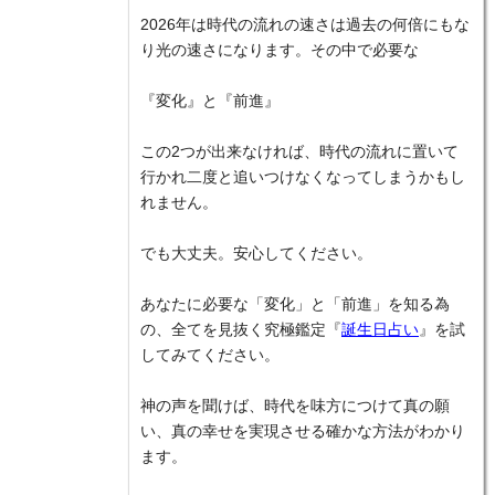
2026年は時代の流れの速さは過去の何倍にもな
り光の速さになります。その中で必要な
『変化』と『前進』
この2つが出来なければ、時代の流れに置いて
行かれ二度と追いつけなくなってしまうかもし
れません。
でも大丈夫。安心してください。
あなたに必要な「変化」と「前進」を知る為
の、全てを見抜く究極鑑定『
誕生日占い
』を試
してみてください。
神の声を聞けば、時代を味方につけて真の願
い、真の幸せを実現させる確かな方法がわかり
ます。