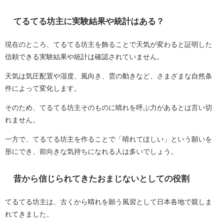
てるてる坊主に実験結果や統計はある？
現在のところ、てるてる坊主を飾ることで天気が変わると証明した
信頼できる実験結果や統計は確認されていません。
天気は気圧配置や湿度、風向き、雲の動きなど、さまざまな自然条
件によって変化します。
そのため、てるてる坊主そのものに晴れを呼ぶ力があるとは言い切
れません。
一方で、てるてる坊主を作ることで「晴れてほしい」という願いを
形にでき、前向きな気持ちになれる人は多いでしょう。
昔から信じられてきたおまじないとしての役割
てるてる坊主は、古くから晴れを願う風習として日本各地で親しま
れてきました。