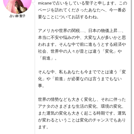
micaneで占いをしている聖子と申します。この
ページを訪れてくださったあなたへ、今一番必
占い師 聖子
要なことについてお話するわね。
アメリカや世界の関税…、日本の物価上昇…、
本当に不安や悩みの中、大変な人が多いかと思
われます。そんな中で前に進もうとする経済や
社会、世界中の人々が昔とは違う「変化」や
「前進」。
そんな中、私もあなたも今まででとは違う「変
化」や「前進」が必要なのは言うまでもない
事。
世界の情勢なども大きく変化し、それに伴った
アナタのさまざまな生活の変化、環境の変化、
また運気の変化も大きく起こる時期です。運気
が変わるということは変化のチャンスでもあり
ます。