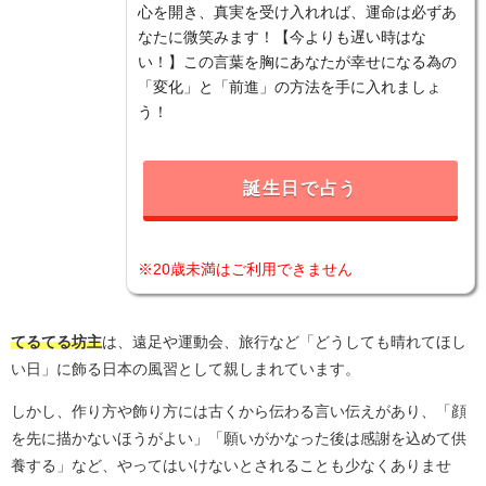
心を開き、真実を受け入れれば、運命は必ずあ
なたに微笑みます！【今よりも遅い時はな
い！】この言葉を胸にあなたが幸せになる為の
「変化」と「前進」の方法を手に入れましょ
う！
誕生日で占う
※20歳未満はご利用できません
てるてる坊主
は、遠足や運動会、旅行など「どうしても晴れてほし
い日」に飾る日本の風習として親しまれています。
しかし、作り方や飾り方には古くから伝わる言い伝えがあり、「顔
を先に描かないほうがよい」「願いがかなった後は感謝を込めて供
養する」など、やってはいけないとされることも少なくありませ