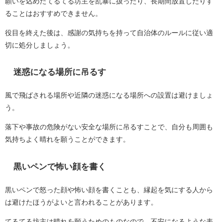
願いを込めたてるてる坊主を乱暴に扱ったり、長期間放置したりす
ることはおすすめできません。
役目を終えた後は、感謝の気持ちを持って自治体のルールに従い適
切に処分しましょう。
迷惑になる場所に吊るす
風で飛ばされる場所や近隣の迷惑になる場所への設置は避けましょ
う。
落下や事故の危険がない安全な場所に吊るすことで、自分も周囲も
気持ちよく晴れを願うことができます。
黒いペンで怖い顔を書く
黒いペンで怒った顔や怖い顔を書くことも、縁起を気にする人から
は避けたほうがよいと言われることがあります。
てるてる坊主は晴れを願うためのものなので、不安になるような表