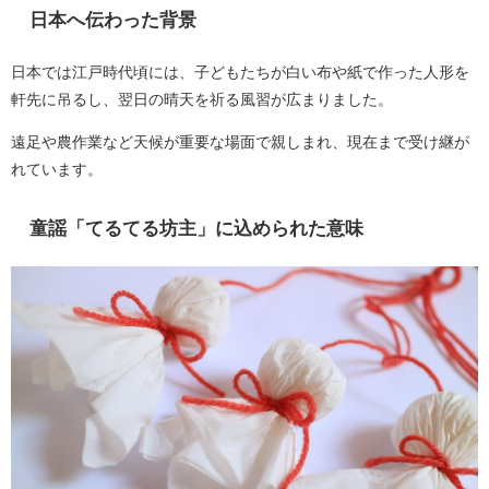
日本へ伝わった背景
日本では江戸時代頃には、子どもたちが白い布や紙で作った人形を
軒先に吊るし、翌日の晴天を祈る風習が広まりました。
遠足や農作業など天候が重要な場面で親しまれ、現在まで受け継が
れています。
童謡「てるてる坊主」に込められた意味