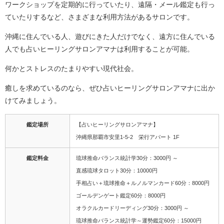
ワークショップを定期的に行っていたり、遠隔・メール鑑定も行っ
ていたりするなど、さまざまな利用方法があるサロンです。
沖縄に住んでいる人、遊びにきた人だけでなく、遠方に住んでいる
人でも占いヒーリングサロンアマナは利用することが可能。
何かとストレスのたまりやすい現代社会。
癒しを求めているのなら、ぜひ占いヒーリングサロンアマナに出か
けてみましょう。
鑑定場所
【占いヒーリングサロンアマナ】
沖縄県那覇市安里1-5-2 栄行アパート 1F
鑑定料金
琉球推命バランス統計学30分：3000円 ～
直感琉球タロット30分：10000円
手相占い＋琉球推命＋ルノルマンカード60分：8000円
ゴールデンゲート鑑定60分：8000円
オラクルカードリーディング30分：3000円 ～
琉球推命バランス統計学～運勢鑑定60分：15000円