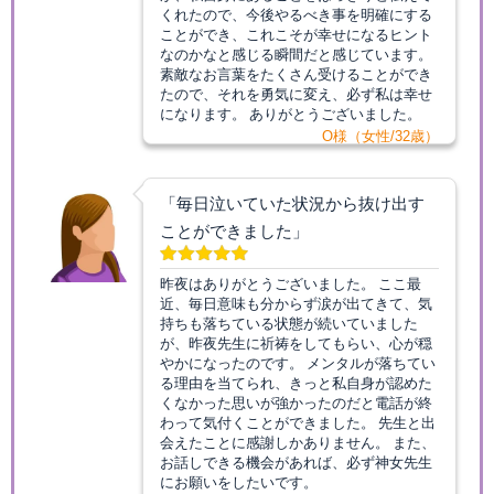
くれたので、今後やるべき事を明確にする
ことができ、これこそが幸せになるヒント
なのかなと感じる瞬間だと感じています。
素敵なお言葉をたくさん受けることができ
たので、それを勇気に変え、必ず私は幸せ
になります。 ありがとうございました。
O様（女性/32歳）
「毎日泣いていた状況から抜け出す
ことができました」
昨夜はありがとうございました。 ここ最
近、毎日意味も分からず涙が出てきて、気
持ちも落ちている状態が続いていました
が、昨夜先生に祈祷をしてもらい、心が穏
やかになったのです。 メンタルが落ちてい
る理由を当てられ、きっと私自身が認めた
くなかった思いが強かったのだと電話が終
わって気付くことができました。 先生と出
会えたことに感謝しかありません。 また、
お話しできる機会があれば、必ず神女先生
にお願いをしたいです。