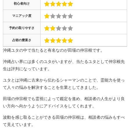
初心者向け
マニアック度
予約の取りやすさ
占術の豊富さ
沖縄ユタの中で当たると有名なのが田場の仲宗根です。
沖縄占い界には多くのユタがいますが、当たるユタとして仲宗根先
生は評判になっています。
ユタとは沖縄に古来から伝わるシャーマンのことで、霊能力を使っ
て人々の悩みを解決することを生業としてきました。
田場の仲宗根でも霊視によって鑑定を進め、相談者の人生がより良
い方向へ向かうようにアドバイスをしてくれます。
波動を感じ取ることができる田場の仲宗根は、相談者の悩みもすべ
て見えています。