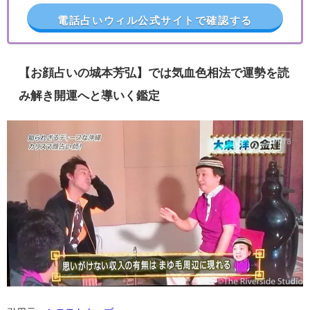
電話占いウィル公式サイトで確認する
【お顔占いの城本芳弘】では気血色相法で運勢を読
み解き開運へと導いく鑑定