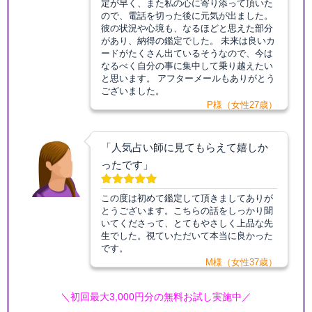
定が早く、また私の心に寄り添って頂いた
ので、電話を切った後に元気が出ました。
彼の状況や心境も、なるほどと思えた部分
があり、納得の鑑定でした。 未来は良いカ
ードがたくさん出ているそうなので、今は
なるべく自分の事に集中して乗り越えたい
と思います。 アフターメールもありがとう
ございました。
P様（女性27歳）
「人気占い師に見てもらえて嬉しか
ったです」
この度は初めて鑑定して頂きましてありが
とうございます。こちらの話をしっかり聞
いてくださって、とてもやさしく上品な先
生でした。視ていただいて本当に良かった
です。
M様（女性37歳）
＼初回最大3,000円分の無料お試し実施中／