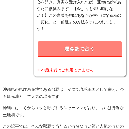
心を開き、真実を受け入れれば、運命は必ずあ
なたに微笑みます！【今よりも遅い時はな
い！】この言葉を胸にあなたが幸せになる為の
「変化」と「前進」の方法を手に入れましょ
う！
運命数で占う
※20歳未満はご利用できません
沖縄県の県庁所在地である那覇は、かつて琉球王国として栄え、今
も観光地として人気の場所です。
沖縄には古くからユタと呼ばれるシャーマンがおり、占いは身近な
土地柄です。
この記事では、そんな那覇で当たると有名な占い師と人気の占いの