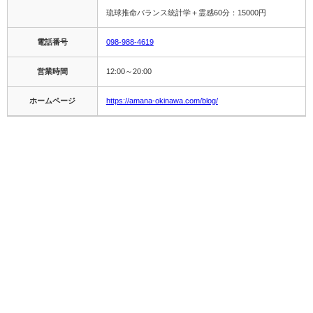
琉球推命バランス統計学＋霊感60分：15000円
電話番号
098-988-4619
営業時間
12:00～20:00
ホームページ
https://amana-okinawa.com/blog/