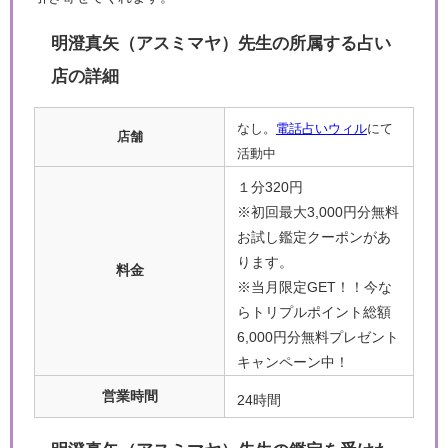
明澄真矢（アスミマヤ）先生の所属する占い
店の詳細
なし。
電話占いウィル
にて
店舗
活動中
１分320円
※初回最大3,000円分無料
お試し鑑定クーポンがあ
ります。
料金
※当月限定GET！！今な
らトリプルポイント総額
6,000円分無料プレゼント
キャンペーン中！
営業時間
24時間