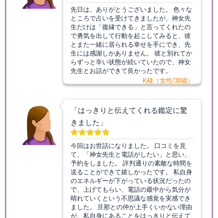
先日は、ありがとうございました。 色々な
ところで占いを受けてきましたが、神女先
生だけは「復縁できる」と言ってくれたの
で勇気を出して行動を起こしてみると、彼
とまた一緒に居られる幸せを手にでき、先
生には感謝しかありません。 彼と別れてか
らずっと辛い状態が続いていたので、神女
先生とお話ができて良かったです。
K様（女性/38歳）
「はっきりと伝えてくれる鑑定に驚
きました」
今回はお世話になりました。 口コミを見
て、「神女先生と電話がしたい」と思い、
予約をしました。 評判通りの素敵な時間を
送ることができて嬉しかったです。 私自身
のエネルギーが下がっている状況だったの
で、上げてもらい、電話の最中から気分が
晴れていくという不思議な感覚を実感でき
ました。 旦那との仲が上手くいかない理由
が、私自身にあることをはっきりと伝えて