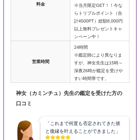
料金
※当月限定GET！！今な
らトリプルポイント（合
計4500PT）総額8,000円
以上無料プレゼントキャ
ンペーン中！
24時間
※鑑定師により異なりま
営業時間
すが、神女先生は15時～
深夜26時が鑑定を受けや
すい時間帯です。
神女（カミンチュ）先生の鑑定を受けた方の
口コミ
「これまで何度も否定されてきた彼
と復縁を叶えることができました」