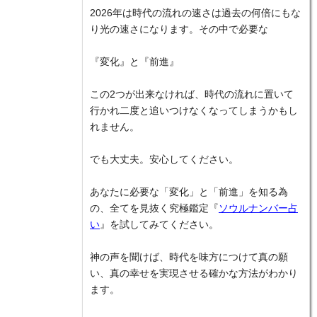
2026年は時代の流れの速さは過去の何倍にもな
り光の速さになります。その中で必要な
『変化』と『前進』
この2つが出来なければ、時代の流れに置いて
行かれ二度と追いつけなくなってしまうかもし
れません。
でも大丈夫。安心してください。
あなたに必要な「変化」と「前進」を知る為
の、全てを見抜く究極鑑定『
ソウルナンバー占
い
』を試してみてください。
神の声を聞けば、時代を味方につけて真の願
い、真の幸せを実現させる確かな方法がわかり
ます。