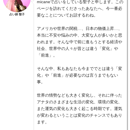
micaneで占いをしている聖子と申します。この
ページを訪れてくださったあなたへ、今一番必
占い師 聖子
要なことについてお話するわね。
アメリカや世界の関税…、日本の物価上昇…、
本当に不安や悩みの中、大変な人が多いかと思
われます。そんな中で前に進もうとする経済や
社会、世界中の人々が昔とは違う「変化」や
「前進」。
そんな中、私もあなたも今まででとは違う「変
化」や「前進」が必要なのは言うまでもない
事。
世界の情勢なども大きく変化し、それに伴った
アナタのさまざまな生活の変化、環境の変化、
また運気の変化も大きく起こる時期です。運気
が変わるということは変化のチャンスでもあり
ます。