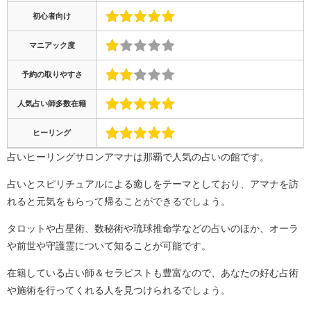
初心者向け
マニアック度
予約の取りやすさ
人気占い師多数在籍
ヒーリング
占いヒーリングサロンアマナは那覇で人気の占いの館です。
占いとスピリチュアルによる癒しをテーマとしており、アマナを訪
れると元気をもらって帰ることができるでしょう。
タロットや占星術、数秘術や琉球推命学などの占いのほか、オーラ
や前世や守護霊について知ることが可能です。
在籍している占い師＆セラピストも豊富なので、あなたの好む占術
や施術を行ってくれる人を見つけられるでしょう。