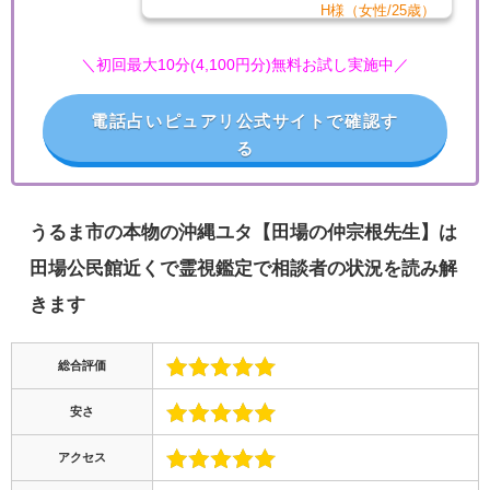
H様（女性/25歳）
＼初回最大10分(4,100円分)無料お試し実施中／
電話占いピュアリ公式サイトで確認す
る
うるま市の本物の沖縄ユタ【田場の仲宗根先生】は
田場公民館近くで霊視鑑定で相談者の状況を読み解
きます
総合評価
安さ
アクセス