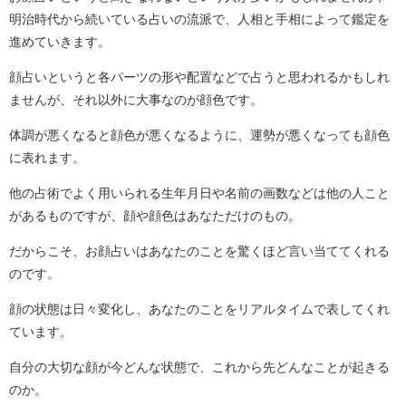
明治時代から続いている占いの流派で、人相と手相によって鑑定を
進めていきます。
顔占いというと各パーツの形や配置などで占うと思われるかもしれ
ませんが、それ以外に大事なのが顔色です。
体調が悪くなると顔色が悪くなるように、運勢が悪くなっても顔色
に表れます。
他の占術でよく用いられる生年月日や名前の画数などは他の人こと
があるものですが、顔や顔色はあなただけのもの。
だからこそ、お顔占いはあなたのことを驚くほど言い当ててくれる
のです。
顔の状態は日々変化し、あなたのことをリアルタイムで表してくれ
ています。
自分の大切な顔が今どんな状態で、これから先どんなことが起きる
のか。