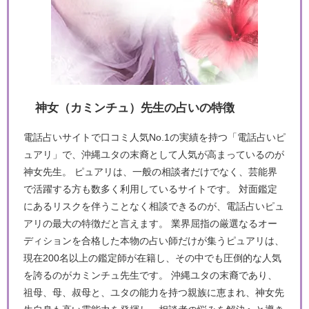
神女（カミンチュ）先生の占いの特徴
電話占いサイトで口コミ人気No.1の実績を持つ「電話占いピ
ュアリ」で、沖縄ユタの末裔として人気が高まっているのが
神女先生。 ピュアリは、一般の相談者だけでなく、芸能界
で活躍する方も数多く利用しているサイトです。 対面鑑定
にあるリスクを伴うことなく相談できるのが、電話占いピュ
アリの最大の特徴だと言えます。 業界屈指の厳選なるオー
ディションを合格した本物の占い師だけが集うピュアリは、
現在200名以上の鑑定師が在籍し、その中でも圧倒的な人気
を誇るのがカミンチュ先生です。 沖縄ユタの末裔であり、
祖母、母、叔母と、ユタの能力を持つ親族に恵まれ、神女先