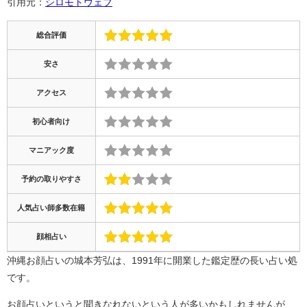
引用元：
シロモトウェブ
総合評価
安さ
アクセス
初心者向け
マニアック度
予約の取りやすさ
人気占い師多数在籍
顔相占い
沖縄お顔占いの城本芳弘は、1991年に開業した鑑定歴の長い占い処
です。
お顔占いというと聞きなれないという人が多いかもしれませんが、