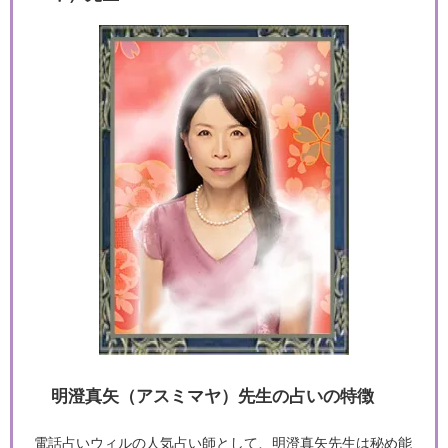
明澄真矢（アスミマヤ）先生の占いの特徴
電話占いウィルの人気占い師として、明澄真矢先生は秘め能