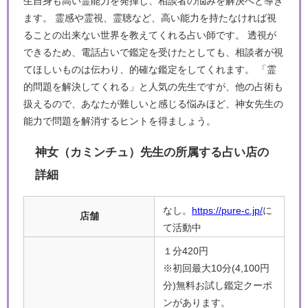
生自身も高い霊能力を発揮し、相談者の悩みを解決へと導き
ます。 霊感や霊視、霊聴など、高い能力を持たなければ視
ることの出来ない世界を教えてくれる占い師です。 透視が
できるため、電話占いで鑑定を受けたとしても、相談者が視
てほしいものは伝わり、的確な鑑定をしてくれます。 「霊
的問題を解決してくれる」と人気の先生ですが、他の占術も
扱えるので、あなたが難しいと感じる悩みほど、神女先生の
能力で問題を解消するヒントを得ましょう。
神女（カミンチュ）先生の所属する占い店の
詳細
なし。
https://pure-c.jp/
に
店舗
て活動中
１分420円
※初回最大10分(4,100円
分)無料お試し鑑定クーポ
ンがあります。