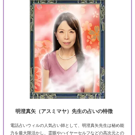
明澄真矢（アスミマヤ）先生の占いの特徴
電話占いウィルの人気占い師として、明澄真矢先生は秘め能
力を最大限活かし、霊眼やハイヤーセルフなどの高次元との