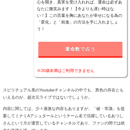
心を開き、真実を受け入れれば、運命は必ずあ
なたに微笑みます！【今よりも遅い時はな
い！】この言葉を胸にあなたが幸せになる為の
「変化」と「前進」の方法を手に入れましょ
う！
運命数で占う
※20歳未満はご利用できません
スピリチュアル系のYoutubeチャンネルの中でも、異色の存在とも
いえるのが、超次元ライブではないでしょうか。
内容に関しては、少々過激な内容もありますが、「破・常識」を提
案してミナミAアシュタールというチーム名で活躍しているあつし
さんという方が運営しているチャンネルであり、ファンの間では絶