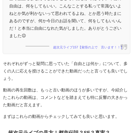
自由は、何をしてもいい。こんなことする私って常識ないよ
ねとか気が利かないって思われてるよね、とか思う時たまに
あるのですが、何か今日のお話を聞いて、何をしてもいいん
だ！と本当に自由になれた気がしました。ありがとうござい
ました😌
超次元ライブ157【覚悟の上で 言います！！】
それぞれがずっと疑問に思っていた「自由とは何か」について、多
くの人に応えを授けることができた動画だったと言っても良いでし
ょう。
動画の再生回数は、もっと古い動画のほうが多いですが、今紹介し
たこれらの動画は、コメントなどを踏まえても特に反響の大きかっ
た動画だと言えます。
まずはこれらの動画からチェックしてみても良いと思います。
超次元ライブの見方！都市伝説？SF？真実？