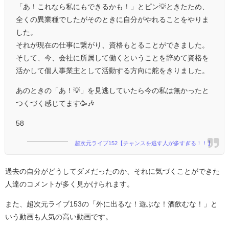
「あ！これなら私にもできるかも！」とピン‪💡‬ときたため、
全くの異業種でしたがそのときに自分がやれることをやりま
した。
それが現在の仕事に繋がり、資格もとることができました。
そして、今、会社に所属して働くということを辞めて資格を
活かして個人事業主として活動する方向に舵をきりました。
あのときの「あ！‪💡‬」を見逃していたら今の私は無かったと
つくづく感じてます🥳🎶
58
超次元ライブ152【チャンスを逃す人が多すぎる！！】
過去の自分がどうしてダメだったのか、それに気づくことができた
人達のコメントが多く見かけられます。
また、超次元ライブ153の「外に出るな！遊ぶな！酒飲むな！」と
いう動画も人気の高い動画です。