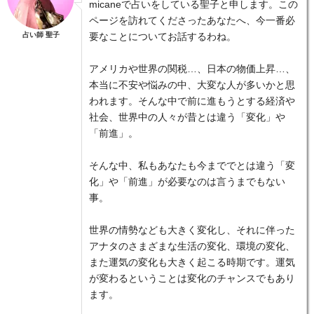
micaneで占いをしている聖子と申します。この
ページを訪れてくださったあなたへ、今一番必
占い師 聖子
要なことについてお話するわね。
アメリカや世界の関税…、日本の物価上昇…、
本当に不安や悩みの中、大変な人が多いかと思
われます。そんな中で前に進もうとする経済や
社会、世界中の人々が昔とは違う「変化」や
「前進」。
そんな中、私もあなたも今まででとは違う「変
化」や「前進」が必要なのは言うまでもない
事。
世界の情勢なども大きく変化し、それに伴った
アナタのさまざまな生活の変化、環境の変化、
また運気の変化も大きく起こる時期です。運気
が変わるということは変化のチャンスでもあり
ます。