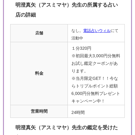
明澄真矢（アスミマヤ）先生の所属する占い
店の詳細
なし。
電話占いウィル
にて
店舗
活動中
１分320円
※初回最大3,000円分無料
お試し鑑定クーポンがあ
ります。
料金
※当月限定GET！！今な
らトリプルポイント総額
6,000円分無料プレゼント
キャンペーン中！
営業時間
24時間
明澄真矢（アスミマヤ）先生の鑑定を受けた