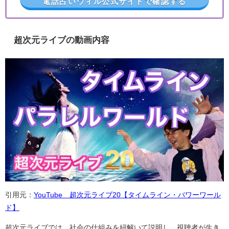
電話占いウィル公式サイトで確認する
超次元ライブの動画内容
引用元：
YouTube 超次元ライブ20【タイムライン・パワーワール
ド】
超次元ライブでは、社会の仕組みを紐解いて説明し、視聴者が生き