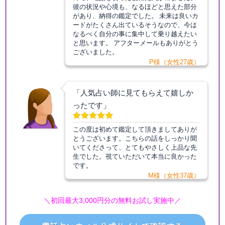
彼の状況や心境も、なるほどと思えた部分
があり、納得の鑑定でした。 未来は良いカ
ードがたくさん出ているそうなので、今は
なるべく自分の事に集中して乗り越えたい
と思います。 アフターメールもありがとう
ございました。
P様（女性27歳）
「人気占い師に見てもらえて嬉しか
ったです」
この度は初めて鑑定して頂きましてありが
とうございます。こちらの話をしっかり聞
いてくださって、とてもやさしく上品な先
生でした。視ていただいて本当に良かった
です。
M様（女性37歳）
＼初回最大3,000円分の無料お試し実施中／