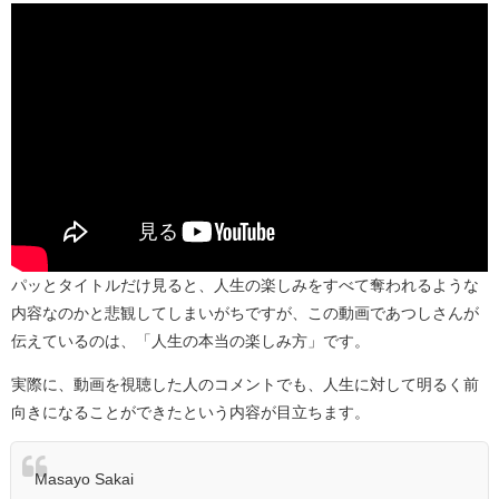
パッとタイトルだけ見ると、人生の楽しみをすべて奪われるような
内容なのかと悲観してしまいがちですが、この動画であつしさんが
伝えているのは、「人生の本当の楽しみ方」です。
実際に、動画を視聴した人のコメントでも、人生に対して明るく前
向きになることができたという内容が目立ちます。
Masayo Sakai