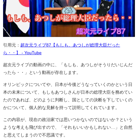
引用元：
超次元ライブ87【もしも、あつしが総理大臣だった
ら・・】 - YouTube
超次元ライブの動画の中に、「もしも、あつしがそうりだいじんだ
ったら・・」という動画が存在します。
オリンピックについてや、日本が今後どうなっていくのかという日
本の未来について、もしもあつしさんが日本の総理大臣を務めてい
たのであれば、どのように判断し、国としての決断を下していくの
かについて、個人的な見解を持って説明してくれています。
この内容が、現在の政治家では思いつかないのではないか？という
ような考えも飛び出すので、「それもいいかもしれない…」と自然
と思えてしまうので不思議です。