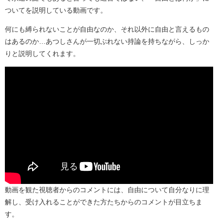
ついてを説明している動画です。
何にも縛られないことが自由なのか、それ以外に自由と言えるもの
はあるのか…あつしさんが一切ぶれない持論を持ちながら、しっか
りと説明してくれます。
動画を観た視聴者からのコメントには、自由について自分なりに理
解し、受け入れることができた方たちからのコメントが目立ちま
す。