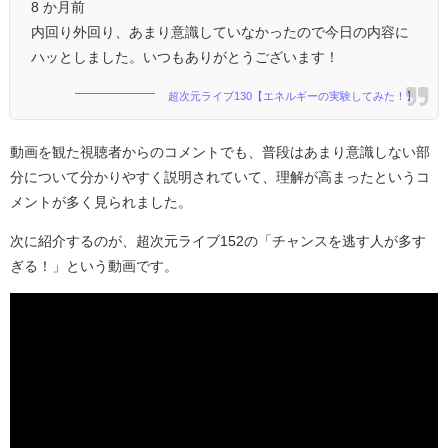
8 か月前
内回り外回り、あまり意識していなかったので今日の内容に
ハッとしました。いつもありがとうございます！
超次元ライブ130【エネルギーの実験してみた！】
動画を観た視聴者からのコメントでも、普段はあまり意識しない部
分について分かりやすく説明されていて、理解が高まったというコ
メントが多く見られました。
次に紹介するのが、超次元ライブ152の「チャンスを逃す人が多す
ぎる！」という動画です。