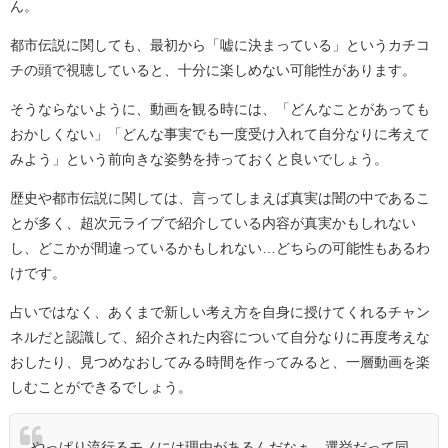
ん。
都市伝説に関しても、最初から「嘘に決まっている」というカチコ
チの頭で視聴していると、十分に楽しめない可能性があります。
そうならないように、動画を観る時には、「どんなことがあっても
おかしくない」「どんな事実でも一度受け入れて自分なりに考えて
みよう」という前向きな姿勢を持っておくと良いでしょう。
歴史や都市伝説に関しては、言ってしまえば真実は闇の中であるこ
とが多く、超次元ライブで紹介している内容が真実かもしれない
し、どこかが間違っているかもしれない…どちらの可能性もあるわ
けです。
占いではなく、あくまで新しい考え方を自身に授けてくれるチャン
ネルだと認識して、紹介された内容について自分なりに再度考えな
おしたり、見つめなおしてみる時間を作ってみると、一層動画を楽
しむことができるでしょう。
やっぱり流行るモノには理由があるんだなぁ…選挙だって同