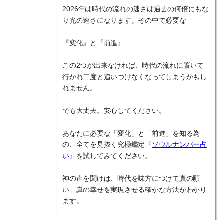
2026年は時代の流れの速さは過去の何倍にもな
り光の速さになります。その中で必要な
『変化』と『前進』
この2つが出来なければ、時代の流れに置いて
行かれ二度と追いつけなくなってしまうかもし
れません。
でも大丈夫。安心してください。
あなたに必要な「変化」と「前進」を知る為
の、全てを見抜く究極鑑定『
ソウルナンバー占
い
』を試してみてください。
神の声を聞けば、時代を味方につけて真の願
い、真の幸せを実現させる確かな方法がわかり
ます。