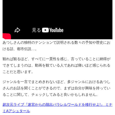
あつしさんの独特のテンションで説明される数々の予知や歴史にお
ける話、都市伝説…。
観れば観るほど、すべてに一貫性を感じ、言っていることに納得が
できてしまうのは、動画を観ている人であれば痛いほど感じられる
ことだと思います。
ジャンルを一言でまとめきれないほど、多ジャンルにおけるあつし
さんのお話を聞くことができるので、まずは自分が興味を持ってい
ることに関して、チェックしてみると良いかもしれません。
超次元ライブ『迷宮からの脱出パラレルワールドを移行せよ!』 ミナ
ミAアシュタール