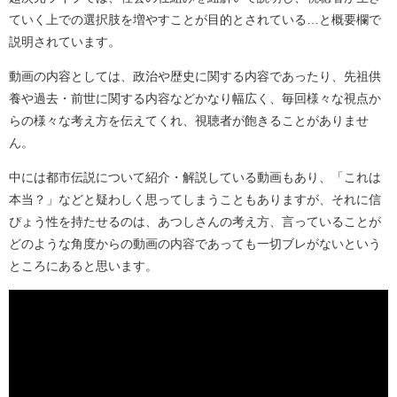
ていく上での選択肢を増やすことが目的とされている…と概要欄で
説明されています。
動画の内容としては、政治や歴史に関する内容であったり、先祖供
養や過去・前世に関する内容などかなり幅広く、毎回様々な視点か
らの様々な考え方を伝えてくれ、視聴者が飽きることがありませ
ん。
中には都市伝説について紹介・解説している動画もあり、「これは
本当？」などと疑わしく思ってしまうこともありますが、それに信
ぴょう性を持たせるのは、あつしさんの考え方、言っていることが
どのような角度からの動画の内容であっても一切ブレがないという
ところにあると思います。