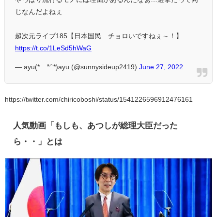
じなんだよねぇ
超次元ライブ185【日本国民 チョロいですねぇ～！】
https://t.co/1LeSd5hWaG
— ayu(*´꒳`*)ayu (@sunnysideup2419)
June 27, 2022
https://twitter.com/chiricoboshi/status/1541226596912476161
人気動画「もしも、あつしが総理大臣だった
ら・・」とは