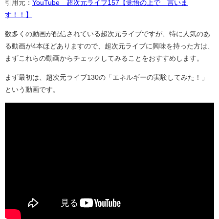
引用元：
YouTube 超次元ライブ157【覚悟の上で 言いま
す！！】
数多くの動画が配信されている超次元ライブですが、特に人気のあ
る動画が4本ほどありますので、超次元ライブに興味を持った方は、
まずこれらの動画からチェックしてみることをおすすめします。
まず最初は、超次元ライブ130の「エネルギーの実験してみた！」
という動画です。