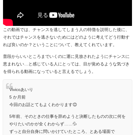
この動画では、チャンスを逃してしまう人の特徴を説明した後に、
それではチャンスを逃さないためにはどのように考えてどう行動す
れば良いのか？ということについて、教えてくれています。
普段からいいところまでいくのに運に見放されたようにチャンスに
恵まれない…と感じている人にとっては、目が覚めるような気づき
を得られる動画になっていると言えるでしょう。
Vivicoあいり
5 か月前
今回のお話とてもよくわかります😊
5年前、そのときの仕事を辞めようと決断したものの次に何を
やりたいのかが全くわからず……💦
ずっと自分自身に問いかけていたところ、とある場面で