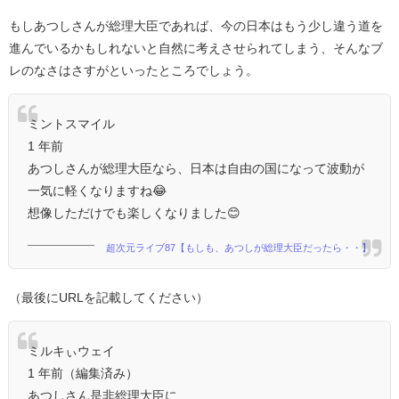
もしあつしさんが総理大臣であれば、今の日本はもう少し違う道を
進んでいるかもしれないと自然に考えさせられてしまう、そんなブ
レのなさはさすがといったところでしょう。
ミントスマイル
1 年前
あつしさんが総理大臣なら、日本は自由の国になって波動が
一気に軽くなりますね😂
想像しただけでも楽しくなりました😊
超次元ライブ87【もしも、あつしが総理大臣だったら・・】
（最後にURLを記載してください）
ミルキぃウェイ
1 年前（編集済み）
あつしさん是非総理大臣に