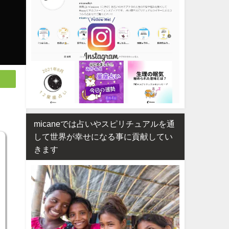
micaneでは占いやスピリチュアルを通
して世界が幸せになる事に貢献してい
きます