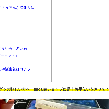
リチュアルな浄化方法
の良い石、悪い石
ガーネット」
人や誕生花はコチラ
ッズ欲しい方へ！micaneショップに是非お手伝いをさせて