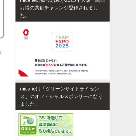
万博の共創チャレンジ登録されまし
た。
る
micaneは「グリーンサイトライセン
ス」のオフィシャルスポンサーになり
ました。