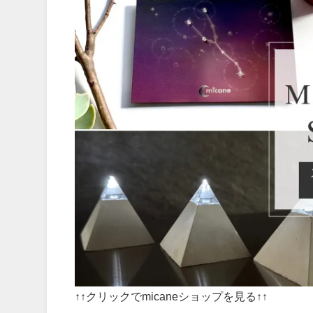
↑↑クリックでmicaneショップを見る↑↑