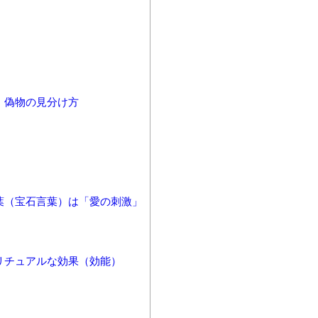
・偽物の見分け方
葉（宝石言葉）は「愛の刺激」
リチュアルな効果（効能）