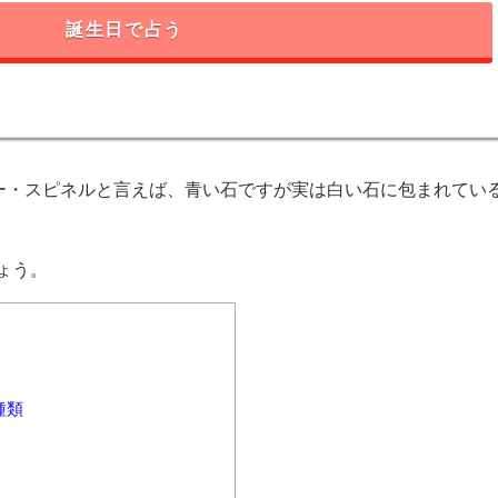
誕生日で占う
ルー・スピネルと言えば、青い石ですが実は白い石に包まれてい
ょう。
種類