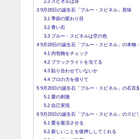
2.3
スピネルは赤
3
9月20日の誕生石「ブルー・スピネル」意味
3.1
季節の変わり目
3.2
青い石
3.3
ブルー・スピネルは空の色
4
9月20日の誕生石「ブルー・スピネル」の本物
4.1
内包物をチェック
4.2
ブラックライトを当てる
4.3
貼り合わせていないか
4.4
プロの力を借りて
5
9月20日の誕生石「ブルー・スピネル」の石言
5.1
愛の刺激
5.2
自己実現
6
9月20日の誕生石「ブルー・スピネル」のスピ
6.1
愛を復活させる
6.2
新しいことを後押ししてくれる