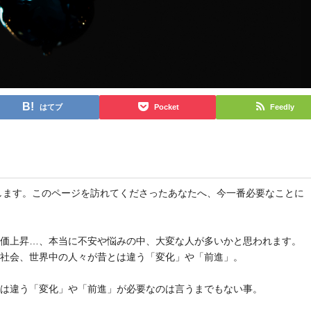
はてブ
Pocket
Feedly
と申します。このページを訪れてくださったあなたへ、今一番必要なことに
物価上昇…、本当に不安や悩みの中、大変な人が多いかと思われます。
や社会、世界中の人々が昔とは違う「変化」や「前進」。
とは違う「変化」や「前進」が必要なのは言うまでもない事。