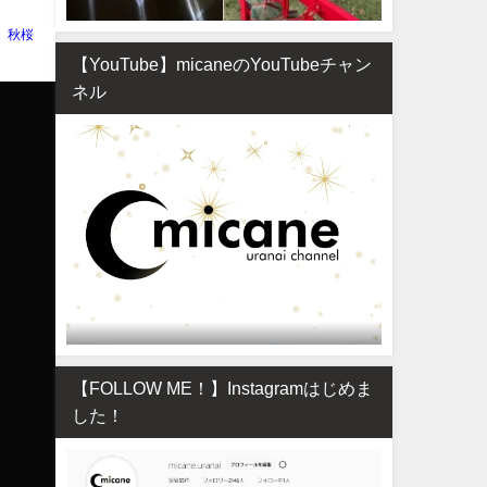
秋桜
【YouTube】micaneのYouTubeチャン
ネル
【FOLLOW ME！】Instagramはじめま
した！