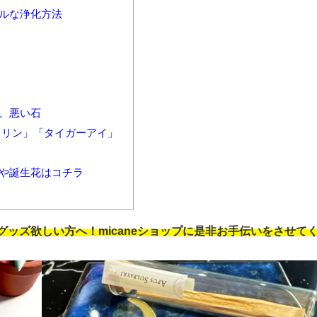
アルな浄化方法
、悪い石
トリン」「タイガーアイ」
人や誕生花はコチラ
ッズ欲しい方へ！micaneショップに是非お手伝いをさせて