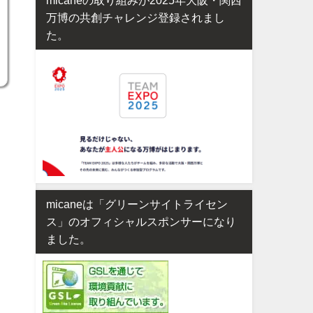
万博の共創チャレンジ登録されまし
た。
micaneは「グリーンサイトライセン
ス」のオフィシャルスポンサーになり
ました。