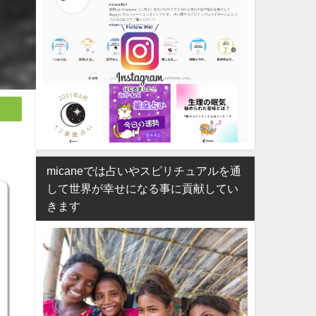
micaneでは占いやスピリチュアルを通
して世界が幸せになる事に貢献してい
きます