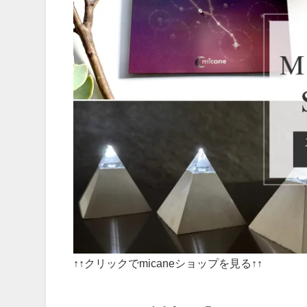
↑↑クリックでmicaneショップを見る↑↑