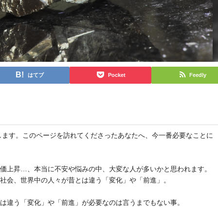
はてブ
Pocket
Feedly
と申します。このページを訪れてくださったあなたへ、今一番必要なことに
物価上昇…、本当に不安や悩みの中、大変な人が多いかと思われます。
や社会、世界中の人々が昔とは違う「変化」や「前進」。
とは違う「変化」や「前進」が必要なのは言うまでもない事。