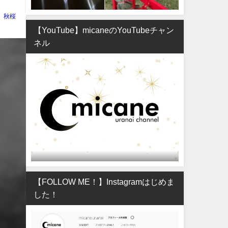
秋桜
【YouTube】micaneのYouTubeチャン
ネル
【FOLLOW ME！】Instagramはじめま
した！