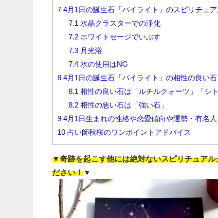
7
4月1日の誕生石「パイライト」のスピリチュ
7.1
水晶クラスターでの浄化
7.2
ホワイトセージでいぶす
7.3
月光浴
7.4
水の使用はNG
8
4月1日の誕生石「パイライト」の相性の良い石
8.1
相性の良い石は「ルチルクォーツ」「シ
8.2
相性の悪い石は「強い石」
9
4月1日生まれの性格や恋愛傾向や運勢・有名
10
占い師秋桜のワンポイントアドバイス
▼奇跡を起こす他には絶対ないスピリチュアルグ
ださい！▼