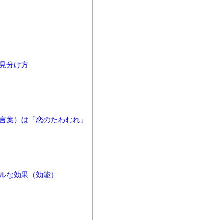
見分け方
石言葉）は「恋のたわむれ」
アルな効果（効能）