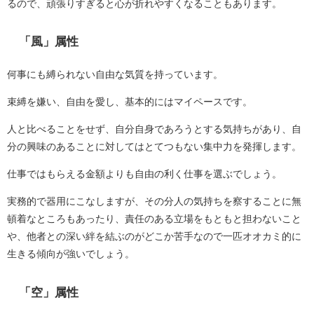
るので、頑張りすぎると心が折れやすくなることもあります。
「風」属性
何事にも縛られない自由な気質を持っています。
束縛を嫌い、自由を愛し、基本的にはマイペースです。
人と比べることをせず、自分自身であろうとする気持ちがあり、自
分の興味のあることに対してはとてつもない集中力を発揮します。
仕事ではもらえる金額よりも自由の利く仕事を選ぶでしょう。
実務的で器用にこなしますが、その分人の気持ちを察することに無
頓着なところもあったり、責任のある立場をもともと担わないこと
や、他者との深い絆を結ぶのがどこか苦手なので一匹オオカミ的に
生きる傾向が強いでしょう。
「空」属性