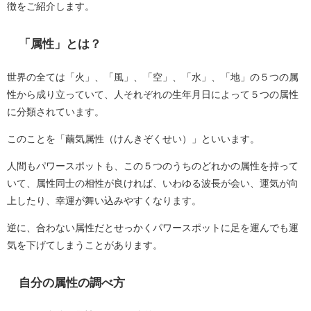
徴をご紹介します。
「属性」とは？
世界の全ては「火」、「風」、「空」、「水」、「地」の５つの属
性から成り立っていて、人それぞれの生年月日によって５つの属性
に分類されています。
このことを「繭気属性（けんきぞくせい）」といいます。
人間もパワースポットも、この５つのうちのどれかの属性を持って
いて、属性同士の相性が良ければ、いわゆる波長が会い、運気が向
上したり、幸運が舞い込みやすくなります。
逆に、合わない属性だとせっかくパワースポットに足を運んでも運
気を下げてしまうことがあります。
自分の属性の調べ方