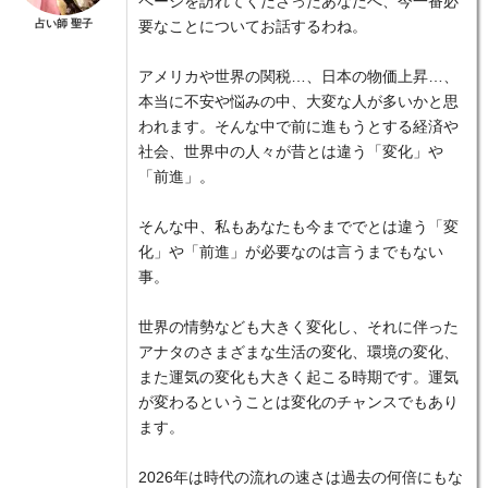
ページを訪れてくださったあなたへ、今一番必
占い師 聖子
要なことについてお話するわね。
アメリカや世界の関税…、日本の物価上昇…、
本当に不安や悩みの中、大変な人が多いかと思
われます。そんな中で前に進もうとする経済や
社会、世界中の人々が昔とは違う「変化」や
「前進」。
そんな中、私もあなたも今まででとは違う「変
化」や「前進」が必要なのは言うまでもない
事。
世界の情勢なども大きく変化し、それに伴った
アナタのさまざまな生活の変化、環境の変化、
また運気の変化も大きく起こる時期です。運気
が変わるということは変化のチャンスでもあり
ます。
2026年は時代の流れの速さは過去の何倍にもな