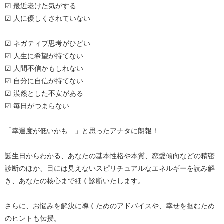
☑ 最近老けた気がする
☑ 人に優しくされていない
☑ ネガティブ思考がひどい
☑ 人生に希望が持てない
☑ 人間不信かもしれない
☑ 自分に自信が持てない
☑ 漠然とした不安がある
☑ 毎日がつまらない
「幸運度が低いかも…」と思ったアナタに朗報！
誕生日からわかる、あなたの基本性格や本質、恋愛傾向などの精密
診断のほか、目には見えないスピリチュアルなエネルギーを読み解
き、あなたの核心まで細く診断いたします。
さらに、お悩みを解決に導くためのアドバイスや、幸せを掴むため
のヒントも伝授。