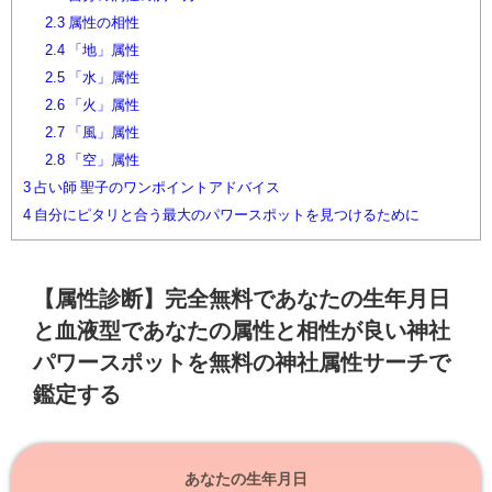
2.3
属性の相性
2.4
「地」属性
2.5
「水」属性
2.6
「火」属性
2.7
「風」属性
2.8
「空」属性
3
占い師 聖子のワンポイントアドバイス
4
自分にピタリと合う最大のパワースポットを見つけるために
【属性診断】完全無料であなたの生年月日
と血液型であなたの属性と相性が良い神社
パワースポットを無料の神社属性サーチで
鑑定する
あなたの生年月日