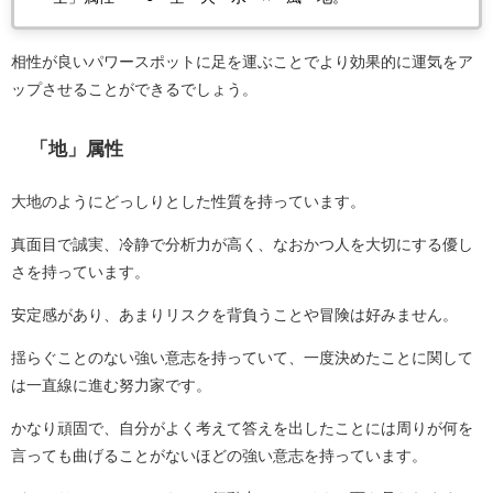
相性が良いパワースポットに足を運ぶことでより効果的に運気をア
ップさせることができるでしょう。
「地」属性
大地のようにどっしりとした性質を持っています。
真面目で誠実、冷静で分析力が高く、なおかつ人を大切にする優し
さを持っています。
安定感があり、あまりリスクを背負うことや冒険は好みません。
揺らぐことのない強い意志を持っていて、一度決めたことに関して
は一直線に進む努力家です。
かなり頑固で、自分がよく考えて答えを出したことには周りが何を
言っても曲げることがないほどの強い意志を持っています。