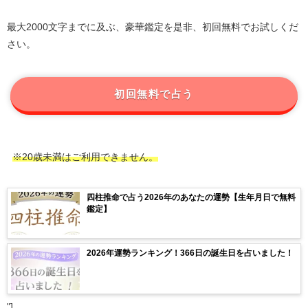
最大2000文字までに及ぶ、豪華鑑定を是非、初回無料でお試しくだ
さい。
初回無料で占う
※20歳未満はご利用できません。
四柱推命で占う2026年のあなたの運勢【生年月日で無料
鑑定】
2026年運勢ランキング！366日の誕生日を占いました！
"]