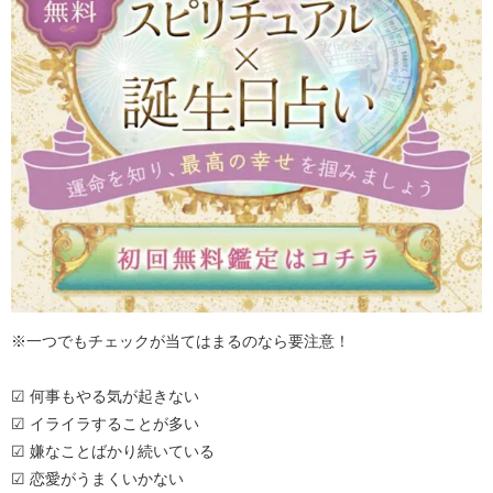
※一つでもチェックが当てはまるのなら要注意！
☑ 何事もやる気が起きない
☑ イライラすることが多い
☑ 嫌なことばかり続いている
☑ 恋愛がうまくいかない