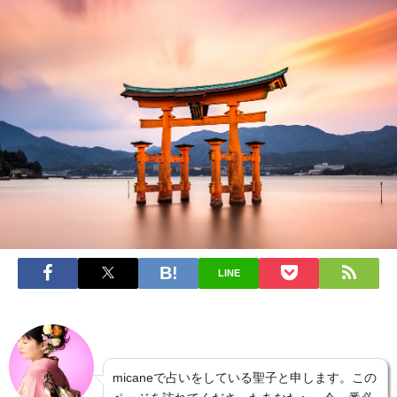
LINE
micaneで占いをしている聖子と申します。この