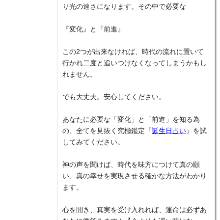
り光の速さになります。その中で必要な
『変化』と『前進』
この2つが出来なければ、時代の流れに置いて
行かれ二度と追いつけなくなってしまうかもし
れません。
でも大丈夫。安心してください。
あなたに必要な「変化」と「前進」を知る為
の、全てを見抜く究極鑑定『
誕生日占い
』を試
してみてください。
神の声を聞けば、時代を味方につけて真の願
い、真の幸せを実現させる確かな方法がわかり
ます。
心を開き、真実を受け入れれば、運命は必ずあ