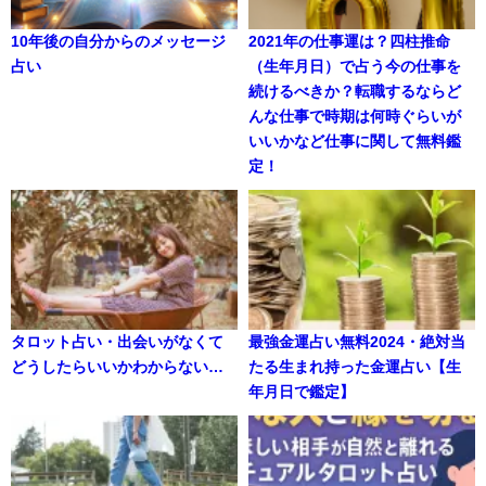
10年後の自分からのメッセージ
2021年の仕事運は？四柱推命
占い
（生年月日）で占う今の仕事を
続けるべきか？転職するならど
んな仕事で時期は何時ぐらいが
いいかなど仕事に関して無料鑑
定！
タロット占い・出会いがなくて
最強金運占い無料2024・絶対当
どうしたらいいかわからない…
たる生まれ持った金運占い【生
年月日で鑑定】