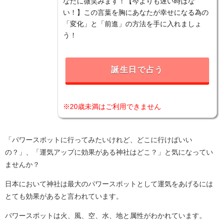
なたに微笑みます！【今よりも遅い時はな
い！】この言葉を胸にあなたが幸せになる為の
「変化」と「前進」の方法を手に入れましょ
う！
誕生日で占う
※20歳未満はご利用できません
「パワースポットに行ってみたいけれど、どこに行けばいい
の？」、「運気アップに効果がある神社はどこ？」と気になってい
ませんか？
日本において神社は最大のパワースポットとして運気をあげるには
とても効果があると言われています。
パワースポットは火、風、空、水、地と属性がわかれています。