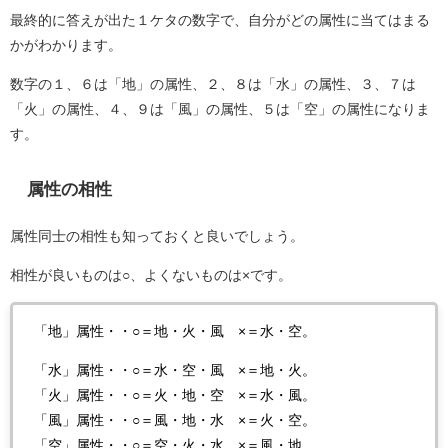
最終的に答えが出た１ケタの数字で、自分がどの属性に当てはまる
かがわかります。
数字の１、６は「地」の属性、２、８は「水」の属性、３、７は
「火」の属性、４、９は「風」の属性、５は「空」の属性になりま
す。
属性の相性
属性同士の相性も知っておくと良いでしょう。
相性が良いものは○、よくないものは×です。
「地」属性・・○＝地・火・風 ×＝水・空。
「水」属性・・○＝水・空・風 ×＝地・火。
「火」属性・・○＝火・地・空 ×＝水・風。
「風」属性・・○＝風・地・水 ×＝火・空。
「空」属性・・○＝空・火・水 ×＝風・地。