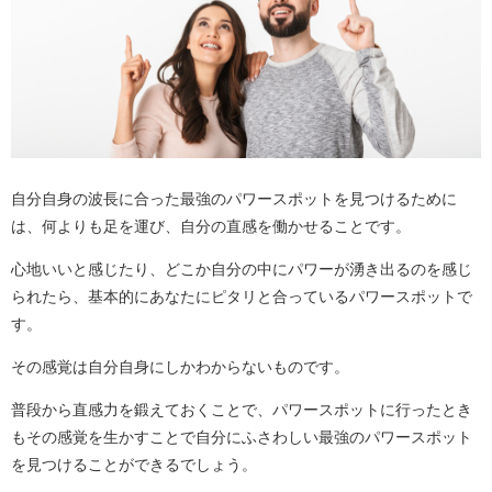
自分自身の波長に合った最強のパワースポットを見つけるために
は、何よりも足を運び、自分の直感を働かせることです。
心地いいと感じたり、どこか自分の中にパワーが湧き出るのを感じ
られたら、基本的にあなたにピタリと合っているパワースポットで
す。
その感覚は自分自身にしかわからないものです。
普段から直感力を鍛えておくことで、パワースポットに行ったとき
もその感覚を生かすことで自分にふさわしい最強のパワースポット
を見つけることができるでしょう。