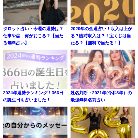
タロット占い・今週の運勢は？
2020年の金運占い！収入は上が
仕事や恋…何がおこる？【当た
る？臨時収入は？！宝くじは当
る無料占い】
たる？【無料で当たる！】
2024年運勢ランキング！366日
姓名判断・2021年(令和3年）の
の誕生日を占いました！
最強無料名前占い