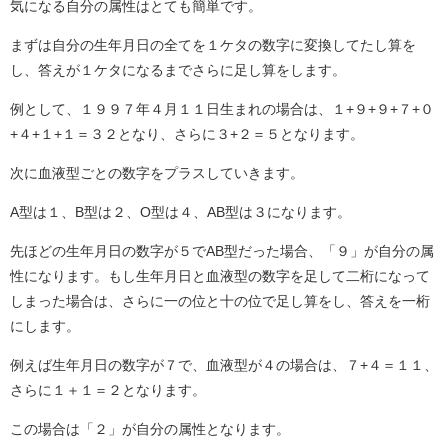
気になる自分の属性はとても簡単です。
まずは自分の生年月日の全てを１ケタの数字に変換してたし算を
し、答えが１ケタになるまでさらに足し算をします。
例として、１９９７年４月１１日生まれの場合は、１+９+９+７+０
+４+１+１＝３２となり、さらに３+２＝５となります。
次に血液型ごとの数字をプラスしていきます。
A型は１、B型は２、O型は４、AB型は３になります。
先ほどの生年月日の数字が５でAB型だった場合、「９」が自分の属
性になります。もし生年月日と血液型の数字を足して二桁になって
しまった場合は、さらに一の位と十の位で足し算をし、答えを一桁
にします。
例えば生年月日の数字が７で、血液型が４の場合は、７+４＝１１、
さらに１＋１＝２となります。
この場合は「２」が自分の属性となります。