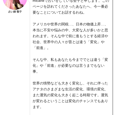
micaneで占いをしている聖子と申します。この
ページを訪れてくださったあなたへ、今一番必
占い師 聖子
要なことについてお話するわね。
アメリカや世界の関税…、日本の物価上昇…、
本当に不安や悩みの中、大変な人が多いかと思
われます。そんな中で前に進もうとする経済や
社会、世界中の人々が昔とは違う「変化」や
「前進」。
そんな中、私もあなたも今まででとは違う「変
化」や「前進」が必要なのは言うまでもない
事。
世界の情勢なども大きく変化し、それに伴った
アナタのさまざまな生活の変化、環境の変化、
また運気の変化も大きく起こる時期です。運気
が変わるということは変化のチャンスでもあり
ます。