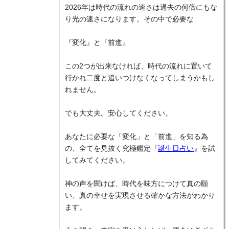
2026年は時代の流れの速さは過去の何倍にもな
り光の速さになります。その中で必要な
『変化』と『前進』
この2つが出来なければ、時代の流れに置いて
行かれ二度と追いつけなくなってしまうかもし
れません。
でも大丈夫。安心してください。
あなたに必要な「変化」と「前進」を知る為
の、全てを見抜く究極鑑定『
誕生日占い
』を試
してみてください。
神の声を聞けば、時代を味方につけて真の願
い、真の幸せを実現させる確かな方法がわかり
ます。