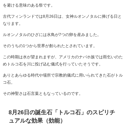
を避ける意味のある祭です。
古代フィンランドでは8月26日は、女神ルオンノタルに捧げる日と
なります。
ルオンノタルのひざには水鳥が7つの卵を産みました。
そのうちの1つから世界が創られたとされています。
この時期は水が望まれますが、アメリカのナバホ族では雨乞いのた
めトルコ石を川に投げ込む儀式を行っていたそうです。
ありとあらゆる時代や場所で宗教的儀式に用いられてきた石がトル
コ石。
その神聖さは石言葉ともなっているのです。
8月26日の誕生石「トルコ石」のスピリチ
ュアルな効果（効能）