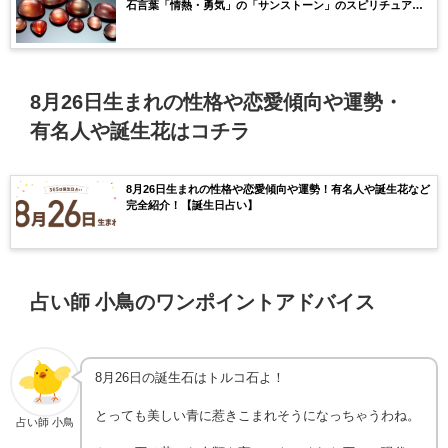
石言葉「情熱・勇気」の「サンストーン」のスピリチュアル
な効果や浄化方法まで完全紹介！
8月26日生まれの性格や恋愛傾向や運勢・
有名人や誕生花はコチラ
8月26日生まれの性格や恋愛傾向や運勢！有名人や誕生花など
完全紹介！【誕生日占い】
占い師 小鳥のワンポイントアドバイス
8月26日の誕生石はトルコ石よ！
とっても美しい青に惹きこまれそうになっちゃうわね。
占い師 小鳥