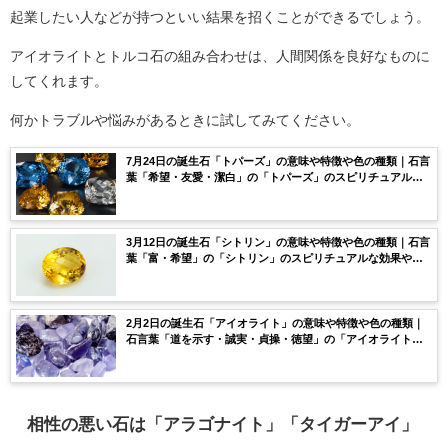
起業したい人などが持つといい結果を招くことができるでしょう。
アイオライトとトルコ石の組み合わせは、人間関係を良好なものに
してくれます。
何かトラブルや悩みがあるときに試してみてください。
7月24日の誕生石「トパーズ」の意味や特徴や色の種類｜石言
葉「希望・友愛・潔白」の「トパーズ」のスピリチュアルな
効果や浄化方法まで完全紹介！
3月12日の誕生石「シトリン」の意味や特徴や色の種類｜石言
葉「富・希望」の「シトリン」のスピリチュアルな効果や浄
化方法まで完全紹介！
2月2日の誕生石「アイオライト」の意味や特徴や色の種類｜
石言葉「道を示す・誠実・貞操・徳望」の「アイオライト」
のスピリチュアルな効果や浄化方法まで完全紹介！
相性の悪い石は「アラゴナイト」「タイガーアイ」