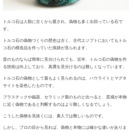
トルコ石は人類に古くから愛され、偽物も多く出回っている石で
す。
トルコ石の偽物づくりの歴史は古く、古代エジプトにおいてもトル
コ石の模造品を作っていた痕跡が見られます。
昔のものならば簡単に見分けられても、近年、トルコ石の偽物を作
る技術は向上しており、真贋を見分けるのは難しくなっています。
トルコ石の偽物として最もよく見られるのは、ハウライトとマグネ
サイトを染色したものです。
プラスチックや磁器、セラミック製のものと比べると、質感が本物
に近く偽物であると判断するのはより難しくなるでしょう。
こうした偽物を見抜くには、素人では難しいものです。
しかし、プロの目から見れば、偽物と本物には確かな違いがありま