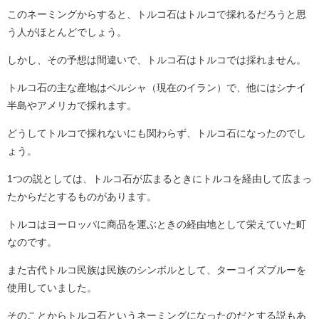
このネーミングからすると、トルコ石はトルコで採れるだろうと思
う人がほとんどでしょう。
しかし、その予想は間違いで、トルコ石はトルコでは採れません。
トルコ石の主な産地はペルシャ（現在のイラン）で、他にはシナイ
半島やアメリカで採れます。
どうしてトルコで採れないにも関わらず、トルコ石になったのでし
ょう。
1つの説としては、トルコ石が広まるときにトルコを経由して広まっ
たからだとするものがあります。
トルコはヨーロッパに商品を運ぶときの経由地として栄えていた町
なのです。
また古代トルコ民族は民族のシンボルとして、ターコイズブルーを
使用していました。
そのことからトルコ石というネーミングになったのだとする説もあ