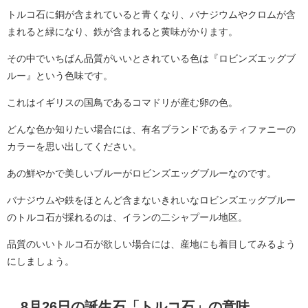
トルコ石に銅が含まれていると青くなり、バナジウムやクロムが含
まれると緑になり、鉄が含まれると黄味がかります。
その中でいちばん品質がいいとされている色は『ロビンズエッグブ
ルー』という色味です。
これはイギリスの国鳥であるコマドリが産む卵の色。
どんな色か知りたい場合には、有名ブランドであるティファニーの
カラーを思い出してください。
あの鮮やかで美しいブルーがロビンズエッグブルーなのです。
バナジウムや鉄をほとんど含まないきれいなロビンズエッグブルー
のトルコ石が採れるのは、イランの二シャプール地区。
品質のいいトルコ石が欲しい場合には、産地にも着目してみるよう
にしましょう。
8月26日の誕生石「トルコ石」の意味