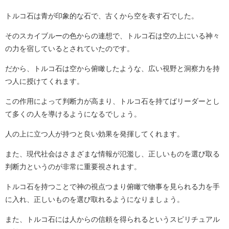
トルコ石は青が印象的な石で、古くから空を表す石でした。
そのスカイブルーの色からの連想で、トルコ石は空の上にいる神々
の力を宿しているとされていたのです。
だから、トルコ石は空から俯瞰したような、広い視野と洞察力を持
つ人に授けてくれます。
この作用によって判断力が高まり、トルコ石を持てばリーダーとし
て多くの人を導けるようになるでしょう。
人の上に立つ人が持つと良い効果を発揮してくれます。
また、現代社会はさまざまな情報が氾濫し、正しいものを選び取る
判断力というのが非常に重要視されます。
トルコ石を持つことで神の視点つまり俯瞰で物事を見られる力を手
に入れ、正しいものを選び取れるようになりましょう。
また、トルコ石には人からの信頼を得られるというスピリチュアル