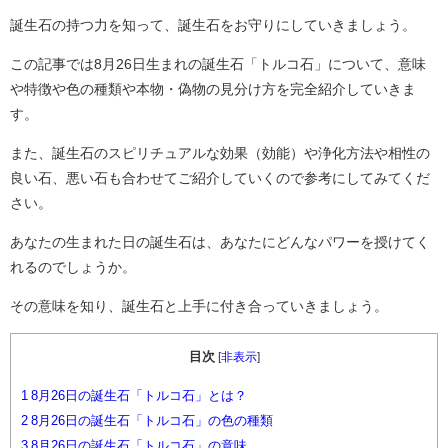
誕生石の持つ力を知って、誕生石をお守りにしていきましょう。
この記事では8月26日生まれの誕生石「トルコ石」について、意味
や特徴や色の種類や本物・偽物の見分け方を完全紹介していきま
す。
また、誕生石のスピリチュアルな効果（効能）や浄化方法や相性の
良い石、悪い石も合わせてご紹介していくので参考にしてみてくだ
さい。
あなたの生まれた日の誕生石は、あなたにどんなパワーを授けてく
れるのでしょうか。
その意味を知り、誕生石と上手に付き合っていきましょう。
目次
[
非表示
]
1
8月26日の誕生石「トルコ石」とは？
2
8月26日の誕生石「トルコ石」の色の種類
3
8月26日の誕生石「トルコ石」の意味