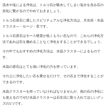
流水や塩による浄化は、トルコ石が吸水してしまい塩分を含み石の
劣化に繋がるのでやめておきましょう。
トルコ石原石に適したスピリチュアルな浄化方法は、月光浴・水晶
クラスタ―・セージ・音です。
トルコ石原石はモース硬度が低くもろい石なので、これらの浄化方
法であれば石を傷めることなく浄化をすることができるでしょう。
その中でもおすすめの浄化方法は、水晶クラスタ―によるもので
す。
水晶の原石はとても強い浄化の力を持っています。
その上に浄化したい石を乗せるだけで、その石まで浄化することが
できるのです。
水晶クラスターを持っていなければなりませんが、他の石の浄化に
も使えるのでぜひ水晶クラスターは石生活に取り入れてほしいグッ
ズの1つです。