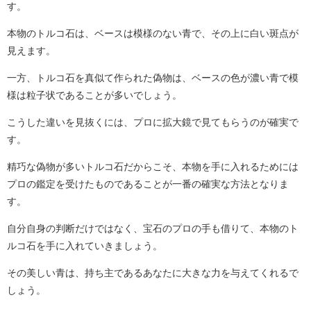
す。
本物のトルコ石は、ベースは模様のない青で、その上に白い斑点が
見えます。
一方、トルコ石を真似て作られた偽物は、ベースの色が濃い青で模
様は粒子状であることが多いでしょう。
こうした違いを見抜くには、プロに拡大鏡で見てもらうのが確実で
す。
精巧な偽物が多いトルコ石だからこそ、本物を手に入れるためには
プロの鑑定を受けたものであることが一番の確実な方法となりま
す。
自分自身の判断だけではなく、宝石のプロの手も借りて、本物のト
ルコ石を手に入れていきましょう。
その美しい青は、持ち主であるあなたに大きな力を与えてくれるで
しょう。