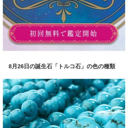
8月26日の誕生石「トルコ石」の色の種類