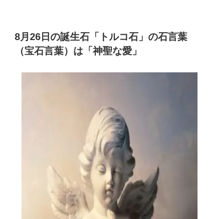
8月26日の誕生石「トルコ石」の石言葉
（宝石言葉）は「神聖な愛」