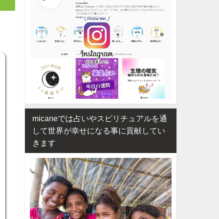
micaneでは占いやスピリチュアルを通
して世界が幸せになる事に貢献してい
きます