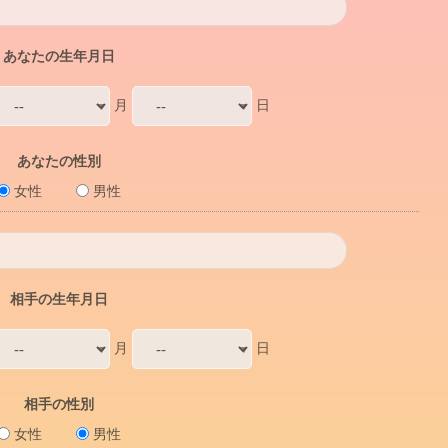
あなたの生年月日
月
日
あなたの性別
女性
男性
相手の生年月日
月
日
相手の性別
女性
男性