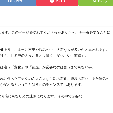
はてブ
Pocket
Feedly
と申します。このページを訪れてくださったあなたへ、今一番必要なことに
物価上昇…、本当に不安や悩みの中、大変な人が多いかと思われます。
や社会、世界中の人々が昔とは違う「変化」や「前進」。
とは違う「変化」や「前進」が必要なのは言うまでもない事。
それに伴ったアナタのさまざまな生活の変化、環境の変化、また運気の
気が変わるということは変化のチャンスでもあります。
去の何倍にもなり光の速さになります。その中で必要な