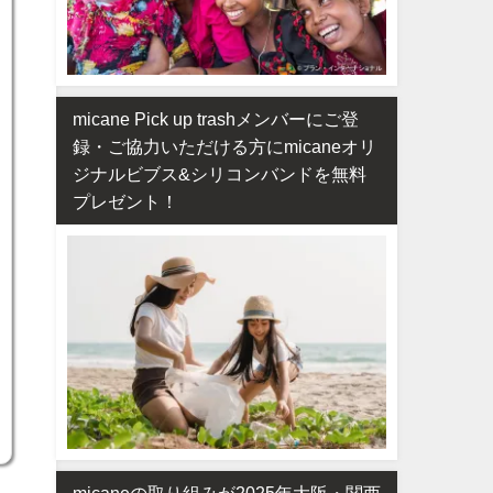
micane Pick up trashメンバーにご登
録・ご協力いただける方にmicaneオリ
ジナルビブス&シリコンバンドを無料
プレゼント！
micaneの取り組みが2025年大阪・関西