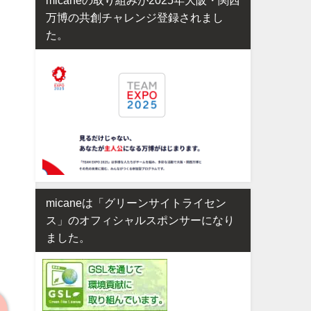
万博の共創チャレンジ登録されまし
た。
micaneは「グリーンサイトライセン
ス」のオフィシャルスポンサーになり
ました。