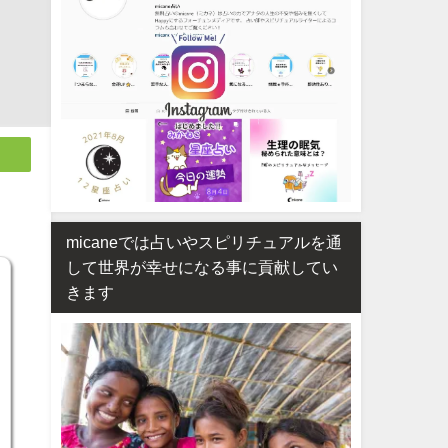
micaneでは占いやスピリチュアルを通
して世界が幸せになる事に貢献してい
きます