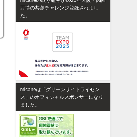
万博の共創チャレンジ登録されまし
た。
micaneは「グリーンサイトライセン
ス」のオフィシャルスポンサーになり
ました。