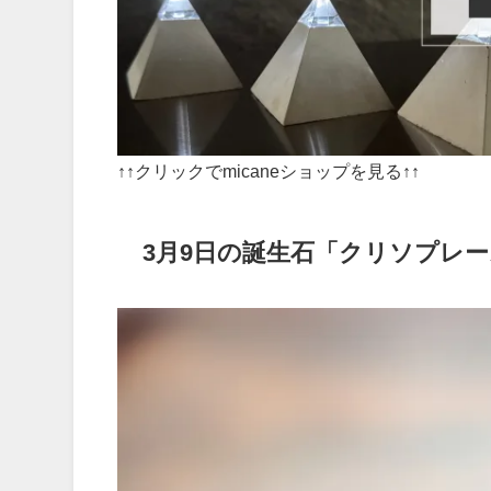
↑↑クリックでmicaneショップを見る↑↑
3月9日の誕生石「クリソプレ