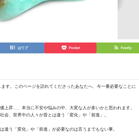
はてブ
Pocket
Feedly
と申します。このページを訪れてくださったあなたへ、今一番必要なことに
物価上昇…、本当に不安や悩みの中、大変な人が多いかと思われます。
や社会、世界中の人々が昔とは違う「変化」や「前進」。
とは違う「変化」や「前進」が必要なのは言うまでもない事。