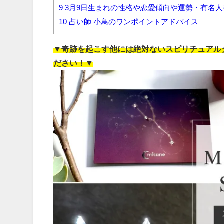
9
3月9日生まれの性格や恋愛傾向や運勢・有名
10
占い師 小鳥のワンポイントアドバイス
▼奇跡を起こす他には絶対ないスピリチュアルグ
ださい！▼