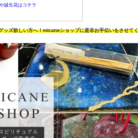
人や誕生花はコチラ
ッズ欲しい方へ！micaneショップに是非お手伝いをさせて