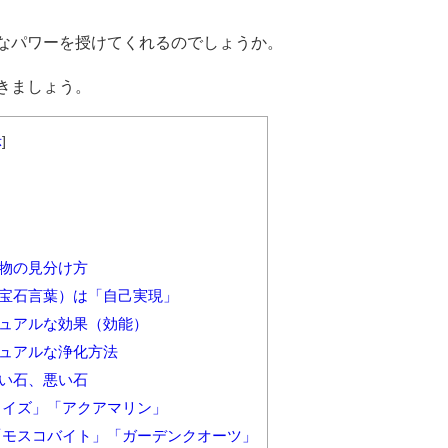
なパワーを授けてくれるのでしょうか。
きましょう。
示
]
偽物の見分け方
（宝石言葉）は「自己実現」
チュアルな効果（効能）
チュアルな浄化方法
良い石、悪い石
コイズ」「アクアマリン」
「モスコバイト」「ガーデンクオーツ」