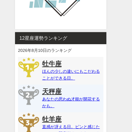
12星座運勢ランキング
2026年8月10日のランキング
牡牛座
ほんの少しの違いにもこだわる
ことができる日。
天秤座
あなたの思わぬ才能が開花する
かも。
牡羊座
直感が冴える日。ピンと感じた