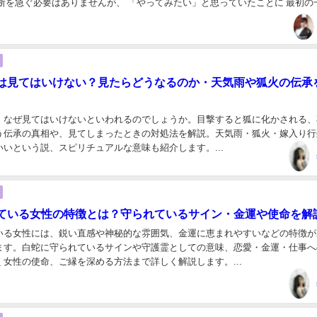
決断を急ぐ必要はありませんが、 「やってみたい」と思っていたことに 最初の
ったりのタイミングです。 そして...
は見てはいけない？見たらどうなるのか・天気雨や狐火の伝承
、なぜ見てはいけないといわれるのでしょうか。目撃すると狐に化かされる、
う伝承の真相や、見てしまったときの対処法を解説。天気雨・狐火・嫁入り行
いという説、スピリチュアルな意味も紹介します。...
ている女性の特徴とは？守られているサイン・金運や使命を解
いる女性には、鋭い直感や神秘的な雰囲気、金運に恵まれやすいなどの特徴が
ます。白蛇に守られているサインや守護霊としての意味、恋愛・金運・仕事へ
女性の使命、ご縁を深める方法まで詳しく解説します。...