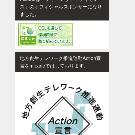
ス」のオフィシャルスポンサーになり
ました。
地方創生テレワーク推進運動Action宣
言をmicaneではしております。