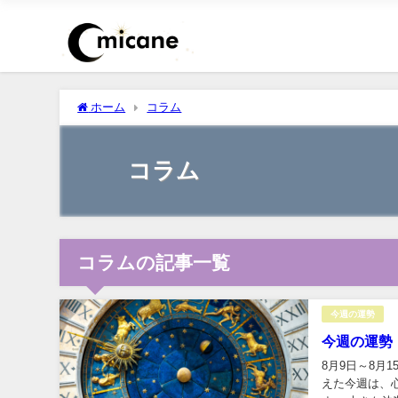
ホーム
コラム
コラム
コラムの記事一覧
今週の運勢
今週の運勢
8月9日～8月
えた今週は、