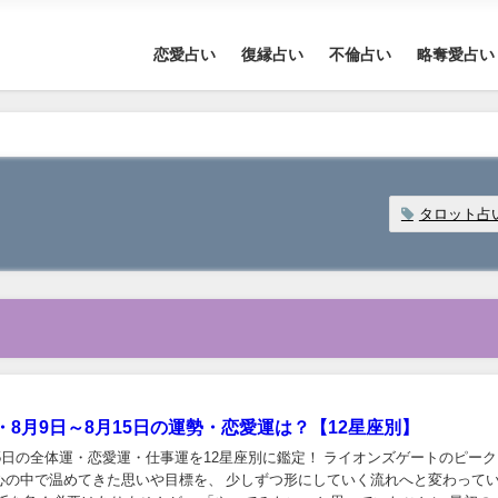
恋愛占い
復縁占い
不倫占い
略奪愛占い
タロット占
・8月9日～8月15日の運勢・恋愛運は？【12星座別】
15日の全体運・恋愛運・仕事運を12星座別に鑑定！ ライオンズゲートのピー
心の中で温めてきた思いや目標を、 少しずつ形にしていく流れへと変わって