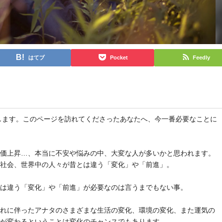
はてブ
Pocket
Feedly
と申します。このページを訪れてくださったあなたへ、今一番必要なことに
物価上昇…、本当に不安や悩みの中、大変な人が多いかと思われます。
や社会、世界中の人々が昔とは違う「変化」や「前進」。
とは違う「変化」や「前進」が必要なのは言うまでもない事。
それに伴ったアナタのさまざまな生活の変化、環境の変化、また運気の
気が変わるということは変化のチャンスでもあります。