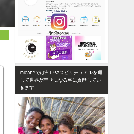
micaneでは占いやスピリチュアルを通
して世界が幸せになる事に貢献してい
きます