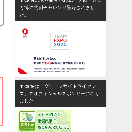
万博の共創チャレンジ登録されまし
た。
micaneは「グリーンサイトライセン
ス」のオフィシャルスポンサーになり
ました。