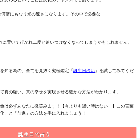
去の何倍にもなり光の速さになります。その中で必要な
れに置いて行かれ二度と追いつけなくなってしまうかもしれません。
」を知る為の、全てを見抜く究極鑑定『
誕生日占い
』を試してみてくだ
けて真の願い、真の幸せを実現させる確かな方法がわかります。
運命は必ずあなたに微笑みます！【今よりも遅い時はない！】この言葉
変化」と「前進」の方法を手に入れましょう！
誕生日で占う