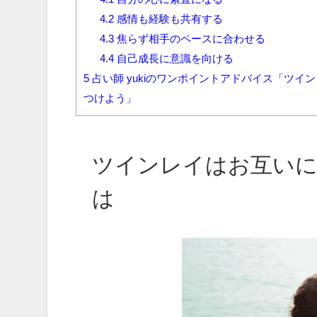
4.2
感情も経験も共有する
4.3
焦らず相手のペースに合わせる
4.4
自己成長に意識を向ける
5
占い師 yukiのワンポイントアドバイス「ツ
つけよう」
ツインレイはお互い
は