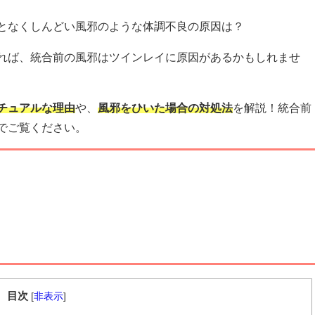
となくしんどい風邪のような体調不良の原因は？
れば、統合前の風邪はツインレイに原因があるかもしれませ
チュアルな理由
や、
風邪をひいた場合の対処法
を解説！統合前
でご覧ください。
目次
[
非表示
]