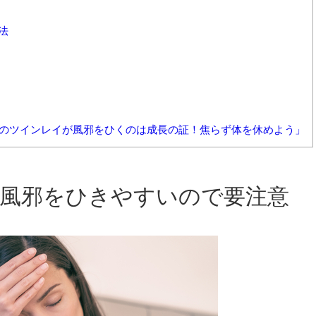
法
合前のツインレイが風邪をひくのは成長の証！焦らず体を休めよう」
風邪をひきやすいので要注意