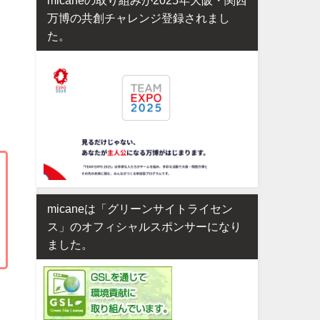
万博の共創チャレンジ登録されまし
た。
micaneは「グリーンサイトライセン
ス」のオフィシャルスポンサーになり
ました。