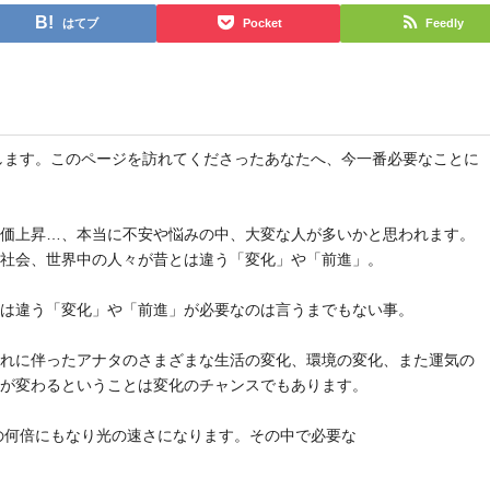
はてブ
Pocket
Feedly
と申します。このページを訪れてくださったあなたへ、今一番必要なことに
物価上昇…、本当に不安や悩みの中、大変な人が多いかと思われます。
や社会、世界中の人々が昔とは違う「変化」や「前進」。
とは違う「変化」や「前進」が必要なのは言うまでもない事。
それに伴ったアナタのさまざまな生活の変化、環境の変化、また運気の
気が変わるということは変化のチャンスでもあります。
去の何倍にもなり光の速さになります。その中で必要な