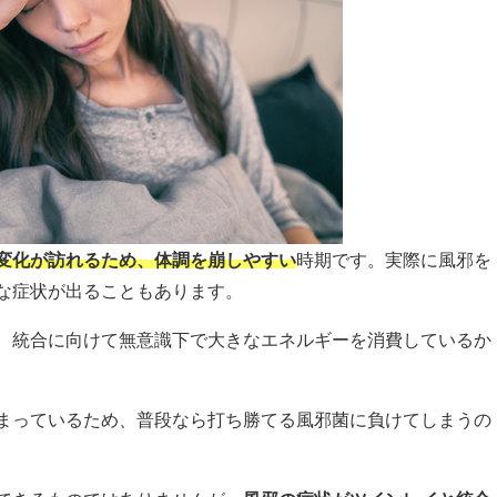
変化が訪れるため、体調を崩しやすい
時期です。実際に風邪を
な症状が出ることもあります。
、統合に向けて無意識下で大きなエネルギーを消費しているか
まっているため、普段なら打ち勝てる風邪菌に負けてしまうの