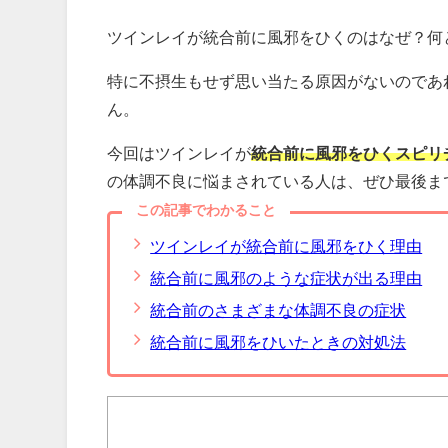
ツインレイが統合前に風邪をひくのはなぜ？何
特に不摂生もせず思い当たる原因がないのであ
ん。
今回はツインレイが
統合前に風邪をひくスピリ
の体調不良に悩まされている人は、ぜひ最後ま
この記事でわかること
ツインレイが統合前に風邪をひく理由
統合前に風邪のような症状が出る理由
統合前のさまざまな体調不良の症状
統合前に風邪をひいたときの対処法