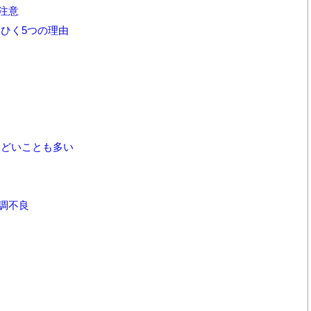
注意
ひく5つの理由
どいことも多い
調不良