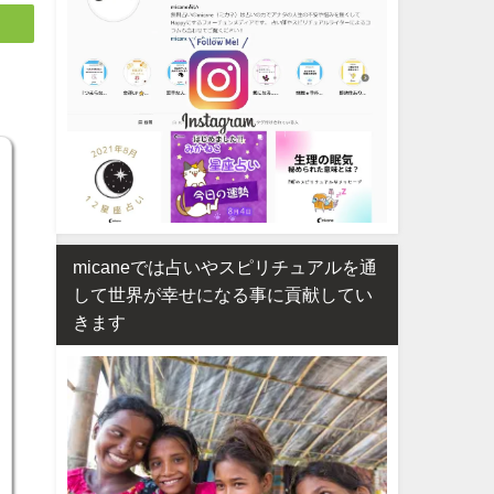
micaneでは占いやスピリチュアルを通
して世界が幸せになる事に貢献してい
きます