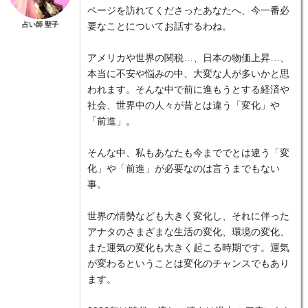
ページを訪れてくださったあなたへ、今一番必
占い師 聖子
要なことについてお話するわね。
アメリカや世界の関税…、日本の物価上昇…、
本当に不安や悩みの中、大変な人が多いかと思
われます。そんな中で前に進もうとする経済や
社会、世界中の人々が昔とは違う「変化」や
「前進」。
そんな中、私もあなたも今まででとは違う「変
化」や「前進」が必要なのは言うまでもない
事。
世界の情勢なども大きく変化し、それに伴った
アナタのさまざまな生活の変化、環境の変化、
また運気の変化も大きく起こる時期です。運気
が変わるということは変化のチャンスでもあり
ます。