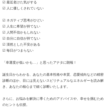
☑ 最近老けた気がする
☑ 人に優しくされていない
☑ ネガティブ思考がひどい
☑ 人生に希望が持てない
☑ 人間不信かもしれない
☑ 自分に自信が持てない
☑ 漠然とした不安がある
☑ 毎日がつまらない
「幸運度が低いかも…」と思ったアナタに朗報！
誕生日からわかる、あなたの基本性格や本質、恋愛傾向などの精密
診断のほか、目には見えないスピリチュアルなエネルギーを読み解
き、あなたの核心まで細く診断いたします。
さらに、お悩みを解決に導くためのアドバイスや、幸せを掴むため
のヒントも伝授。