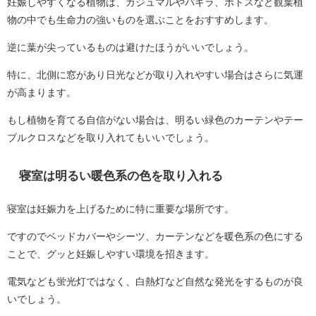
妊娠しやすくなる植物は、ガジュマルやパキラ、ポトスなど観葉植
物の中でも生命力の強いものを選ぶことをおすすめします。
逆に葉が尖っているものは避けたほうがいいでしょう。
特に、北側に窓があり日光などが取り入れやすい場合はさらに気運
が高まります。
もし植物を育てる自信がない場合は、明るい緑色のカーテンやテー
ブルクロスなどを取り入れてもいいでしょう。
寝室は明るい暖色系の色を取り入れる
寝室は妊娠力を上げるために特に重要な場所です。
ですのでベッドカバーやシーツ、カーテンなどを暖色系の色にする
ことで、グッと妊娠しやすい環境を招きます。
電気なども蛍光灯ではなく、白熱灯など自然な発光をするものが良
いでしょう。