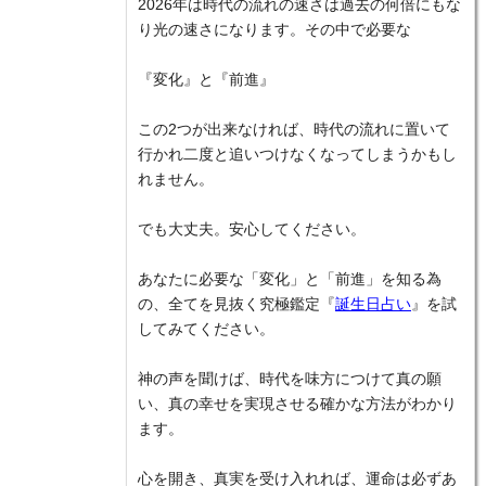
2026年は時代の流れの速さは過去の何倍にもな
り光の速さになります。その中で必要な
『変化』と『前進』
この2つが出来なければ、時代の流れに置いて
行かれ二度と追いつけなくなってしまうかもし
れません。
でも大丈夫。安心してください。
あなたに必要な「変化」と「前進」を知る為
の、全てを見抜く究極鑑定『
誕生日占い
』を試
してみてください。
神の声を聞けば、時代を味方につけて真の願
い、真の幸せを実現させる確かな方法がわかり
ます。
心を開き、真実を受け入れれば、運命は必ずあ