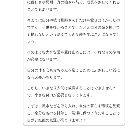
に優しさや忍耐、真の強さを与え、成長をさせてくれる
ことでもあります。
今までは自分や彼（旦那さん）だけを愛せばよかったの
ですが、子供を授かることで、たとえ自分の命を捧げて
も構わないという深くて大きな愛を学ぶことになるでし
ょう。
そのような大きな愛を受け止めるには、それなりの準備
が必要になります。
自分の体も心も赤ちゃんを迎えるためにふさわしい器に
なる必要があります。
しかし、いきなり人間は成長することはできませんの
で、小さな努力が必要となってきます。
まずは、風水などを取り入れ、自分の暮らす環境を見渡
し、余分なものを排除し、清潔に保つようにすることで
自然と妊娠の気運が高まりますよ！