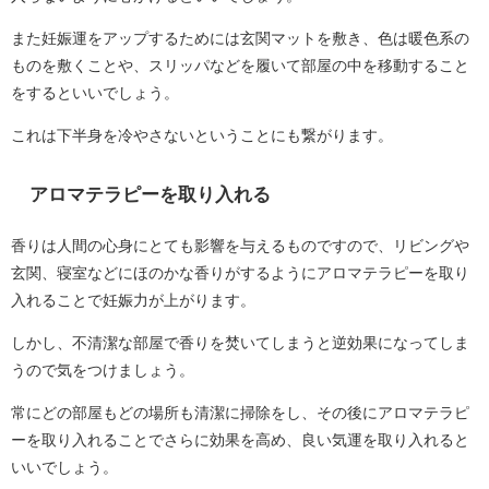
また妊娠運をアップするためには玄関マットを敷き、色は暖色系の
ものを敷くことや、スリッパなどを履いて部屋の中を移動すること
をするといいでしょう。
これは下半身を冷やさないということにも繋がります。
アロマテラピーを取り入れる
香りは人間の心身にとても影響を与えるものですので、リビングや
玄関、寝室などにほのかな香りがするようにアロマテラピーを取り
入れることで妊娠力が上がります。
しかし、不清潔な部屋で香りを焚いてしまうと逆効果になってしま
うので気をつけましょう。
常にどの部屋もどの場所も清潔に掃除をし、その後にアロマテラピ
ーを取り入れることでさらに効果を高め、良い気運を取り入れると
いいでしょう。