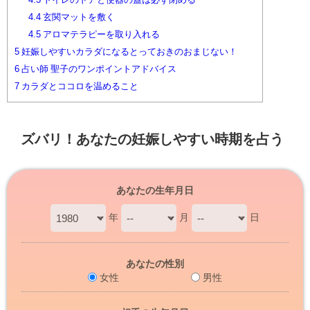
4.4
玄関マットを敷く
4.5
アロマテラピーを取り入れる
5
妊娠しやすいカラダになるとっておきのおまじない！
6
占い師 聖子のワンポイントアドバイス
7
カラダとココロを温めること
ズバリ！あなたの妊娠しやすい時期を占う
あなたの生年月日
年
月
日
あなたの性別
女性
男性