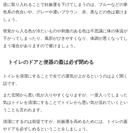
逆に取り入れることで妊娠運を下げてしまうのは、ブルーなどの寒
色系の色合いや、グレーや濃いブラウン、赤、黒などの色は避けま
しょう。
視覚から入る色が冷たいものや刺激のある色は不思議に体の体温が
下がってしまったり、風邪がひきやすくなり、体調が悪くなってし
まう場合がありますので避けましょう。
トイレのドアと便器の蓋は必ず閉める
トイレを清潔にすることで全ての運気が上がるというのはよく聞く
話です。
また玄関から悪い気が入りやすくなりますが、一度入ってしまった
気はトイレを清潔にすることでトイレから悪い気が流れていくとい
うことも言われます。
清潔にするのは前提ですが、妊娠運を高めるためには、トイレの蓋
やドアを必ずしめるということをしましょう。