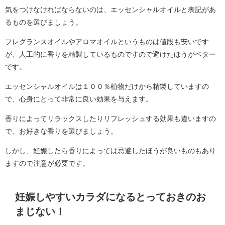
気をつけなければならないのは、エッセンシャルオイルと表記があ
るものを選びましょう。
フレグランスオイルやアロマオイルというものは値段も安いです
が、人工的に香りを精製しているものですので避けたほうがベター
です。
エッセンシャルオイルは１００％植物だけから精製していますの
で、心身にとって非常に良い効果を与えます。
香りによってリラックスしたりリフレッシュする効果も違いますの
で、お好きな香りを選びましょう。
しかし、妊娠したら香りによっては忌避したほうが良いものもあり
ますので注意が必要です。
妊娠しやすいカラダになるとっておきのお
まじない！