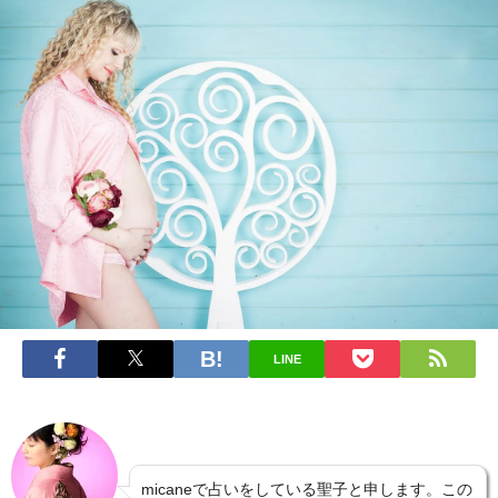
LINE
micaneで占いをしている聖子と申します。この