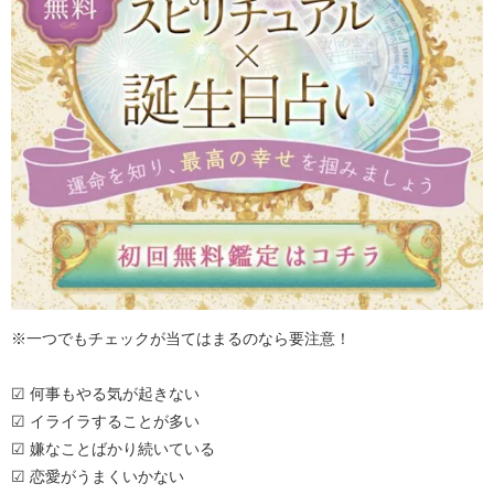
※一つでもチェックが当てはまるのなら要注意！
☑ 何事もやる気が起きない
☑ イライラすることが多い
☑ 嫌なことばかり続いている
☑ 恋愛がうまくいかない