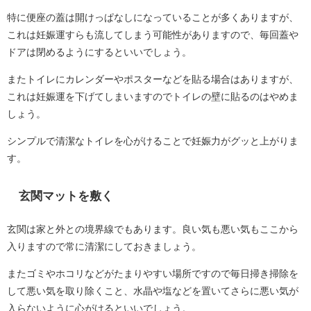
特に便座の蓋は開けっぱなしになっていることが多くありますが、
これは妊娠運すらも流してしまう可能性がありますので、毎回蓋や
ドアは閉めるようにするといいでしょう。
またトイレにカレンダーやポスターなどを貼る場合はありますが、
これは妊娠運を下げてしまいますのでトイレの壁に貼るのはやめま
しょう。
シンプルで清潔なトイレを心がけることで妊娠力がグッと上がりま
す。
玄関マットを敷く
玄関は家と外との境界線でもあります。良い気も悪い気もここから
入りますので常に清潔にしておきましょう。
またゴミやホコリなどがたまりやすい場所ですので毎日掃き掃除を
して悪い気を取り除くこと、水晶や塩などを置いてさらに悪い気が
入らないように心がけるといいでしょう。